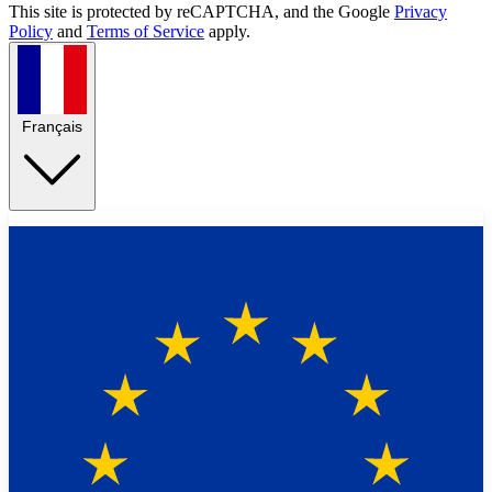
This site is protected by reCAPTCHA, and the Google
Privacy
Policy
and
Terms of Service
apply.
Français