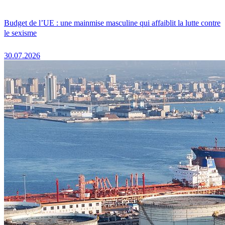
Budget de l’UE : une mainmise masculine qui affaiblit la lutte contre
le sexisme
30.07.2026