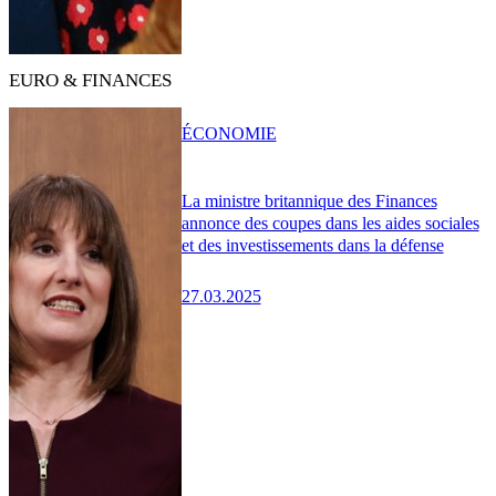
EURO & FINANCES
ÉCONOMIE
La ministre britannique des Finances
annonce des coupes dans les aides sociales
et des investissements dans la défense
27.03.2025