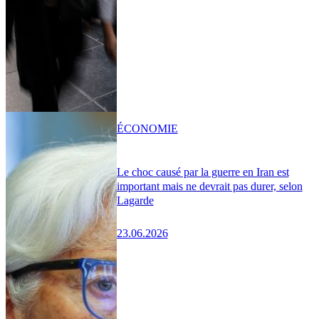
ÉCONOMIE
Le choc causé par la guerre en Iran est
important mais ne devrait pas durer, selon
Lagarde
23.06.2026