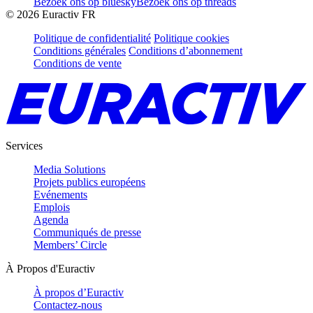
Bezoek ons op bluesky
Bezoek ons op threads
©
2026
Euractiv FR
Politique de confidentialité
Politique cookies
Conditions générales
Conditions d’abonnement
Conditions de vente
Services
Media Solutions
Projets publics européens
Evénements
Emplois
Agenda
Communiqués de presse
Members’ Circle
À Propos d'Euractiv
À propos d’Euractiv
Contactez-nous