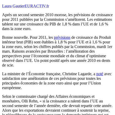
Laura Gautier
EURACTIV.fr
Après un second semestre 2010 morose, les prévisions de croissance
pour 2011 publiées par la Commission s’améliorent. Les estimations
tablent sur une croissance du PIB de 1,8 % dans l’UE et de 1,6 %
dans la zone euro.
Bonne nouvelle. Pour 2011, les
prévisions
de croissance du Produit
intérieur brut (PIB) sont établies à 1,8 % pour l’UE et à 1,6 % pour
la zone euro, selon les chiffres publiés par la Commission, mardi 1er
mars. Raisons avancées par Bruxelles : l’amélioration des
perspectives pour l’économie mondiale et du climat d’optimisme
observé dans l’UE. Un point positif après une année 2010 en dents
de scie.
La ministre de l’Économie française, Christine Lagarde, a
noté
avec
satisfaction une amélioration de ces prévisions pour toutes les
principales économies de la zone euro ainsi que pour l’Union
européenne.
Selon le commissaire chargé des Affaires économiques et
monétaires, Olli Rehn, « si la croissance a ralenti dans l’UE au
second semestre de l’année dernière, elle devrait repartir cette année.
Alors que les exportations devraient continuer à soutenir la reprise,
le rééquilibrage de la croissance vers la demande intérieure qui est