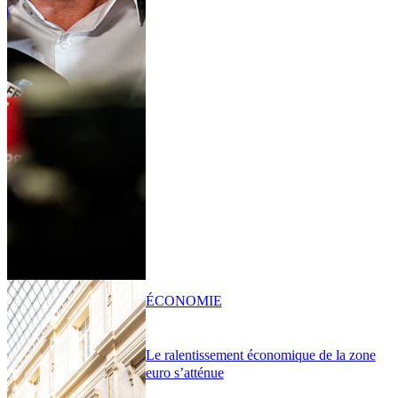
ÉCONOMIE
Le ralentissement économique de la zone
euro s’atténue