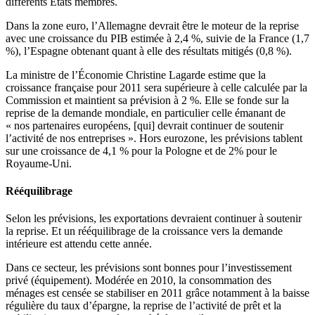
différents États membres.
Dans la zone euro, l’Allemagne devrait être le moteur de la reprise
avec une croissance du PIB estimée à 2,4 %, suivie de la France (1,7
%), l’Espagne obtenant quant à elle des résultats mitigés (0,8 %).
La ministre de l’Économie Christine Lagarde estime que la
croissance française pour 2011 sera supérieure à celle calculée par la
Commission et maintient sa prévision à 2 %. Elle se fonde sur la
reprise de la demande mondiale, en particulier celle émanant de
« nos partenaires européens, [qui] devrait continuer de soutenir
l’activité de nos entreprises ». Hors eurozone, les prévisions tablent
sur une croissance de 4,1 % pour la Pologne et de 2% pour le
Royaume-Uni.
Rééquilibrage
Selon les prévisions, les exportations devraient continuer à soutenir
la reprise. Et un rééquilibrage de la croissance vers la demande
intérieure est attendu cette année.
Dans ce secteur, les prévisions sont bonnes pour l’investissement
privé (équipement). Modérée en 2010, la consommation des
ménages est censée se stabiliser en 2011 grâce notamment à la baisse
régulière du taux d’épargne, la reprise de l’activité de prêt et la