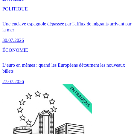
POLITIQUE
Une enclave espagnole dépassée par l'afflux de migrants arrivant par
la mer
30.07.2026
ÉCONOMIE
L’euro en mèmes : quand les Européens détournent les nouveaux
billets
27.07.2026