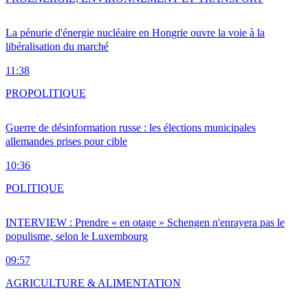
La pénurie d'énergie nucléaire en Hongrie ouvre la voie à la
libéralisation du marché
11:38
PRO
POLITIQUE
Guerre de désinformation russe : les élections municipales
allemandes prises pour cible
10:36
POLITIQUE
INTERVIEW : Prendre « en otage » Schengen n'enrayera pas le
populisme, selon le Luxembourg
09:57
AGRICULTURE & ALIMENTATION