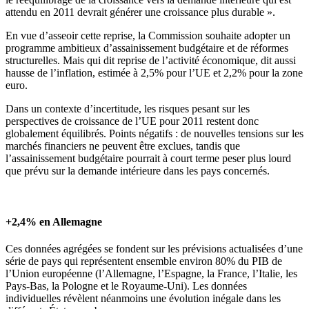
attendu en 2011 devrait générer une croissance plus durable ».
En vue d’asseoir cette reprise, la Commission souhaite adopter un
programme ambitieux d’assainissement budgétaire et de réformes
structurelles. Mais qui dit reprise de l’activité économique, dit aussi
hausse de l’inflation, estimée à 2,5% pour l’UE et 2,2% pour la zone
euro.
Dans un contexte d’incertitude, les risques pesant sur les
perspectives de croissance de l’UE pour 2011 restent donc
globalement équilibrés. Points négatifs : de nouvelles tensions sur les
marchés financiers ne peuvent être exclues, tandis que
l’assainissement budgétaire pourrait à court terme peser plus lourd
que prévu sur la demande intérieure dans les pays concernés.
+2,4% en Allemagne
Ces données agrégées se fondent sur les prévisions actualisées d’une
série de pays qui représentent ensemble environ 80% du PIB de
l’Union européenne (l’Allemagne, l’Espagne, la France, l’Italie, les
Pays-Bas, la Pologne et le Royaume-Uni). Les données
individuelles révèlent néanmoins une évolution inégale dans les