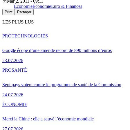
Mar 2, 2011 - 09:11
Économie
Économie
Euro & Finances
Print
Partager
LES PLUS LUS
PRO
TECHNOLOGIES
Google écope d’une amende record de 890 millions d’euros
23.07.2026
PRO
SANTÉ
Sept pays votent contre le programme de santé de la Commission
24.07.2026
ÉCONOMIE
Merci la Chine : elle a sauvé l’économie mondiale
27.07.2026