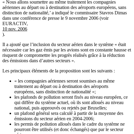
« Nous allons soumettre au même traitement les compagnies
aériennes au départ ou à destination des aéroports européens, sans
distinction de nationalité,’ a indiqué le commissaire Stavros Dimas
dans une conférence de presse le 9 novembre 2006 (voir
EURACTIV,
10 nov. 2006
).
Il a ajouté que l’inclusion du secteur aérien dans le système « était
nécessaire car les gaz émis par les avions sont en constante hausse et
risquent de compromettre les progrès réalisés grâce à la réduction
des émissions dans d’autres secteurs ».
Les principaux éléments de la proposition sont les suivants :
« les compagnies aériennes seront soumises au même
traitement au départ ou à destination des aéroports
européens, sans distinction de nationalité »;
les plafonds de pollution seront fixés au niveau européen, ce
qui diffère du système actuel, où ils sont alloués au niveau
national, puis approuvés ou rejetés par Bruxelles;
un plafond général sera calculé à partir de la moyenne des
émissions du secteur aérien en 2004-2006;
les permis de pollution alloués dans le cadre du système ne
pourront être utilisés (et donc échangés) que par le secteur