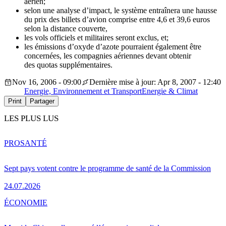
aérien;
selon une analyse d’impact, le système entraînera une hausse
du prix des billets d’avion comprise entre 4,6 et 39,6 euros
selon la distance couverte,
les vols officiels et militaires seront exclus, et;
les émissions d’oxyde d’azote pourraient également être
concernées, les compagnies aériennes devant obtenir
des quotas supplémentaires.
Nov 16, 2006 - 09:00
Dernière mise à jour: Apr 8, 2007 - 12:40
Energie, Environnement et Transport
Energie & Climat
Print
Partager
LES PLUS LUS
PRO
SANTÉ
Sept pays votent contre le programme de santé de la Commission
24.07.2026
ÉCONOMIE