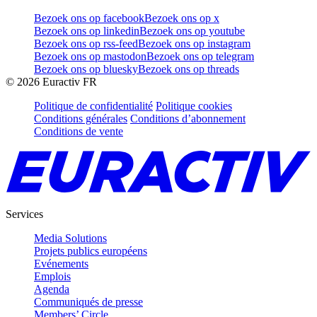
Bezoek ons op facebook
Bezoek ons op x
Bezoek ons op linkedin
Bezoek ons op youtube
Bezoek ons op rss-feed
Bezoek ons op instagram
Bezoek ons op mastodon
Bezoek ons op telegram
Bezoek ons op bluesky
Bezoek ons op threads
©
2026
Euractiv FR
Politique de confidentialité
Politique cookies
Conditions générales
Conditions d’abonnement
Conditions de vente
Services
Media Solutions
Projets publics européens
Evénements
Emplois
Agenda
Communiqués de presse
Members’ Circle