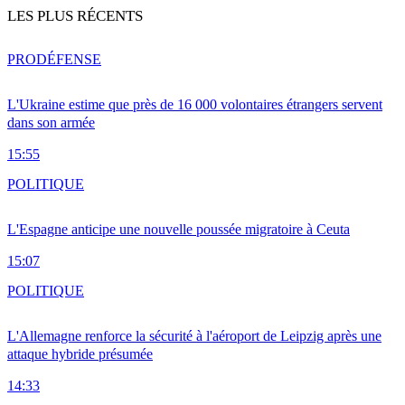
LES PLUS RÉCENTS
PRO
DÉFENSE
L'Ukraine estime que près de 16 000 volontaires étrangers servent
dans son armée
15:55
POLITIQUE
L'Espagne anticipe une nouvelle poussée migratoire à Ceuta
15:07
POLITIQUE
L'Allemagne renforce la sécurité à l'aéroport de Leipzig après une
attaque hybride présumée
14:33