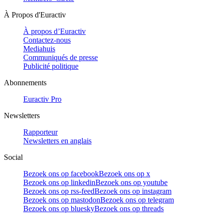
À Propos d'Euractiv
À propos d’Euractiv
Contactez-nous
Mediahuis
Communiqués de presse
Publicité politique
Abonnements
Euractiv Pro
Newsletters
Rapporteur
Newsletters en anglais
Social
Bezoek ons op facebook
Bezoek ons op x
Bezoek ons op linkedin
Bezoek ons op youtube
Bezoek ons op rss-feed
Bezoek ons op instagram
Bezoek ons op mastodon
Bezoek ons op telegram
Bezoek ons op bluesky
Bezoek ons op threads