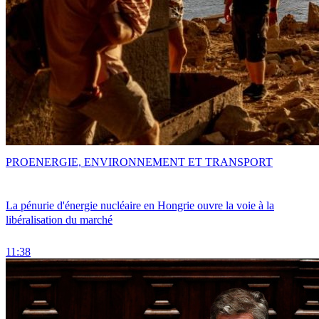
PRO
ENERGIE, ENVIRONNEMENT ET TRANSPORT
La pénurie d'énergie nucléaire en Hongrie ouvre la voie à la
libéralisation du marché
11:38