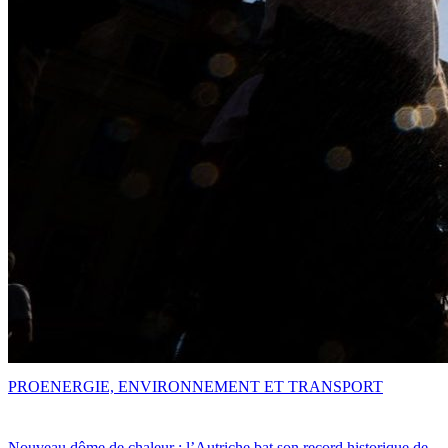
PRO
ENERGIE, ENVIRONNEMENT ET TRANSPORT
Nouveau dôme de chaleur : l’Autriche bat son record historique de