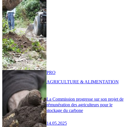
PRO
AGRICULTURE & ALIMENTATION
La Commission progresse sur son projet de
rémunération des agriculteurs pour le
stockage du carbone
14.05.2025