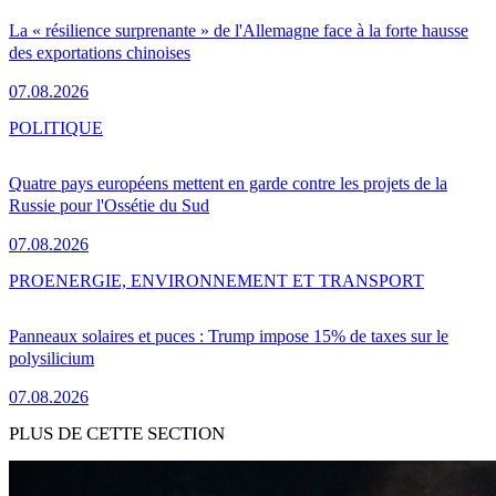
La « résilience surprenante » de l'Allemagne face à la forte hausse
des exportations chinoises
07.08.2026
POLITIQUE
Quatre pays européens mettent en garde contre les projets de la
Russie pour l'Ossétie du Sud
07.08.2026
PRO
ENERGIE, ENVIRONNEMENT ET TRANSPORT
Panneaux solaires et puces : Trump impose 15% de taxes sur le
polysilicium
07.08.2026
PLUS DE CETTE SECTION