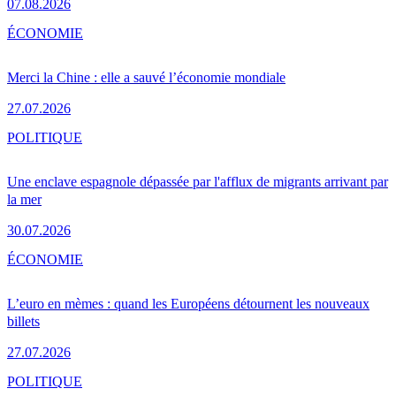
07.08.2026
ÉCONOMIE
Merci la Chine : elle a sauvé l’économie mondiale
27.07.2026
POLITIQUE
Une enclave espagnole dépassée par l'afflux de migrants arrivant par
la mer
30.07.2026
ÉCONOMIE
L’euro en mèmes : quand les Européens détournent les nouveaux
billets
27.07.2026
POLITIQUE