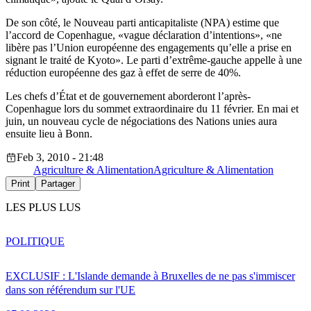
De son côté, le Nouveau parti anticapitaliste (NPA) estime que
l’accord de Copenhague, «vague déclaration d’intentions», «ne
libère pas l’Union européenne des engagements qu’elle a prise en
signant le traité de Kyoto». Le parti d’extrême-gauche appelle à une
réduction européenne des gaz à effet de serre de 40%.
Les chefs d’État et de gouvernement aborderont l’après-
Copenhague lors du sommet extraordinaire du 11 février. En mai et
juin, un nouveau cycle de négociations des Nations unies aura
ensuite lieu à Bonn.
Feb 3, 2010 - 21:48
Agriculture & Alimentation
Agriculture & Alimentation
Print
Partager
LES PLUS LUS
POLITIQUE
EXCLUSIF : L'Islande demande à Bruxelles de ne pas s'immiscer
dans son référendum sur l'UE