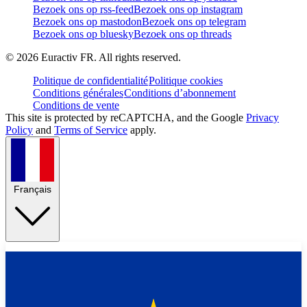
Bezoek ons op rss-feed
Bezoek ons op instagram
Bezoek ons op mastodon
Bezoek ons op telegram
Bezoek ons op bluesky
Bezoek ons op threads
©
2026
Euractiv FR. All rights reserved.
Politique de confidentialité
Politique cookies
Conditions générales
Conditions d’abonnement
Conditions de vente
This site is protected by reCAPTCHA, and the Google
Privacy
Policy
and
Terms of Service
apply.
Français