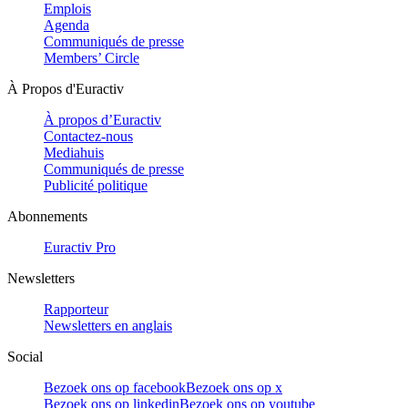
Emplois
Agenda
Communiqués de presse
Members’ Circle
À Propos d'Euractiv
À propos d’Euractiv
Contactez-nous
Mediahuis
Communiqués de presse
Publicité politique
Abonnements
Euractiv Pro
Newsletters
Rapporteur
Newsletters en anglais
Social
Bezoek ons op facebook
Bezoek ons op x
Bezoek ons op linkedin
Bezoek ons op youtube