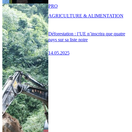
PRO
AGRICULTURE & ALIMENTATION
Déforestation : l’UE n’inscrira que quatre
pays sur sa liste noire
14.05.2025