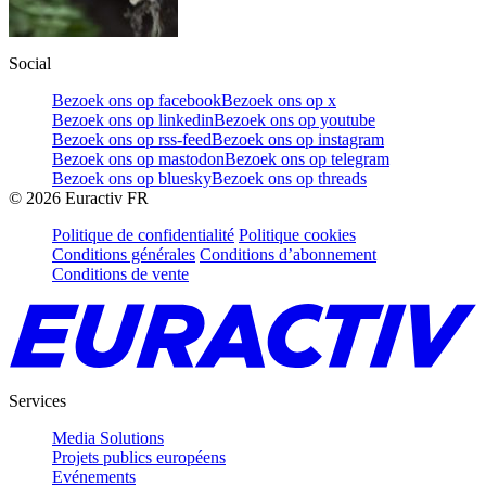
Social
Bezoek ons op facebook
Bezoek ons op x
Bezoek ons op linkedin
Bezoek ons op youtube
Bezoek ons op rss-feed
Bezoek ons op instagram
Bezoek ons op mastodon
Bezoek ons op telegram
Bezoek ons op bluesky
Bezoek ons op threads
©
2026
Euractiv FR
Politique de confidentialité
Politique cookies
Conditions générales
Conditions d’abonnement
Conditions de vente
Services
Media Solutions
Projets publics européens
Evénements