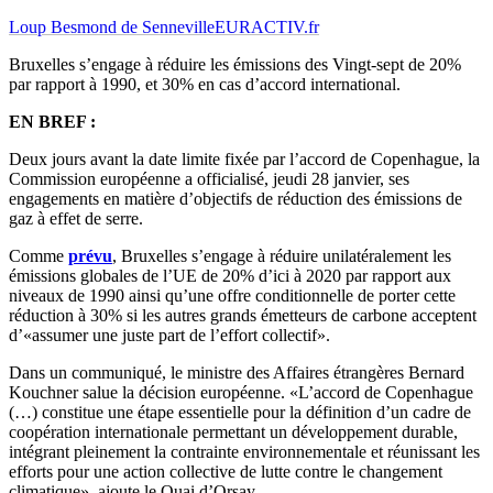
Loup Besmond de Senneville
EURACTIV.fr
Bruxelles s’engage à réduire les émissions des Vingt-sept de 20%
par rapport à 1990, et 30% en cas d’accord international.
EN BREF :
Deux jours avant la date limite fixée par l’accord de Copenhague, la
Commission européenne a officialisé, jeudi 28 janvier, ses
engagements en matière d’objectifs de réduction des émissions de
gaz à effet de serre.
Comme
prévu
, Bruxelles s’engage à réduire unilatéralement les
émissions globales de l’UE de 20% d’ici à 2020 par rapport aux
niveaux de 1990 ainsi qu’une offre conditionnelle de porter cette
réduction à 30% si les autres grands émetteurs de carbone acceptent
d’«assumer une juste part de l’effort collectif».
Dans un communiqué, le ministre des Affaires étrangères Bernard
Kouchner salue la décision européenne. «L’accord de Copenhague
(…) constitue une étape essentielle pour la définition d’un cadre de
coopération internationale permettant un développement durable,
intégrant pleinement la contrainte environnementale et réunissant les
efforts pour une action collective de lutte contre le changement
climatique», ajoute le Quai d’Orsay.