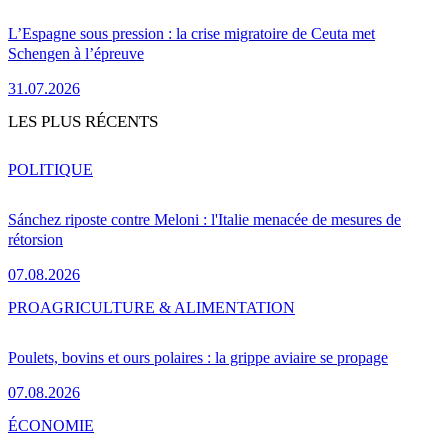
L’Espagne sous pression : la crise migratoire de Ceuta met
Schengen à l’épreuve
31.07.2026
LES PLUS RÉCENTS
POLITIQUE
Sánchez riposte contre Meloni : l'Italie menacée de mesures de
rétorsion
07.08.2026
PRO
AGRICULTURE & ALIMENTATION
Poulets, bovins et ours polaires : la grippe aviaire se propage
07.08.2026
ÉCONOMIE