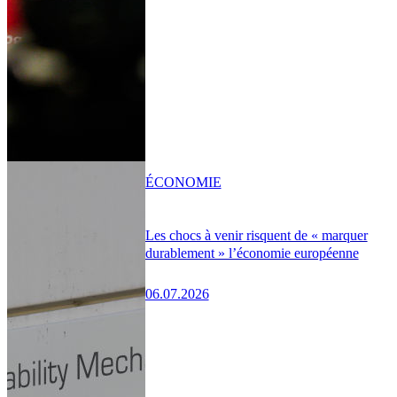
ÉCONOMIE
Les chocs à venir risquent de « marquer
durablement » l’économie européenne
06.07.2026