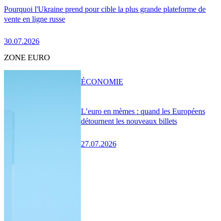
Pourquoi l'Ukraine prend pour cible la plus grande plateforme de
vente en ligne russe
30.07.2026
ZONE EURO
ÉCONOMIE
L’euro en mèmes : quand les Européens
détournent les nouveaux billets
27.07.2026