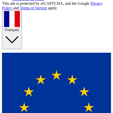
This site is protected by reCAPTCHA, and the Google
Privacy
Policy
and
Terms of Service
apply.
Français