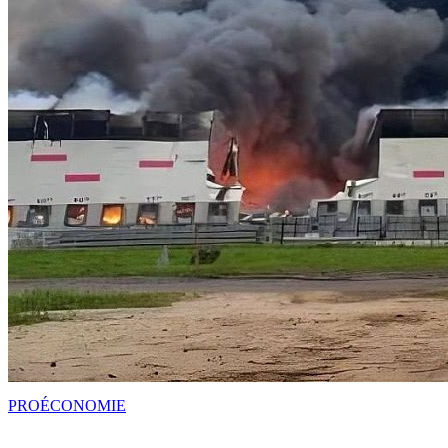
PRO
ÉCONOMIE