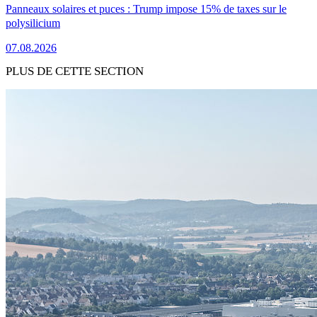
Panneaux solaires et puces : Trump impose 15% de taxes sur le
polysilicium
07.08.2026
PLUS DE CETTE SECTION