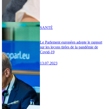
SANTÉ
Le Parlement européen adopte le rapport
sur les leçons tirées de la pandémie de
Covid-19
13.07.2023