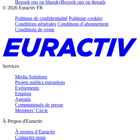
Bezoek ons op bluesky
Bezoek ons op threads
©
2026
Euractiv FR
Politique de confidentialité
Politique cookies
Conditions générales
Conditions d’abonnement
Conditions de vente
Services
Media Solutions
Projets publics européens
Evénements
Emplois
Agenda
Communiqués de presse
Members’ Circle
À Propos d'Euractiv
À propos d’Euractiv
Contactez-nous