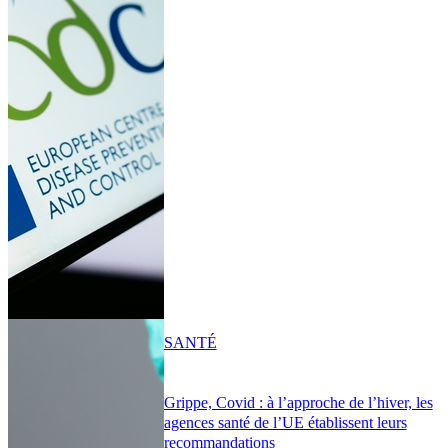
SANTÉ
Grippe, Covid : à l’approche de l’hiver, les
agences santé de l’UE établissent leurs
recommandations