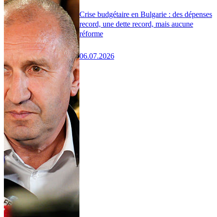
Crise budgétaire en Bulgarie : des dépenses
record, une dette record, mais aucune
réforme
06.07.2026