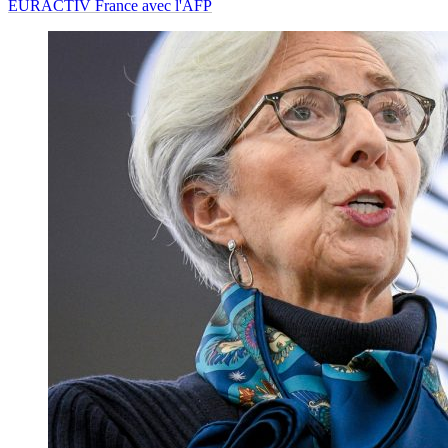
EURACTIV France avec l'AFP