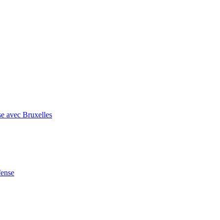
se avec Bruxelles
fense