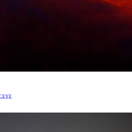
 ICEYE