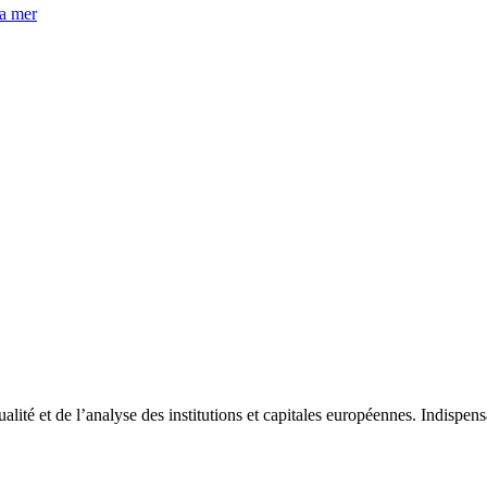
la mer
tualité et de l’analyse des institutions et capitales européennes. Indispe