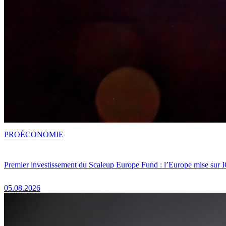
PRO
ÉCONOMIE
Premier investissement du Scaleup Europe Fund : l’Europe mise sur
05.08.2026