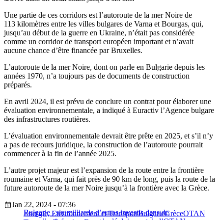
Une partie de ces corridors est l’autoroute de la mer Noire de
113 kilomètres entre les villes bulgares de Varna et Bourgas, qui,
jusqu’au début de la guerre en Ukraine, n’était pas considérée
comme un corridor de transport européen important et n’avait
aucune chance d’être financée par Bruxelles.
L’autoroute de la mer Noire, dont on parle en Bulgarie depuis les
années 1970, n’a toujours pas de documents de construction
préparés.
En avril 2024, il est prévu de conclure un contrat pour élaborer une
évaluation environnementale, a indiqué à Euractiv l’Agence bulgare
des infrastructures routières.
L’évaluation environnementale devrait être prête en 2025, et s’il n’y
a pas de recours juridique, la construction de l’autoroute pourrait
commencer à la fin de l’année 2025.
L’autre projet majeur est l’expansion de la route entre la frontière
roumaine et Varna, qui fait près de 90 km de long, puis la route de la
future autoroute de la mer Noire jusqu’à la frontière avec la Grèce.
Jan 22, 2024 - 07:36
Bulgarie : six milliards d’euros investis dans de
Energie, Environnement et Transport
Bulgarie
Grèce
OTAN