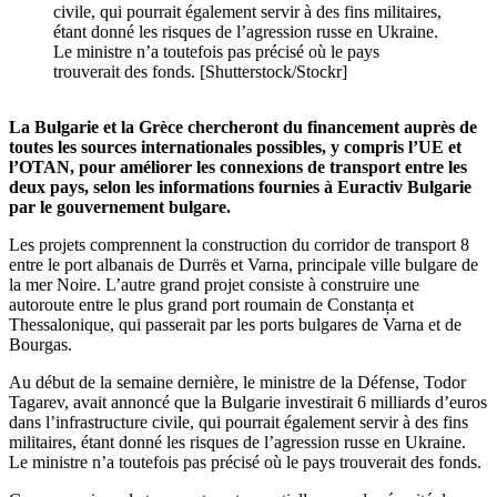
civile, qui pourrait également servir à des fins militaires,
étant donné les risques de l’agression russe en Ukraine.
Le ministre n’a toutefois pas précisé où le pays
trouverait des fonds. [Shutterstock/Stockr]
La Bulgarie et la Grèce chercheront du financement auprès de
toutes les sources internationales possibles, y compris l’UE et
l’OTAN, pour améliorer les connexions de transport entre les
deux pays, selon les informations fournies à Euractiv Bulgarie
par le gouvernement bulgare.
Les projets comprennent la construction du corridor de transport 8
entre le port albanais de Durrës et Varna, principale ville bulgare de
la mer Noire. L’autre grand projet consiste à construire une
autoroute entre le plus grand port roumain de Constanța et
Thessalonique, qui passerait par les ports bulgares de Varna et de
Bourgas.
Au début de la semaine dernière, le ministre de la Défense, Todor
Tagarev, avait annoncé que la Bulgarie investirait 6 milliards d’euros
dans l’infrastructure civile, qui pourrait également servir à des fins
militaires, étant donné les risques de l’agression russe en Ukraine.
Le ministre n’a toutefois pas précisé où le pays trouverait des fonds.