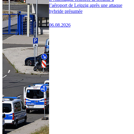
l’aéroport de Leipzig après une attaque
hybride présumée
06.08.2026