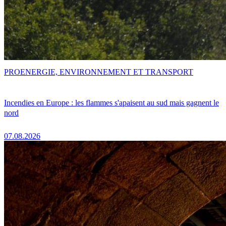
PRO
ENERGIE, ENVIRONNEMENT ET TRANSPORT
Incendies en Europe : les flammes s'apaisent au sud mais gagnent le
nord
07.08.2026