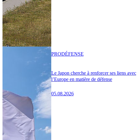
PRO
DÉFENSE
Le Japon cherche à renforcer ses liens avec
l’Europe en matière de défense
05.08.2026