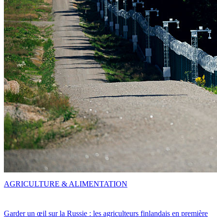
AGRICULTURE & ALIMENTATION
Garder un œil sur la Russie : les agriculteurs finlandais en première