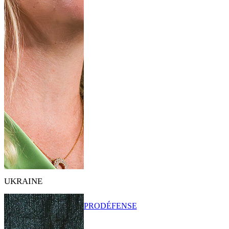
UKRAINE
PRO
DÉFENSE