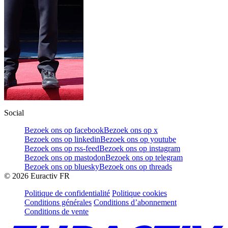
Social
Bezoek ons op facebook
Bezoek ons op x
Bezoek ons op linkedin
Bezoek ons op youtube
Bezoek ons op rss-feed
Bezoek ons op instagram
Bezoek ons op mastodon
Bezoek ons op telegram
Bezoek ons op bluesky
Bezoek ons op threads
©
2026
Euractiv FR
Politique de confidentialité
Politique cookies
Conditions générales
Conditions d’abonnement
Conditions de vente