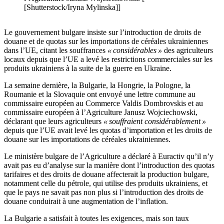
[Shutterstock/Iryna Mylinska]]
Le gouvernement bulgare insiste sur l’introduction de droits de
douane et de quotas sur les importations de céréales ukrainiennes
dans l’UE, citant les souffrances
« considérables »
des agriculteurs
locaux depuis que l’UE a levé les restrictions commerciales sur les
produits ukrainiens à la suite de la guerre en Ukraine.
La semaine dernière, la Bulgarie, la Hongrie, la Pologne, la
Roumanie et la Slovaquie ont envoyé une lettre commune au
commissaire européen au Commerce Valdis Dombrovskis et au
commissaire européen à l’Agriculture Janusz Wojciechowski,
déclarant que leurs agriculteurs
« souffraient considérablement »
depuis que l’UE avait levé les quotas d’importation et les droits de
douane sur les importations de céréales ukrainiennes.
Le ministère bulgare de l’Agriculture a déclaré à Euractiv qu’il n’y
avait pas eu d’analyse sur la manière dont l’introduction des quotas
tarifaires et des droits de douane affecterait la production bulgare,
notamment celle du pétrole, qui utilise des produits ukrainiens, et
que le pays ne savait pas non plus si l’introduction des droits de
douane conduirait à une augmentation de l’inflation.
La Bulgarie a satisfait à toutes les exigences, mais son taux