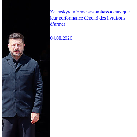
Zelenskyy informe ses ambassadeurs que
leur performance dépend des livraisons
d’armes
04.08.2026