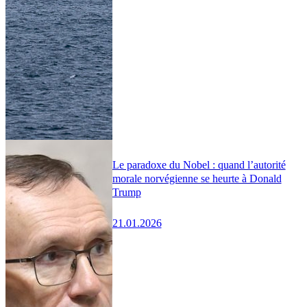
Le paradoxe du Nobel : quand l’autorité
morale norvégienne se heurte à Donald
Trump
21.01.2026