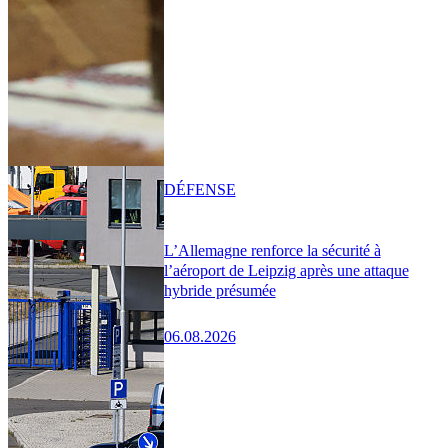
DÉFENSE
L’Allemagne renforce la sécurité à
l’aéroport de Leipzig après une attaque
hybride présumée
06.08.2026