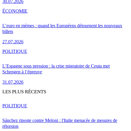
30.07.2026
ÉCONOMIE
L’euro en mèmes : quand les Européens détournent les nouveaux
billets
27.07.2026
POLITIQUE
L’Espagne sous pression : la crise migratoire de Ceuta met
Schengen à l’épreuve
31.07.2026
LES PLUS RÉCENTS
POLITIQUE
Sánchez riposte contre Meloni : l'Italie menacée de mesures de
rétorsion