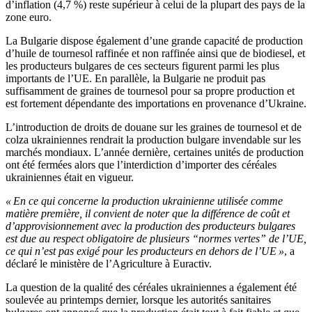
d’inflation (4,7 %) reste supérieur à celui de la plupart des pays de la
zone euro.
La Bulgarie dispose également d’une grande capacité de production
d’huile de tournesol raffinée et non raffinée ainsi que de biodiesel, et
les producteurs bulgares de ces secteurs figurent parmi les plus
importants de l’UE. En parallèle, la Bulgarie ne produit pas
suffisamment de graines de tournesol pour sa propre production et
est fortement dépendante des importations en provenance d’Ukraine.
L’introduction de droits de douane sur les graines de tournesol et de
colza ukrainiennes rendrait la production bulgare invendable sur les
marchés mondiaux. L’année dernière, certaines unités de production
ont été fermées alors que l’interdiction d’importer des céréales
ukrainiennes était en vigueur.
« En ce qui concerne la production ukrainienne utilisée comme
matière première, il convient de noter que la différence de coût et
d’approvisionnement avec la production des producteurs bulgares
est due au respect obligatoire de plusieurs “normes vertes” de l’UE,
ce qui n’est pas exigé pour les producteurs en dehors de l’UE »
, a
déclaré le ministère de l’Agriculture à Euractiv.
La question de la qualité des céréales ukrainiennes a également été
soulevée au printemps dernier, lorsque les autorités sanitaires