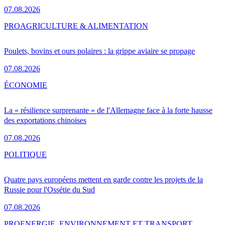
07.08.2026
PRO
AGRICULTURE & ALIMENTATION
Poulets, bovins et ours polaires : la grippe aviaire se propage
07.08.2026
ÉCONOMIE
La « résilience surprenante » de l'Allemagne face à la forte hausse
des exportations chinoises
07.08.2026
POLITIQUE
Quatre pays européens mettent en garde contre les projets de la
Russie pour l'Ossétie du Sud
07.08.2026
PRO
ENERGIE, ENVIRONNEMENT ET TRANSPORT