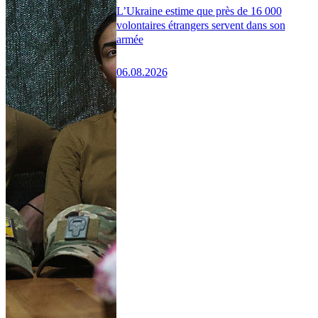
L’Ukraine estime que près de 16 000
volontaires étrangers servent dans son
armée
06.08.2026