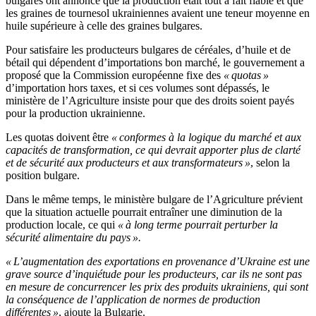
bulgares ont annoncé que la production était tout à fait fiable et que
les graines de tournesol ukrainiennes avaient une teneur moyenne en
huile supérieure à celle des graines bulgares.
Pour satisfaire les producteurs bulgares de céréales, d’huile et de
bétail qui dépendent d’importations bon marché, le gouvernement a
proposé que la Commission européenne fixe des
« quotas »
d’importation hors taxes, et si ces volumes sont dépassés, le
ministère de l’Agriculture insiste pour que des droits soient payés
pour la production ukrainienne.
Les quotas doivent être
« conformes à la logique du marché et aux
capacités de transformation, ce qui devrait apporter plus de clarté
et de sécurité aux producteurs et aux transformateurs »
, selon la
position bulgare.
Dans le même temps, le ministère bulgare de l’Agriculture prévient
que la situation actuelle pourrait entraîner une diminution de la
production locale, ce qui
« à long terme pourrait perturber la
sécurité alimentaire du pays ».
« L’augmentation des exportations en provenance d’Ukraine est une
grave source d’inquiétude pour les producteurs, car ils ne sont pas
en mesure de concurrencer les prix des produits ukrainiens, qui sont
la conséquence de l’application de normes de production
différentes »
, ajoute la Bulgarie.