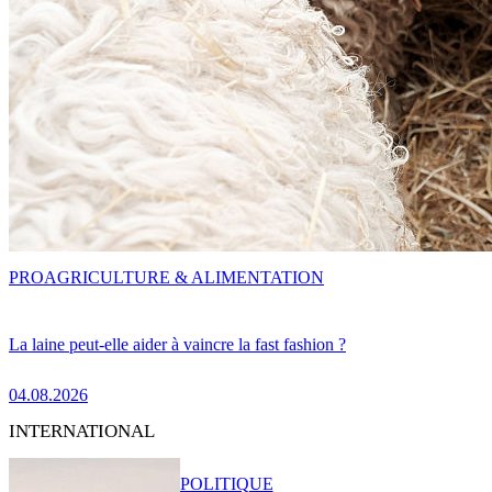
PRO
AGRICULTURE & ALIMENTATION
La laine peut-elle aider à vaincre la fast fashion ?
04.08.2026
INTERNATIONAL
POLITIQUE