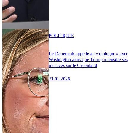
POLITIQUE
Le Danemark appelle au « dialogue » avec
Washington alors que Trump intensifie ses
menaces sur le Groenland
21.01.2026