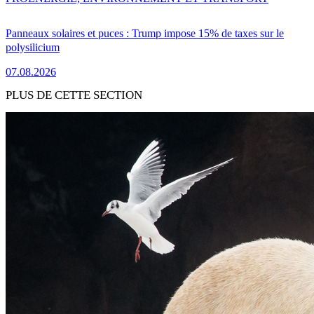
Panneaux solaires et puces : Trump impose 15% de taxes sur le
polysilicium
07.08.2026
PLUS DE CETTE SECTION