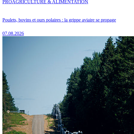
PRO
AGRICULTURE & ALIMENTATION
Poulets, bovins et ours polaires : la grippe aviaire se propage
07.08.2026