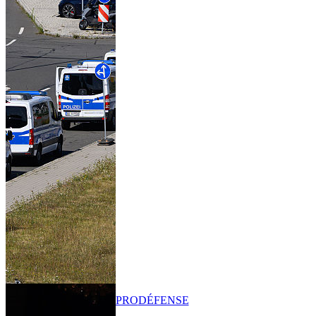
PRO
DÉFENSE