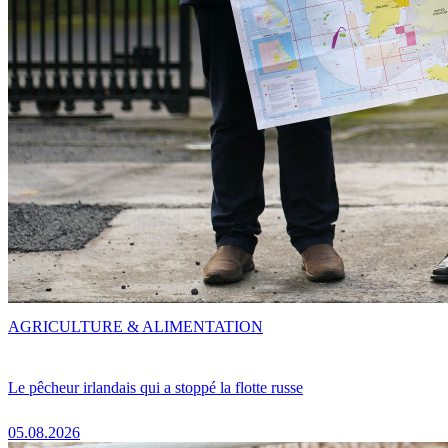
AGRICULTURE & ALIMENTATION
Le pêcheur irlandais qui a stoppé la flotte russe
05.08.2026