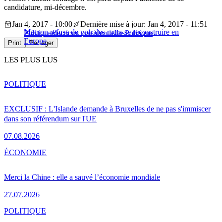
candidature, mi-décembre.
Jan 4, 2017 - 10:00
Dernière mise à jour: Jan 4, 2017 - 11:51
Macron refuse de voir des murs se reconstruire en
Politique
élections présidentielles
Politique
Europe
Print
Partager
LES PLUS LUS
POLITIQUE
EXCLUSIF : L'Islande demande à Bruxelles de ne pas s'immiscer
dans son référendum sur l'UE
07.08.2026
ÉCONOMIE
Merci la Chine : elle a sauvé l’économie mondiale
27.07.2026
POLITIQUE