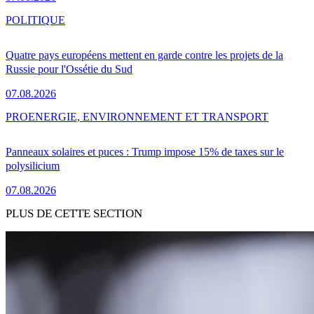
POLITIQUE
Quatre pays européens mettent en garde contre les projets de la
Russie pour l'Ossétie du Sud
07.08.2026
PRO
ENERGIE, ENVIRONNEMENT ET TRANSPORT
Panneaux solaires et puces : Trump impose 15% de taxes sur le
polysilicium
07.08.2026
PLUS DE CETTE SECTION