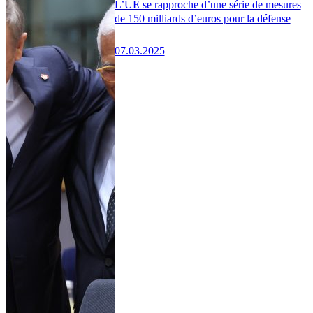
L’UE se rapproche d’une série de mesures
de 150 milliards d’euros pour la défense
07.03.2025