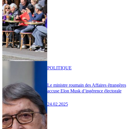
POLITIQUE
Le ministre roumain des Affaires étrangères
accuse Elon Musk d’ingérence électorale
24.02.2025