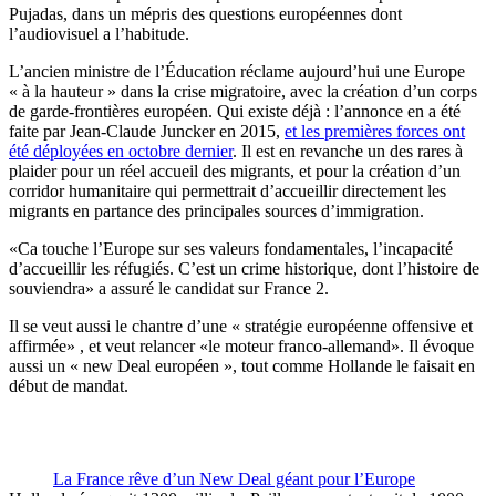
Pujadas, dans un mépris des questions européennes dont
l’audiovisuel a l’habitude.
L’ancien ministre de l’Éducation réclame aujourd’hui une Europe
« à la hauteur » dans la crise migratoire, avec la création d’un corps
de garde-frontières européen. Qui existe déjà : l’annonce en a été
faite par Jean-Claude Juncker en 2015,
et les premières forces ont
été déployées en octobre dernier
. Il est en revanche un des rares à
plaider pour un réel accueil des migrants, et pour la création d’un
corridor humanitaire qui permettrait d’accueillir directement les
migrants en partance des principales sources d’immigration.
«Ca touche l’Europe sur ses valeurs fondamentales, l’incapacité
d’accueillir les réfugiés. C’est un crime historique, dont l’histoire de
souviendra» a assuré le candidat sur France 2.
Il se veut aussi le chantre d’une « stratégie européenne offensive et
affirmée» , et veut relancer «le moteur franco-allemand». Il évoque
aussi un « new Deal européen », tout comme Hollande le faisait en
début de mandat.
La France rêve d’un New Deal géant pour l’Europe