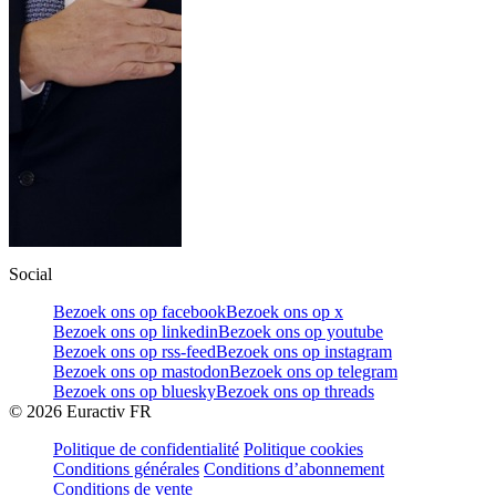
Social
Bezoek ons op facebook
Bezoek ons op x
Bezoek ons op linkedin
Bezoek ons op youtube
Bezoek ons op rss-feed
Bezoek ons op instagram
Bezoek ons op mastodon
Bezoek ons op telegram
Bezoek ons op bluesky
Bezoek ons op threads
©
2026
Euractiv FR
Politique de confidentialité
Politique cookies
Conditions générales
Conditions d’abonnement
Conditions de vente