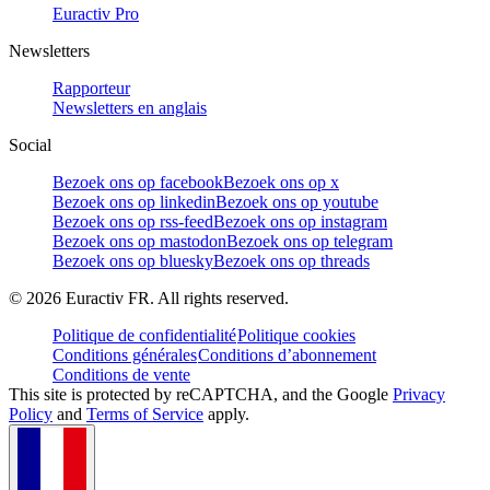
Euractiv Pro
Newsletters
Rapporteur
Newsletters en anglais
Social
Bezoek ons op facebook
Bezoek ons op x
Bezoek ons op linkedin
Bezoek ons op youtube
Bezoek ons op rss-feed
Bezoek ons op instagram
Bezoek ons op mastodon
Bezoek ons op telegram
Bezoek ons op bluesky
Bezoek ons op threads
©
2026
Euractiv FR. All rights reserved.
Politique de confidentialité
Politique cookies
Conditions générales
Conditions d’abonnement
Conditions de vente
This site is protected by reCAPTCHA, and the Google
Privacy
Policy
and
Terms of Service
apply.