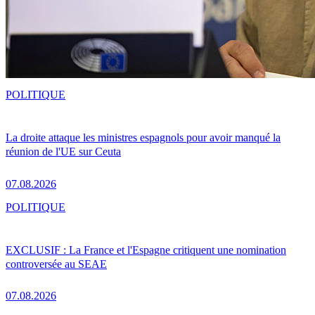
POLITIQUE
La droite attaque les ministres espagnols pour avoir manqué la
réunion de l'UE sur Ceuta
07.08.2026
POLITIQUE
EXCLUSIF : La France et l'Espagne critiquent une nomination
controversée au SEAE
07.08.2026