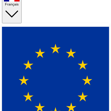
Français