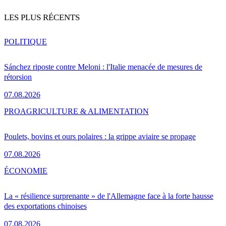
LES PLUS RÉCENTS
POLITIQUE
Sánchez riposte contre Meloni : l'Italie menacée de mesures de
rétorsion
07.08.2026
PRO
AGRICULTURE & ALIMENTATION
Poulets, bovins et ours polaires : la grippe aviaire se propage
07.08.2026
ÉCONOMIE
La « résilience surprenante » de l'Allemagne face à la forte hausse
des exportations chinoises
07.08.2026