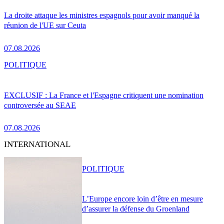
La droite attaque les ministres espagnols pour avoir manqué la
réunion de l'UE sur Ceuta
07.08.2026
POLITIQUE
EXCLUSIF : La France et l'Espagne critiquent une nomination
controversée au SEAE
07.08.2026
INTERNATIONAL
POLITIQUE
L’Europe encore loin d’être en mesure
d’assurer la défense du Groenland