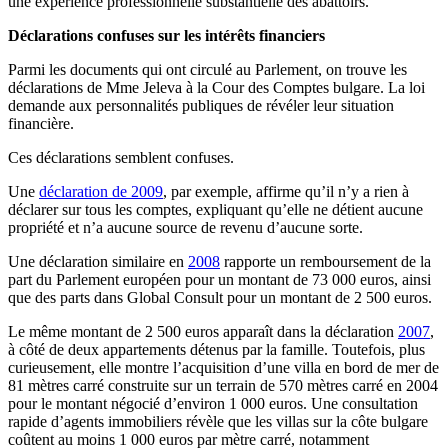
une expérience professionnelle substantielle des abattoirs.
Déclarations confuses sur les intérêts financiers
Parmi les documents qui ont circulé au Parlement, on trouve les
déclarations de Mme Jeleva à la Cour des Comptes bulgare. La loi
demande aux personnalités publiques de révéler leur situation
financière.
Ces déclarations semblent confuses.
Une
déclaration de 2009
, par exemple, affirme qu’il n’y a rien à
déclarer sur tous les comptes, expliquant qu’elle ne détient aucune
propriété et n’a aucune source de revenu d’aucune sorte.
Une déclaration similaire en
2008
rapporte un remboursement de la
part du Parlement européen pour un montant de 73 000 euros, ainsi
que des parts dans Global Consult pour un montant de 2 500 euros.
Le même montant de 2 500 euros apparaît dans la déclaration
2007
,
à côté de deux appartements détenus par la famille. Toutefois, plus
curieusement, elle montre l’acquisition d’une villa en bord de mer de
81 mètres carré construite sur un terrain de 570 mètres carré en 2004
pour le montant négocié d’environ 1 000 euros. Une consultation
rapide d’agents immobiliers révèle que les villas sur la côte bulgare
coûtent au moins 1 000 euros par mètre carré, notamment