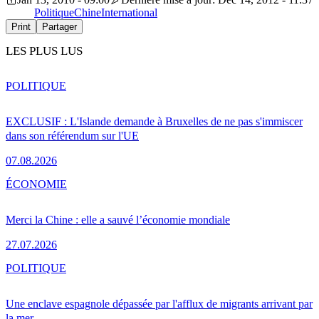
Politique
Chine
International
Print
Partager
LES PLUS LUS
POLITIQUE
EXCLUSIF : L'Islande demande à Bruxelles de ne pas s'immiscer
dans son référendum sur l'UE
07.08.2026
ÉCONOMIE
Merci la Chine : elle a sauvé l’économie mondiale
27.07.2026
POLITIQUE
Une enclave espagnole dépassée par l'afflux de migrants arrivant par
la mer