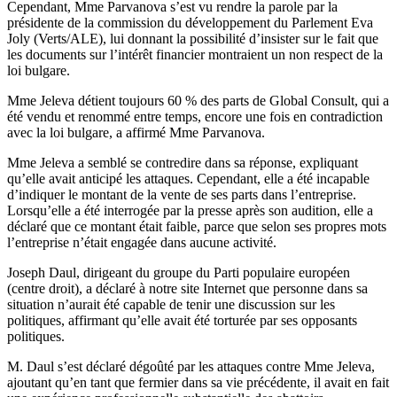
Cependant, Mme Parvanova s’est vu rendre la parole par la
présidente de la commission du développement du Parlement Eva
Joly (Verts/ALE), lui donnant la possibilité d’insister sur le fait que
les documents sur l’intérêt financier montraient un non respect de la
loi bulgare.
Mme Jeleva détient toujours 60 % des parts de Global Consult, qui a
été vendu et renommé entre temps, encore une fois en contradiction
avec la loi bulgare, a affirmé Mme Parvanova.
Mme Jeleva a semblé se contredire dans sa réponse, expliquant
qu’elle avait anticipé les attaques. Cependant, elle a été incapable
d’indiquer le montant de la vente de ses parts dans l’entreprise.
Lorsqu’elle a été interrogée par la presse après son audition, elle a
déclaré que ce montant était faible, parce que selon ses propres mots
l’entreprise n’était engagée dans aucune activité.
Joseph Daul, dirigeant du groupe du Parti populaire européen
(centre droit), a déclaré à notre site Internet que personne dans sa
situation n’aurait été capable de tenir une discussion sur les
politiques, affirmant qu’elle avait été torturée par ses opposants
politiques.
M. Daul s’est déclaré dégoûté par les attaques contre Mme Jeleva,
ajoutant qu’en tant que fermier dans sa vie précédente, il avait en fait