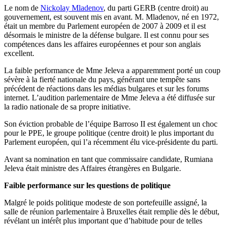
Le nom de
Nickolay Mladenov
, du parti GERB (centre droit) au
gouvernement, est souvent mis en avant. M. Mladenov, né en 1972,
était un membre du Parlement européen de 2007 à 2009 et il est
désormais le ministre de la défense bulgare. Il est connu pour ses
compétences dans les affaires européennes et pour son anglais
excellent.
La faible performance de Mme Jeleva a apparemment porté un coup
sévère à la fierté nationale du pays, générant une tempête sans
précédent de réactions dans les médias bulgares et sur les forums
internet. L’audition parlementaire de Mme Jeleva a été diffusée sur
la radio nationale de sa propre initiative.
Son éviction probable de l’équipe Barroso II est également un choc
pour le PPE, le groupe politique (centre droit) le plus important du
Parlement européen, qui l’a récemment élu vice-présidente du parti.
Avant sa nomination en tant que commissaire candidate, Rumiana
Jeleva était ministre des Affaires étrangères en Bulgarie.
Faible performance sur les questions de politique
Malgré le poids politique modeste de son portefeuille assigné, la
salle de réunion parlementaire à Bruxelles était remplie dès le début,
révélant un intérêt plus important que d’habitude pour de telles