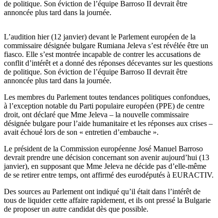
de politique. Son éviction de l’équipe Barroso II devrait être
annoncée plus tard dans la journée.
L’audition hier (12 janvier) devant le Parlement européen de la
commissaire désignée bulgare Rumiana Jeleva s’est révélée être un
fiasco. Elle s’est montrée incapable de contrer les accusations de
conflit d’intérêt et a donné des réponses décevantes sur les questions
de politique. Son éviction de l’équipe Barroso II devrait être
annoncée plus tard dans la journée.
Les membres du Parlement toutes tendances politiques confondues,
à l’exception notable du Parti populaire européen (PPE) de centre
droit, ont déclaré que Mme Jeleva – la nouvelle commissaire
désignée bulgare pour l’aide humanitaire et les réponses aux crises –
avait échoué lors de son « entretien d’embauche ».
Le président de la Commission européenne José Manuel Barroso
devrait prendre une décision concernant son avenir aujourd’hui (13
janvier), en supposant que Mme Jeleva ne décide pas d’elle-même
de se retirer entre temps, ont affirmé des eurodéputés à EURACTIV.
Des sources au Parlement ont indiqué qu’il était dans l’intérêt de
tous de liquider cette affaire rapidement, et ils ont pressé la Bulgarie
de proposer un autre candidat dès que possible.