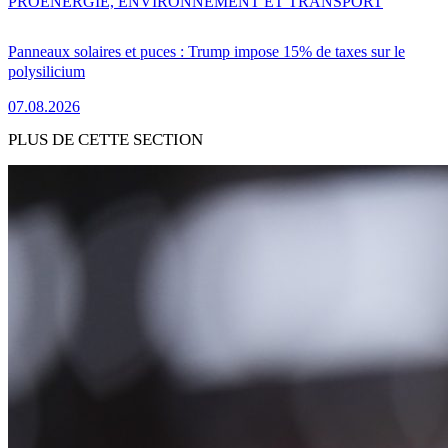
PRO
ENERGIE, ENVIRONNEMENT ET TRANSPORT
Panneaux solaires et puces : Trump impose 15% de taxes sur le
polysilicium
07.08.2026
PLUS DE CETTE SECTION