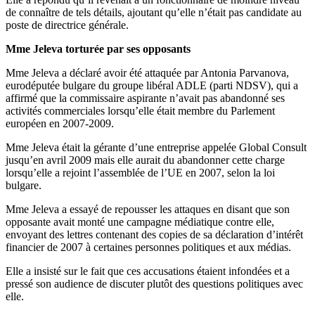
de connaître de tels détails, ajoutant qu’elle n’était pas candidate au
poste de directrice générale.
Mme Jeleva torturée par ses opposants
Mme Jeleva a déclaré avoir été attaquée par Antonia Parvanova,
eurodéputée bulgare du groupe libéral ADLE (parti NDSV), qui a
affirmé que la commissaire aspirante n’avait pas abandonné ses
activités commerciales lorsqu’elle était membre du Parlement
européen en 2007-2009.
Mme Jeleva était la gérante d’une entreprise appelée Global Consult
jusqu’en avril 2009 mais elle aurait du abandonner cette charge
lorsqu’elle a rejoint l’assemblée de l’UE en 2007, selon la loi
bulgare.
Mme Jeleva a essayé de repousser les attaques en disant que son
opposante avait monté une campagne médiatique contre elle,
envoyant des lettres contenant des copies de sa déclaration d’intérêt
financier de 2007 à certaines personnes politiques et aux médias.
Elle a insisté sur le fait que ces accusations étaient infondées et a
pressé son audience de discuter plutôt des questions politiques avec
elle.