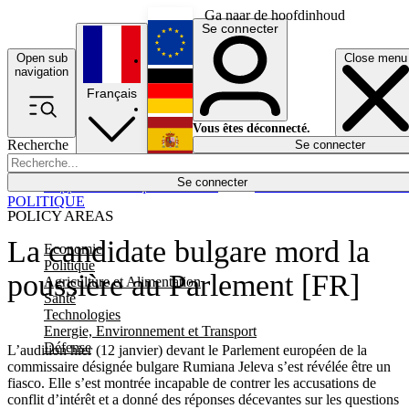
Ga naar de hoofdinhoud
Se connecter
Open sub
Close menu
English
navigation
Français
Deutsch
Vous êtes déconnecté.
Recherche
Se connecter
Español
Lumières éteintes
Se connecter
Rapporteur
Politique
Économie
Newsletters
Evénements
Em
POLITIQUE
POLICY AREAS
La candidate bulgare mord la
Economie
Politique
poussière au Parlement [FR]
Agriculture et Alimentation
Santé
Technologies
Energie, Environnement et Transport
Défense
L’audition hier (12 janvier) devant le Parlement européen de la
commissaire désignée bulgare Rumiana Jeleva s’est révélée être un
fiasco. Elle s’est montrée incapable de contrer les accusations de
conflit d’intérêt et a donné des réponses décevantes sur les questions