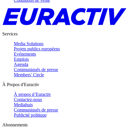
Conditions de vente
Services
Media Solutions
Projets publics européens
Evénements
Emplois
Agenda
Communiqués de presse
Members’ Circle
À Propos d'Euractiv
À propos d’Euractiv
Contactez-nous
Mediahuis
Communiqués de presse
Publicité politique
Abonnements