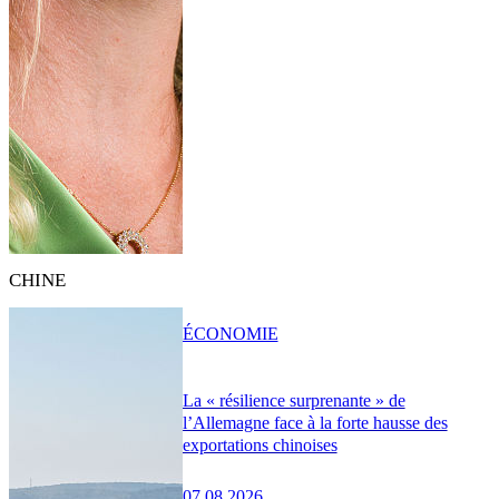
CHINE
ÉCONOMIE
La « résilience surprenante » de
l’Allemagne face à la forte hausse des
exportations chinoises
07.08.2026