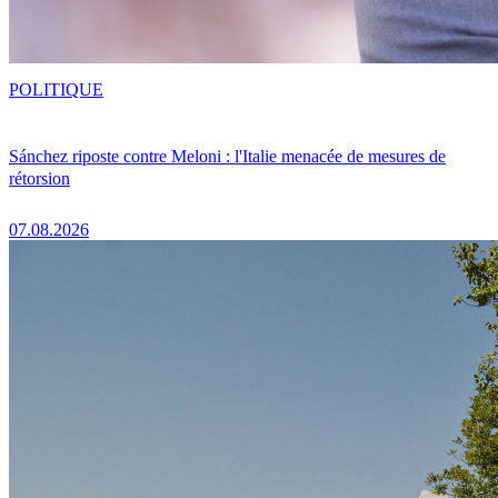
POLITIQUE
Sánchez riposte contre Meloni : l'Italie menacée de mesures de
rétorsion
07.08.2026