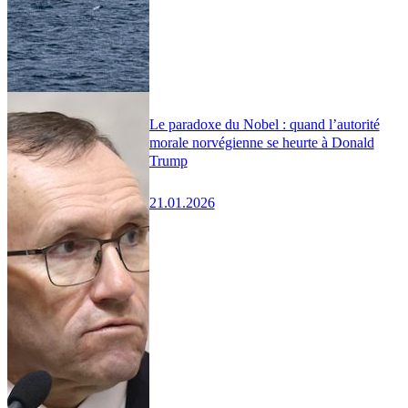
Le paradoxe du Nobel : quand l’autorité
morale norvégienne se heurte à Donald
Trump
21.01.2026