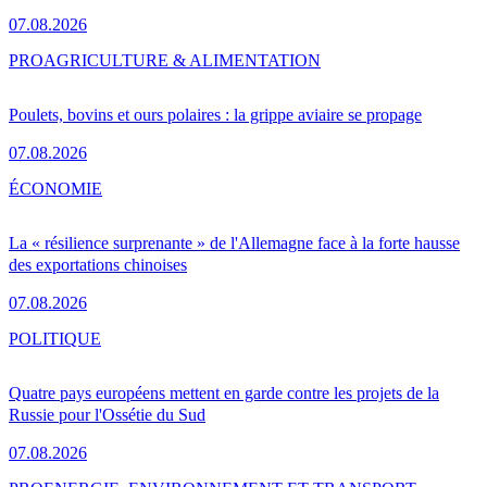
07.08.2026
PRO
AGRICULTURE & ALIMENTATION
Poulets, bovins et ours polaires : la grippe aviaire se propage
07.08.2026
ÉCONOMIE
La « résilience surprenante » de l'Allemagne face à la forte hausse
des exportations chinoises
07.08.2026
POLITIQUE
Quatre pays européens mettent en garde contre les projets de la
Russie pour l'Ossétie du Sud
07.08.2026