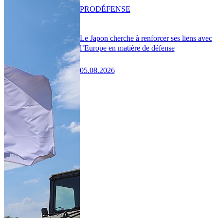
PRO
DÉFENSE
Le Japon cherche à renforcer ses liens avec
l’Europe en matière de défense
05.08.2026