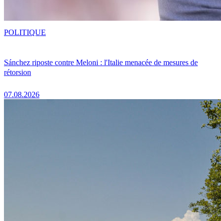
POLITIQUE
Sánchez riposte contre Meloni : l'Italie menacée de mesures de
rétorsion
07.08.2026