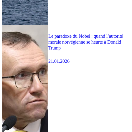
Le paradoxe du Nobel : quand l’autorité
morale norvégienne se heurte à Donald
Trump
21.01.2026