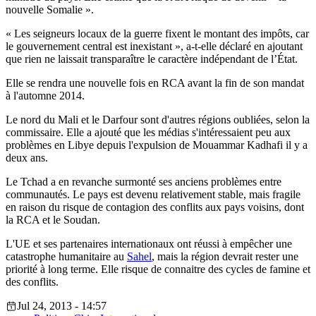
nouvelle Somalie ».
« Les seigneurs locaux de la guerre fixent le montant des impôts, car
le gouvernement central est inexistant », a-t-elle déclaré en ajoutant
que rien ne laissait transparaître le caractère indépendant de l’État.
Elle se rendra une nouvelle fois en RCA avant la fin de son mandat
à l'automne 2014.
Le nord du Mali et le Darfour sont d'autres régions oubliées, selon la
commissaire. Elle a ajouté que les médias s'intéressaient peu aux
problèmes en Libye depuis l'expulsion de Mouammar Kadhafi il y a
deux ans.
Le Tchad a en revanche surmonté ses anciens problèmes entre
communautés. Le pays est devenu relativement stable, mais fragile
en raison du risque de contagion des conflits aux pays voisins, dont
la RCA et le Soudan.
L'UE et ses partenaires internationaux ont réussi à empêcher une
catastrophe humanitaire au
Sahel
, mais la région devrait rester une
priorité à long terme. Elle risque de connaitre des cycles de famine et
des conflits.
Jul 24, 2013 - 14:57