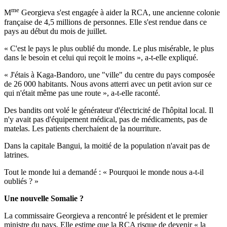
me
M
Georgieva s'est engagée à aider la RCA, une ancienne colonie
française de 4,5 millions de personnes. Elle s'est rendue dans ce
pays au début du mois de juillet.
« C'est le pays le plus oublié du monde. Le plus misérable, le plus
dans le besoin et celui qui reçoit le moins », a-t-elle expliqué.
« J'étais à Kaga-Bandoro, une "ville" du centre du pays composée
de 26 000 habitants. Nous avons atterri avec un petit avion sur ce
qui n'était même pas une route », a-t-elle raconté.
Des bandits ont volé le générateur d'électricité de l'hôpital local. Il
n'y avait pas d'équipement médical, pas de médicaments, pas de
matelas. Les patients cherchaient de la nourriture.
Dans la capitale Bangui, la moitié de la population n'avait pas de
latrines.
Tout le monde lui a demandé : « Pourquoi le monde nous a-t-il
oubliés ? »
Une nouvelle Somalie ?
La commissaire Georgieva a rencontré le président et le premier
ministre du pays. Elle estime que la RCA risque de devenir « la