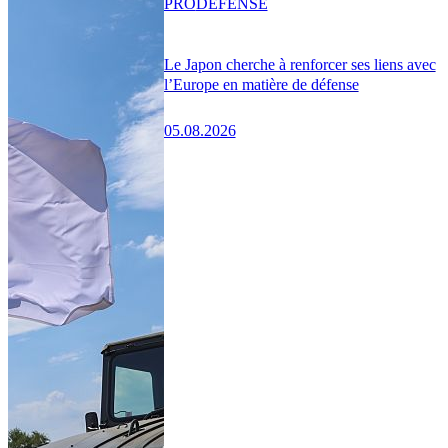
PRO
DÉFENSE
Le Japon cherche à renforcer ses liens avec
l’Europe en matière de défense
05.08.2026