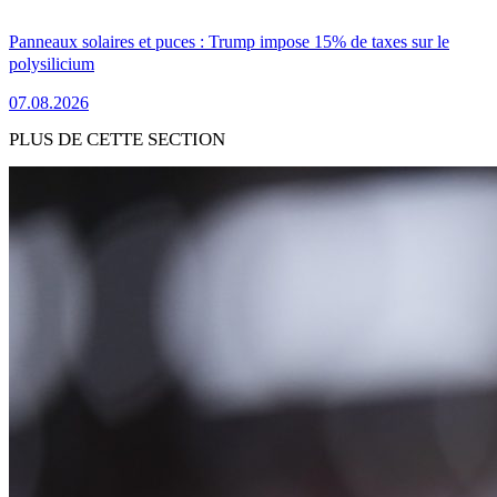
Panneaux solaires et puces : Trump impose 15% de taxes sur le
polysilicium
07.08.2026
PLUS DE CETTE SECTION