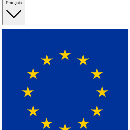
Français