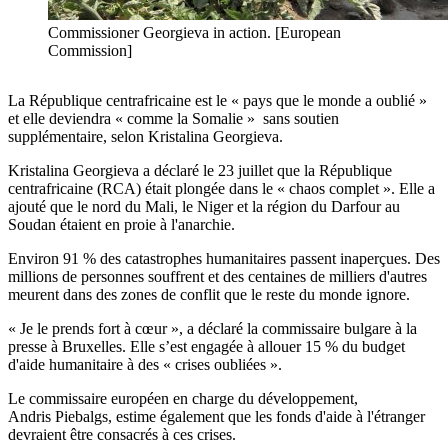
Commissioner Georgieva in action. [European
Commission]
La République centrafricaine est le « pays que le monde a oublié »
et elle deviendra « comme la Somalie » sans soutien
supplémentaire, selon Kristalina Georgieva.
Kristalina Georgieva a déclaré le 23 juillet que la République
centrafricaine (RCA) était plongée dans le « chaos complet ». Elle a
ajouté que le nord du Mali, le Niger et la région du Darfour au
Soudan étaient en proie à l'anarchie.
Environ 91 % des catastrophes humanitaires passent inaperçues. Des
millions de personnes souffrent et des centaines de milliers d'autres
meurent dans des zones de conflit que le reste du monde ignore.
« Je le prends fort à cœur », a déclaré la commissaire bulgare à la
presse à Bruxelles. Elle s’est engagée à allouer 15 % du budget
d'aide humanitaire à des « crises oubliées ».
Le commissaire européen en charge du développement,
Andris Piebalgs, estime également que les fonds d'aide à l'étranger
devraient être consacrés à ces crises.