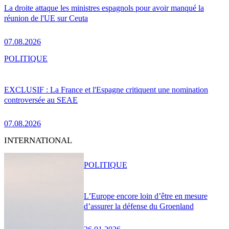
La droite attaque les ministres espagnols pour avoir manqué la
réunion de l'UE sur Ceuta
07.08.2026
POLITIQUE
EXCLUSIF : La France et l'Espagne critiquent une nomination
controversée au SEAE
07.08.2026
INTERNATIONAL
POLITIQUE
L’Europe encore loin d’être en mesure
d’assurer la défense du Groenland