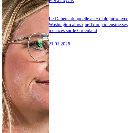
POLITIQUE
Le Danemark appelle au « dialogue » avec
Washington alors que Trump intensifie ses
menaces sur le Groenland
21.01.2026