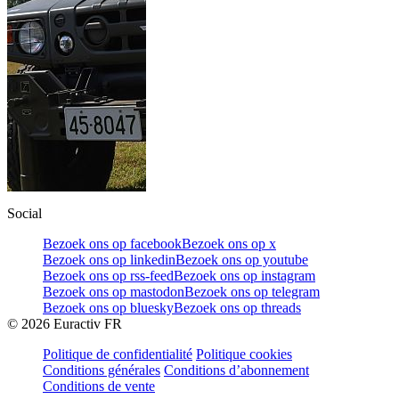
Social
Bezoek ons op facebook
Bezoek ons op x
Bezoek ons op linkedin
Bezoek ons op youtube
Bezoek ons op rss-feed
Bezoek ons op instagram
Bezoek ons op mastodon
Bezoek ons op telegram
Bezoek ons op bluesky
Bezoek ons op threads
©
2026
Euractiv FR
Politique de confidentialité
Politique cookies
Conditions générales
Conditions d’abonnement
Conditions de vente