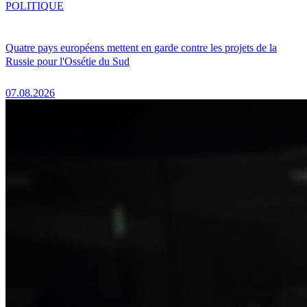
POLITIQUE
Quatre pays européens mettent en garde contre les projets de la
Russie pour l'Ossétie du Sud
07.08.2026