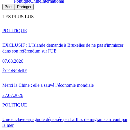
Politique
Chine
International
Print
Partager
LES PLUS LUS
POLITIQUE
EXCLUSIF : L'Islande demande à Bruxelles de ne pas s'immiscer
dans son référendum sur l'UE
07.08.2026
ÉCONOMIE
Merci la Chine : elle a sauvé l’économie mondiale
27.07.2026
POLITIQUE
Une enclave espagnole dépassée par l'afflux de migrants arrivant par
la mer