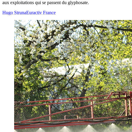
aux exploitations qui se passent du glyphosate.
Hugo Struna
Euractiv France