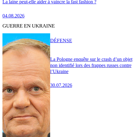
La laine peut-elle aider à vaincre la fast fashion ?
04.08.2026
GUERRE EN UKRAINE
DÉFENSE
La Pologne enquête sur le crash d’un objet
non identifié lors des frappes russes contre
l’Ukraine
30.07.2026