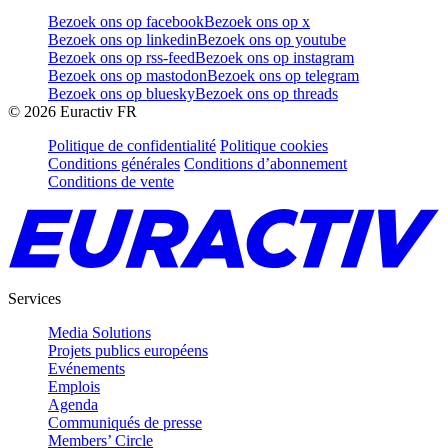
Bezoek ons op facebook
Bezoek ons op x
Bezoek ons op linkedin
Bezoek ons op youtube
Bezoek ons op rss-feed
Bezoek ons op instagram
Bezoek ons op mastodon
Bezoek ons op telegram
Bezoek ons op bluesky
Bezoek ons op threads
©
2026
Euractiv FR
Politique de confidentialité
Politique cookies
Conditions générales
Conditions d’abonnement
Conditions de vente
Services
Media Solutions
Projets publics européens
Evénements
Emplois
Agenda
Communiqués de presse
Members’ Circle