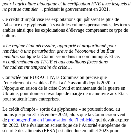
pour l’agriculture biologique et la certification HVE avec lesquels il
ne peut se cumuler
», précisait le gouvernement en 2021.
Ce crédit d’impôt vise les exploitations qui pâtissent le plus de
l’absence de glyphosate, à savoir les cultures permanentes, les terres
arables ainsi que les exploitations d’élevage comprenant ce type de
culture.
«
Le régime était nécessaire, approprié et proportionné pour
remédier à une perturbation grave de l’économie d’un État
membre
, souligne la Commission dans un communiqué. Et ce,
«
conformément au TFUE et aux conditions fixées dans
l’encadrement temporaire de crise »
.
Contactée par EURACTIV, la Commission précise que
l’encadrement des aides d’Etat a été assoupli depuis 2020, à
l’époque en raison de la crise Covid et maintenant de la guerre en
Ukraine, pour donner davantage de marge de manœuvre aux Etats
pour soutenir leurs entreprises.
Le crédit d’impôt « sortie du glyphosate » se poursuit donc, au
moins jusqu’au 31 décembre 2023, alors que la Commission vent
de
prolonger d’un an l’autorisation de l’herbicide
qui devait expirer
fin 2022. Une évaluation scientifique de l’Autorité européenne de
sécurité des aliments (EFSA) est attendue en juillet 2023 pour