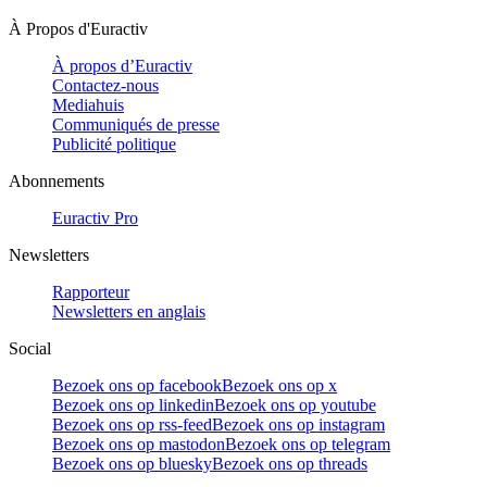
À Propos d'Euractiv
À propos d’Euractiv
Contactez-nous
Mediahuis
Communiqués de presse
Publicité politique
Abonnements
Euractiv Pro
Newsletters
Rapporteur
Newsletters en anglais
Social
Bezoek ons op facebook
Bezoek ons op x
Bezoek ons op linkedin
Bezoek ons op youtube
Bezoek ons op rss-feed
Bezoek ons op instagram
Bezoek ons op mastodon
Bezoek ons op telegram
Bezoek ons op bluesky
Bezoek ons op threads