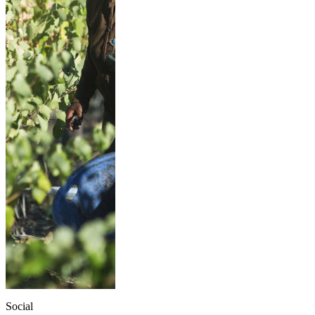
Social