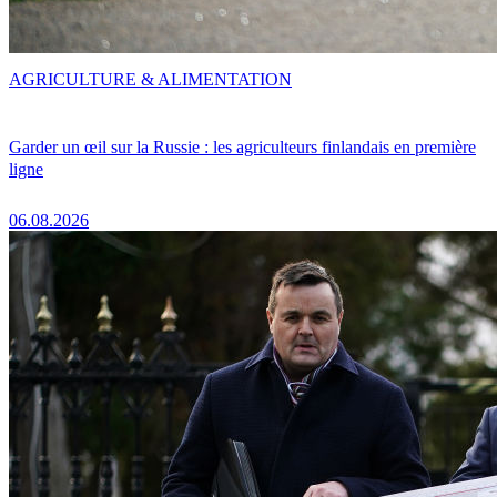
AGRICULTURE & ALIMENTATION
Garder un œil sur la Russie : les agriculteurs finlandais en première
ligne
06.08.2026