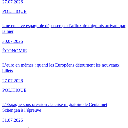
27.07.2026
POLITIQUE
Une enclave espagnole dépassée par l'afflux de migrants arrivant par
la mer
30.07.2026
ÉCONOMIE
L’euro en mèmes : quand les Européens détournent les nouveaux
billets
27.07.2026
POLITIQUE
L’Espagne sous pression : la crise migratoire de Ceuta met
Schengen à l’épreuve
31.07.2026