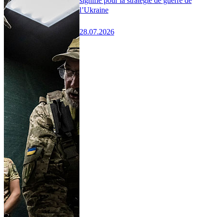
signifie pour la stratégie de guerre de
l’Ukraine
28.07.2026