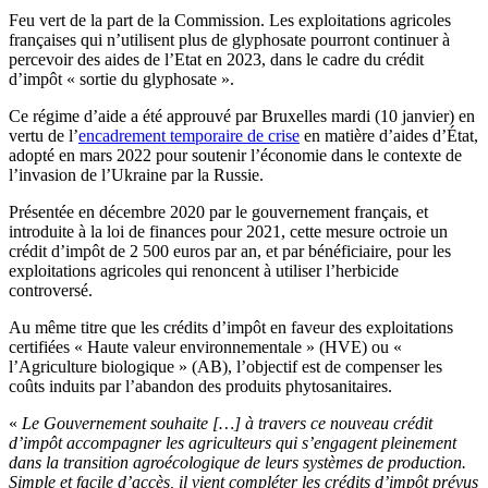
Feu vert de la part de la Commission. Les exploitations agricoles
françaises qui n’utilisent plus de glyphosate pourront continuer à
percevoir des aides de l’Etat en 2023, dans le cadre du crédit
d’impôt « sortie du glyphosate ».
Ce régime d’aide a été approuvé par Bruxelles mardi (10 janvier) en
vertu de l’
encadrement temporaire de crise
en matière d’aides d’État,
adopté en mars 2022 pour soutenir l’économie dans le contexte de
l’invasion de l’Ukraine par la Russie.
Présentée en décembre 2020 par le gouvernement français, et
introduite à la loi de finances pour 2021, cette mesure octroie un
crédit d’impôt de 2 500 euros par an, et par bénéficiaire, pour les
exploitations agricoles qui renoncent à utiliser l’herbicide
controversé.
Au même titre que les crédits d’impôt en faveur des exploitations
certifiées « Haute valeur environnementale » (HVE) ou «
l’Agriculture biologique » (AB), l’objectif est de compenser les
coûts induits par l’abandon des produits phytosanitaires.
«
Le Gouvernement souhaite […] à travers ce nouveau crédit
d’impôt accompagner les agriculteurs qui s’engagent pleinement
dans la transition agroécologique de leurs systèmes de production.
Simple et facile d’accès, il vient compléter les crédits d’impôt prévus