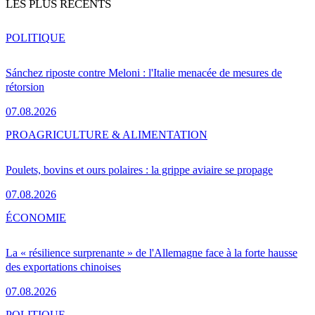
LES PLUS RÉCENTS
POLITIQUE
Sánchez riposte contre Meloni : l'Italie menacée de mesures de
rétorsion
07.08.2026
PRO
AGRICULTURE & ALIMENTATION
Poulets, bovins et ours polaires : la grippe aviaire se propage
07.08.2026
ÉCONOMIE
La « résilience surprenante » de l'Allemagne face à la forte hausse
des exportations chinoises
07.08.2026
POLITIQUE