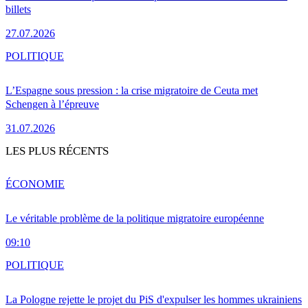
billets
27.07.2026
POLITIQUE
L’Espagne sous pression : la crise migratoire de Ceuta met
Schengen à l’épreuve
31.07.2026
LES PLUS RÉCENTS
ÉCONOMIE
Le véritable problème de la politique migratoire européenne
09:10
POLITIQUE
La Pologne rejette le projet du PiS d'expulser les hommes ukrainiens