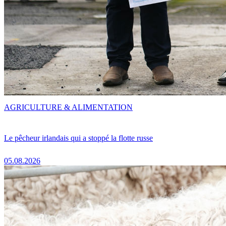
AGRICULTURE & ALIMENTATION
Le pêcheur irlandais qui a stoppé la flotte russe
05.08.2026