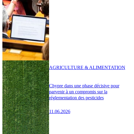
AGRICULTURE & ALIMENTATION
Chypre dans une phase décisive pour
parvenir à un compromis sur la
réglementation des pesticides
11.06.2026