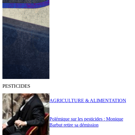
PESTICIDES
AGRICULTURE & ALIMENTATION
Polémique sur les pesticides : Monique
Barbut retire sa démission