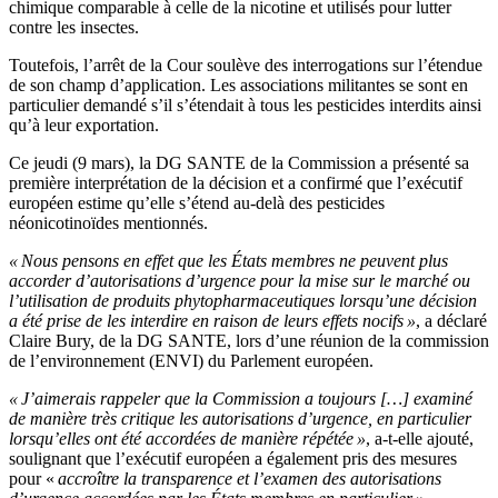
chimique comparable à celle de la nicotine et utilisés pour lutter
contre les insectes.
Toutefois, l’arrêt de la Cour soulève des interrogations sur l’étendue
de son champ d’application. Les associations militantes se sont en
particulier demandé s’il s’étendait à tous les pesticides interdits ainsi
qu’à leur exportation.
Ce jeudi (9 mars), la DG SANTE de la Commission a présenté sa
première interprétation de la décision et a confirmé que l’exécutif
européen estime qu’elle s’étend au-delà des pesticides
néonicotinoïdes mentionnés.
« Nous pensons en effet que les États membres ne peuvent plus
accorder d’autorisations d’urgence pour la mise sur le marché ou
l’utilisation de produits phytopharmaceutiques lorsqu’une décision
a été prise de les interdire en raison de leurs effets nocifs »
, a déclaré
Claire Bury, de la DG SANTE, lors d’une réunion de la commission
de l’environnement (ENVI) du Parlement européen.
« J’aimerais rappeler que la Commission a toujours […] examiné
de manière très critique les autorisations d’urgence, en particulier
lorsqu’elles ont été accordées de manière répétée »
, a-t-elle ajouté,
soulignant que l’exécutif européen a également pris des mesures
pour «
accroître la transparence et l’examen des autorisations