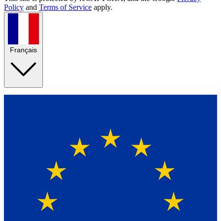
Policy
and
Terms of Service
apply.
Français