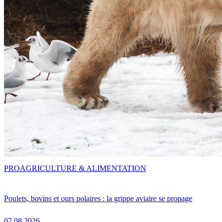
PRO
AGRICULTURE & ALIMENTATION
Poulets, bovins et ours polaires : la grippe aviaire se propage
07.08.2026