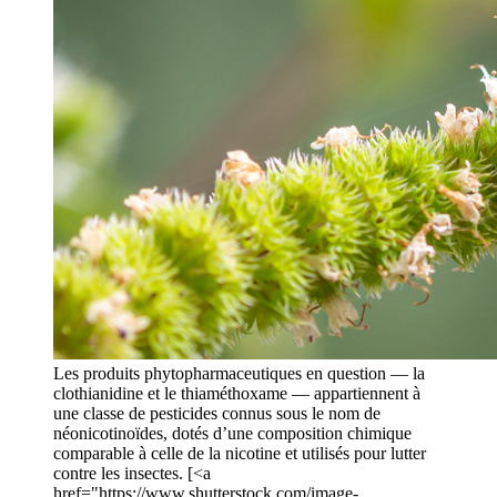
Les produits phytopharmaceutiques en question — la
clothianidine et le thiaméthoxame — appartiennent à
une classe de pesticides connus sous le nom de
néonicotinoïdes, dotés d’une composition chimique
comparable à celle de la nicotine et utilisés pour lutter
contre les insectes. [<a
href="https://www.shutterstock.com/image-