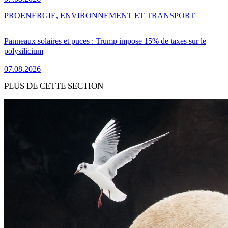
PRO
ENERGIE, ENVIRONNEMENT ET TRANSPORT
Panneaux solaires et puces : Trump impose 15% de taxes sur le
polysilicium
07.08.2026
PLUS DE CETTE SECTION