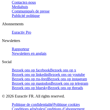
Contactez-nous
Mediahuis
Communiqués de presse
Publicité politique
Abonnements
Euractiv Pro
Newsletters
Rapporteur
Newsletters en anglais
Social
Bezoek ons op facebook
Bezoek ons op x
Bezoek ons op linkedin
Bezoek ons op youtube
Bezoek ons op rss-feed
Bezoek ons op instagram
Bezoek ons op mastodon
Bezoek ons op telegram
Bezoek ons op bluesky
Bezoek ons op threads
©
2026
Euractiv FR. All rights reserved.
Politique de confidentialité
Politique cookies
Conditions générales
Conditions d’abonnement