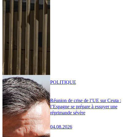
POLITIQUE
Réunion de crise de l’UE sur Ceuta :
l’Espagne se prépare à essuyer une
réprimande sévère
04.08.2026