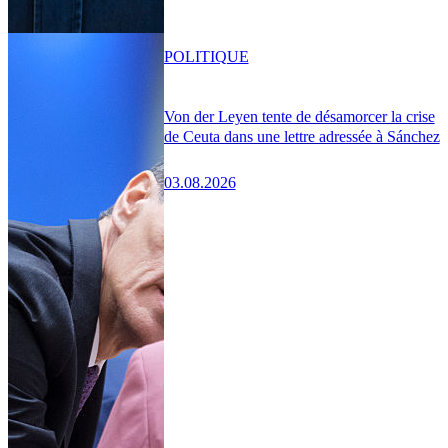
POLITIQUE
Von der Leyen tente de désamorcer la crise
de Ceuta dans une lettre adressée à Sánchez
03.08.2026