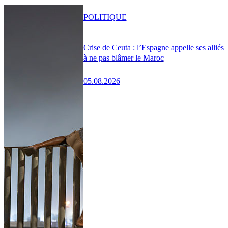
POLITIQUE
Crise de Ceuta : l’Espagne appelle ses alliés
à ne pas blâmer le Maroc
05.08.2026