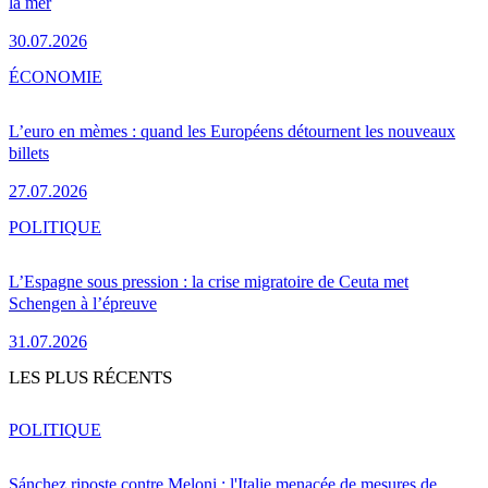
la mer
30.07.2026
ÉCONOMIE
L’euro en mèmes : quand les Européens détournent les nouveaux
billets
27.07.2026
POLITIQUE
L’Espagne sous pression : la crise migratoire de Ceuta met
Schengen à l’épreuve
31.07.2026
LES PLUS RÉCENTS
POLITIQUE
Sánchez riposte contre Meloni : l'Italie menacée de mesures de