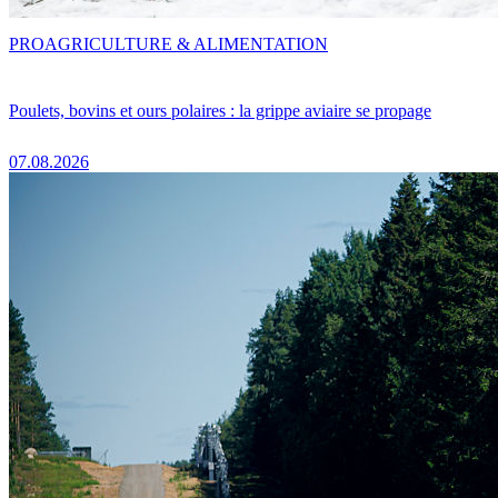
PRO
AGRICULTURE & ALIMENTATION
Poulets, bovins et ours polaires : la grippe aviaire se propage
07.08.2026