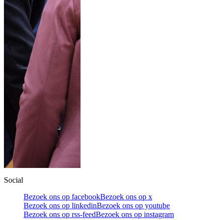
Social
Bezoek ons op facebook
Bezoek ons op x
Bezoek ons op linkedin
Bezoek ons op youtube
Bezoek ons op rss-feed
Bezoek ons op instagram