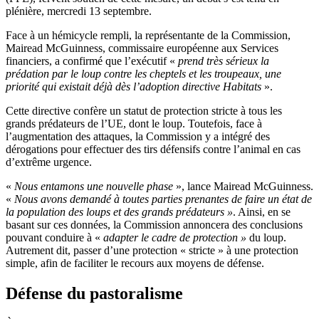
plénière, mercredi 13 septembre.
Face à un hémicycle rempli, la représentante de la Commission,
Mairead McGuinness, commissaire européenne aux Services
financiers, a confirmé que l’exécutif «
prend très sérieux la
prédation par le loup contre les cheptels et les troupeaux, une
priorité qui existait déjà dès l’adoption directive Habitats
».
Cette directive confère un statut de protection stricte à tous les
grands prédateurs de l’UE, dont le loup. Toutefois, face à
l’augmentation des attaques, la Commission y a intégré des
dérogations pour effectuer des tirs défensifs contre l’animal en cas
d’extrême urgence.
«
Nous entamons une nouvelle phase
», lance Mairead McGuinness.
«
Nous avons demandé à toutes parties prenantes de faire un état de
la population des loups et des grands prédateurs »
. Ainsi, en se
basant sur ces données, la Commission annoncera des conclusions
pouvant conduire à «
adapter le cadre de protection »
du loup.
Autrement dit, passer d’une protection « stricte » à une protection
simple, afin de faciliter le recours aux moyens de défense.
Défense du pastoralisme