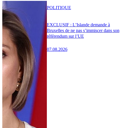
POLITIQUE
EXCLUSIF : L’Islande demande à
Bruxelles de ne pas s’immiscer dans son
référendum sur l’UE
07.08.2026