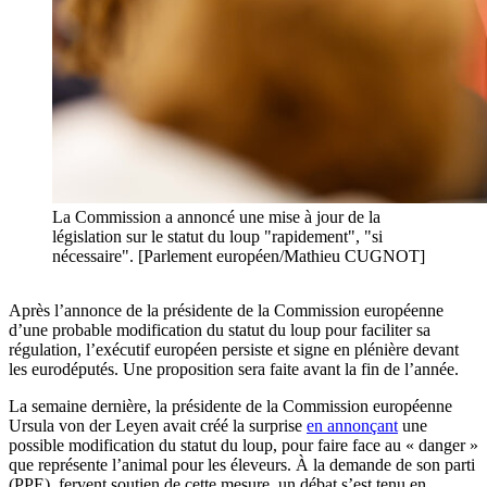
La Commission a annoncé une mise à jour de la
législation sur le statut du loup "rapidement", "si
nécessaire". [Parlement européen/Mathieu CUGNOT]
Après l’annonce de la présidente de la Commission européenne
d’une probable modification du statut du loup pour faciliter sa
régulation, l’exécutif européen persiste et signe en plénière devant
les eurodéputés. Une proposition sera faite avant la fin de l’année.
La semaine dernière, la présidente de la Commission européenne
Ursula von der Leyen avait créé la surprise
en annonçant
une
possible modification du statut du loup, pour faire face au « danger »
que représente l’animal pour les éleveurs. À la demande de son parti
(PPE), fervent soutien de cette mesure, un débat s’est tenu en