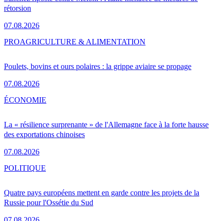
rétorsion
07.08.2026
PRO
AGRICULTURE & ALIMENTATION
Poulets, bovins et ours polaires : la grippe aviaire se propage
07.08.2026
ÉCONOMIE
La « résilience surprenante » de l'Allemagne face à la forte hausse
des exportations chinoises
07.08.2026
POLITIQUE
Quatre pays européens mettent en garde contre les projets de la
Russie pour l'Ossétie du Sud
07.08.2026