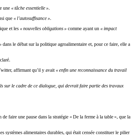
ste une
« tâche essentielle »
.
insi que
« l’autosuffisance »
.
ique et les
« nouvelles obligations »
comme ayant un
« impact
»
dans le débat sur la politique agroalimentaire et, pour ce faire, elle a
éclaré.
tter, affirmant qu’il y avait
« enfin une reconnaissance du travail
ls sur le cadre de ce dialogue, qui devrait faire partie des travaux
faire une pause dans la stratégie « De la ferme à la table », que la
es systèmes alimentaires durables, qui était censée constituer le pilier