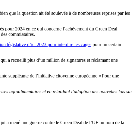
en que la question ait été soulevée à de nombreuses reprises par les
 clés pour 2024 en ce qui concerne l’achèvement du Green Deal
e des commissaires.
on législative d’ici 2023 pour interdire les cages
pour un certain
, qui a recueilli plus d’un million de signatures et réclamant une
te suppléante de l’initiative citoyenne européenne « Pour une
es agroalimentaires et en retardant l’adoption des nouvelles lois sur
, qui a mené une guerre contre le Green Deal de l’UE au nom de la