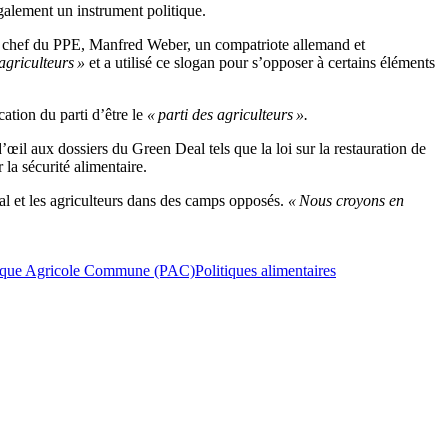
galement un instrument politique.
 au chef du PPE, Manfred Weber, un compatriote allemand et
 agriculteurs »
et a utilisé ce slogan pour s’opposer à certains éléments
tion du parti d’être le
« parti des agriculteurs ».
n d’œil aux dossiers du Green Deal tels que la loi sur la restauration de
la sécurité alimentaire.
eal et les agriculteurs dans des camps opposés.
« Nous croyons en
tique Agricole Commune (PAC)
Politiques alimentaires