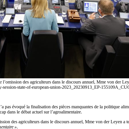
par l’omission des agriculteurs dans le discours annuel, Mme von der Ley
plenary-session-state-of-european-union-2023_20230913_EP-155109
pas évoqué la finalisation des pièces manquantes de la politique alimen
p dans le débat actuel sur l’agroalimentaire.
ssion des agriculteurs dans le discours annuel, Mme von der Leyen a te
mentaire »
.