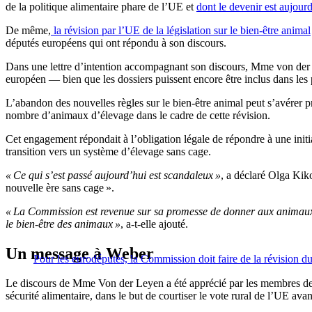
de la politique alimentaire phare de l’UE et
dont le devenir est aujour
De même,
la révision par l’UE de la législation sur le bien-être animal
députés européens qui ont répondu à son discours.
Dans une lettre d’intention accompagnant son discours, Mme von der L
européen — bien que les dossiers puissent encore être inclus dans les 
L’abandon des nouvelles règles sur le bien-être animal peut s’avérer 
nombre d’animaux d’élevage dans le cadre de cette révision.
Cet engagement répondait à l’obligation légale de répondre à une ini
transition vers un système d’élevage sans cage.
« Ce qui s’est passé aujourd’hui est scandaleux »
, a déclaré Olga Kik
nouvelle ère sans cage ».
« La Commission est revenue sur sa promesse de donner aux animaux un
le bien-être des animaux »
, a-t-elle ajouté.
Un message à Weber
Pour les eurodéputés, la Commission doit faire de la révision du
Le discours de Mme Von der Leyen a été apprécié par les membres de s
sécurité alimentaire, dans le but de courtiser le vote rural de l’UE av