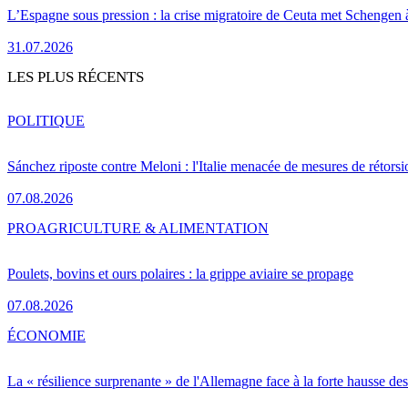
L’Espagne sous pression : la crise migratoire de Ceuta met Schengen 
31.07.2026
LES PLUS RÉCENTS
POLITIQUE
Sánchez riposte contre Meloni : l'Italie menacée de mesures de rétorsi
07.08.2026
PRO
AGRICULTURE & ALIMENTATION
Poulets, bovins et ours polaires : la grippe aviaire se propage
07.08.2026
ÉCONOMIE
La « résilience surprenante » de l'Allemagne face à la forte hausse de