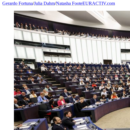
Gerardo Fortuna
/
Julia Dahm
/
Natasha Foote
EURACTIV.com