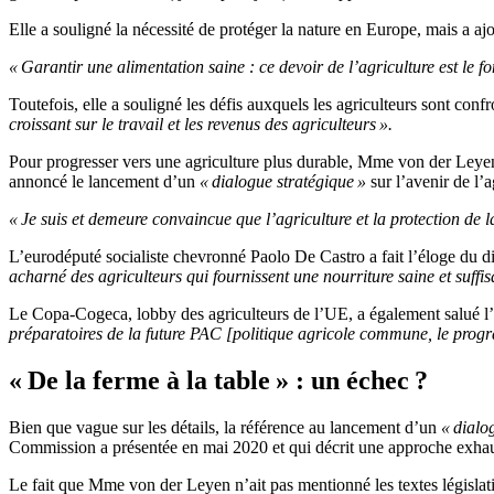
Elle a souligné la nécessité de protéger la nature en Europe, mais a ajou
« Garantir une alimentation saine : ce devoir de l’agriculture est le f
Toutefois, elle a souligné les défis auxquels les agriculteurs sont conf
croissant sur le travail et les revenus des agriculteurs ».
Pour progresser vers une agriculture plus durable, Mme von der Leyen
annoncé le lancement d’un
« dialogue stratégique »
sur l’avenir de l’
« Je suis et demeure convaincue que l’agriculture et la protection de 
L’eurodéputé socialiste chevronné Paolo De Castro a fait l’éloge du 
acharné des agriculteurs qui fournissent une nourriture saine et suffi
Le Copa-Cogeca, lobby des agriculteurs de l’UE, a également salué 
préparatoires de la future PAC [politique agricole commune, le progr
« De la ferme à la table » : un échec ?
Bien que vague sur les détails, la référence au lancement d’un
« dialo
Commission a présentée en mai 2020 et qui décrit une approche exhaust
Le fait que Mme von der Leyen n’ait pas mentionné les textes législatifs 