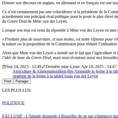
Donner son discours en anglais, en allemand et en français est une tr
Ce n’est certainement pas une coïncidence si la présidente de la Com
actuellement son principal rival politique pour le poste le plus élevé 
du Green Deal de Mme von der Leyen.
Lorsque son tour est venu de répondre à Mme von der Leyen en tant qu
« Produire plus de nourriture, et non moins, est notre réponse pour réd
la nature ou la proposition de la Commission pour réduire l’utilisati
Alors que Mme von der Leyen a insisté sur le fait que l’agriculture et 
l’idée de base du Green Deal, mais nous écoutons aussi nos travailleu
Sep 14, 2023 - 12:49
Dernière mise à jour: Apr 10, 2025 - 14:47
Agriculture & Alimentation
Bien-être Animal
de la ferme à la tab
stratégie de la ferme à la table
Ursula von der Leyen
Print
Partager
LES PLUS LUS
POLITIQUE
EXCLUSIF : L'Islande demande à Bruxelles de ne pas s'immiscer dan