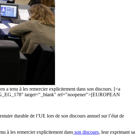
en a tenu à les remercier explicitement dans son discours. [<a
A_CUG_EG_178" target="_blank" rel="noopener">[EUROPEAN
taire durable de l’UE lors de son discours annuel sur l’état de
nu à les remercier explicitement dans
son discours
, leur exprimant sa