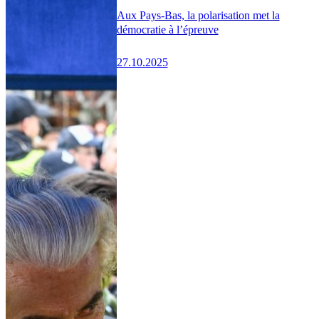
Aux Pays-Bas, la polarisation met la
démocratie à l’épreuve
27.10.2025