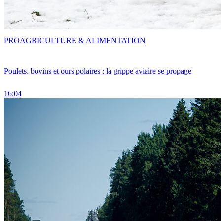
PRO
AGRICULTURE & ALIMENTATION
Poulets, bovins et ours polaires : la grippe aviaire se propage
16:04