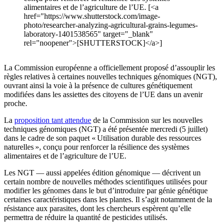
alimentaires et de l’agriculture de l’UE. [<a
href="https://www.shutterstock.com/image-
photo/researcher-analyzing-agricultural-grains-legumes-
laboratory-1401538565" target="_blank"
rel="noopener">[SHUTTERSTOCK]</a>]
La Commission européenne a officiellement proposé d’assouplir les
règles relatives à certaines nouvelles techniques génomiques (NGT),
ouvrant ainsi la voie à la présence de cultures génétiquement
modifiées dans les assiettes des citoyens de l’UE dans un avenir
proche.
La
proposition tant attendue
de la Commission sur les nouvelles
techniques génomiques (NGT) a été présentée mercredi (5 juillet)
dans le cadre de son paquet « Utilisation durable des ressources
naturelles », conçu pour renforcer la résilience des systèmes
alimentaires et de l’agriculture de l’UE.
Les NGT — aussi appelées édition génomique — décrivent un
certain nombre de nouvelles méthodes scientifiques utilisées pour
modifier les génomes dans le but d’introduire par génie génétique
certaines caractéristiques dans les plantes. Il s’agit notamment de la
résistance aux parasites, dont les chercheurs espèrent qu’elle
permettra de réduire la quantité de pesticides utilisés.