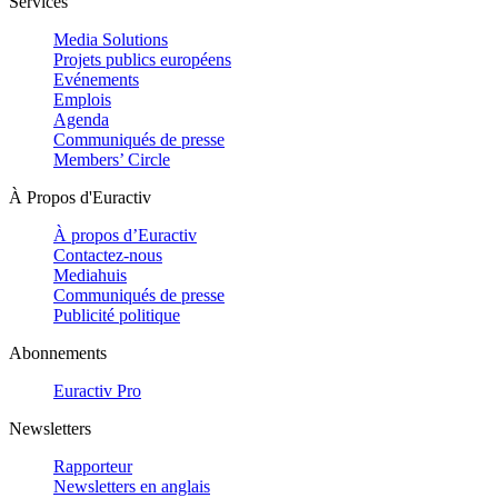
Services
Media Solutions
Projets publics européens
Evénements
Emplois
Agenda
Communiqués de presse
Members’ Circle
À Propos d'Euractiv
À propos d’Euractiv
Contactez-nous
Mediahuis
Communiqués de presse
Publicité politique
Abonnements
Euractiv Pro
Newsletters
Rapporteur
Newsletters en anglais