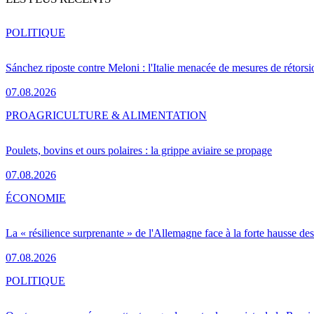
POLITIQUE
Sánchez riposte contre Meloni : l'Italie menacée de mesures de rétorsi
07.08.2026
PRO
AGRICULTURE & ALIMENTATION
Poulets, bovins et ours polaires : la grippe aviaire se propage
07.08.2026
ÉCONOMIE
La « résilience surprenante » de l'Allemagne face à la forte hausse de
07.08.2026
POLITIQUE