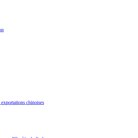
on
s exportations chinoises