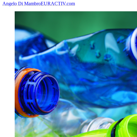
Angelo Di Mambro
EURACTIV.com