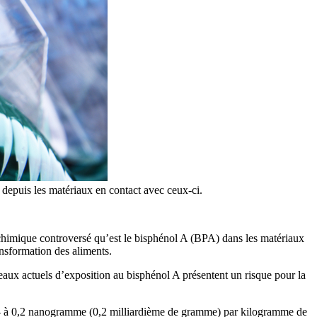
s depuis les matériaux en contact avec ceux-ci.
 chimique controversé qu’est le bisphénol A (BPA) dans les matériaux
ansformation des aliments.
veaux actuels d’exposition au bisphénol A présentent un risque pour la
s — à 0,2 nanogramme (0,2 milliardième de gramme) par kilogramme de