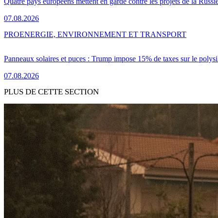
Quatre pays européens mettent en garde contre les projets de la Russi
07.08.2026
PRO
ENERGIE, ENVIRONNEMENT ET TRANSPORT
Panneaux solaires et puces : Trump impose 15% de taxes sur le polysi
07.08.2026
PLUS DE CETTE SECTION