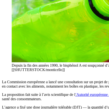
Depuis la fin des années 1990, le bisphénol A est soupçonné d’av
[[SHUTTERSTOCK/monticello]]
La Commission européenne a lancé une consultation sur un projet de p
en contact avec les aliments, notamment les boîtes en plastique, les r
La proposition fait suite à l’avis scientifique de l
’Autorité européenne 
santé des consommateurs.
L’agence a fixé une dose journalière tolérable (DJT) — la quantité 