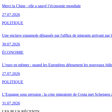
Merci la Chine : elle a sauvé l’économie mondiale
27.07.2026
POLITIQUE
Une enclave espagnole dépassée par l'afflux de migrants arrivant par 
30.07.2026
ÉCONOMIE
L’euro en mèmes : quand les Européens détournent les nouveaux bille
27.07.2026
POLITIQUE
L’Espagne sous pression : la crise migratoire de Ceuta met Schengen 
31.07.2026
LES PLUS RÉCENTS