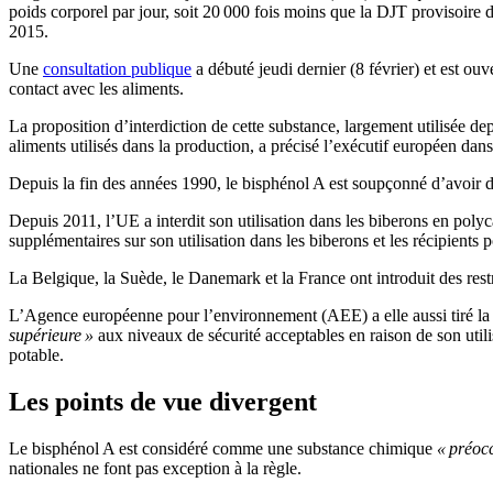
poids corporel par jour, soit 20 000 fois moins que la DJT provisoi
2015.
Une
consultation publique
a débuté jeudi dernier (8 février) et est ou
contact avec les aliments.
La proposition d’interdiction de cette substance, largement utilisée de
aliments utilisés dans la production, a précisé l’exécutif européen d
Depuis la fin des années 1990, le bisphénol A est soupçonné d’avoir des
Depuis 2011, l’UE a interdit son utilisation dans les biberons en polyca
supplémentaires sur son utilisation dans les biberons et les récipients p
La Belgique, la Suède, le Danemark et la France ont introduit des res
L’Agence européenne pour l’environnement (AEE) a elle aussi tiré l
supérieure »
aux niveaux de sécurité acceptables en raison de son utilis
potable.
Les points de vue divergent
Le bisphénol A est considéré comme une substance chimique
« préoc
nationales ne font pas exception à la règle.