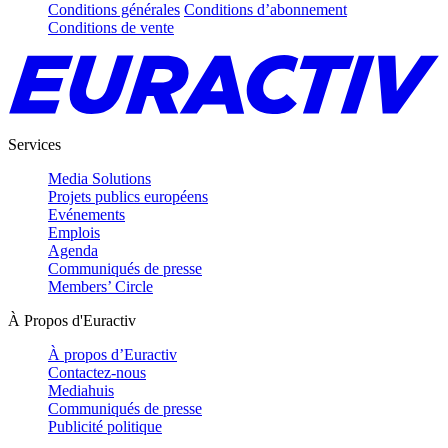
Conditions générales
Conditions d’abonnement
Conditions de vente
Services
Media Solutions
Projets publics européens
Evénements
Emplois
Agenda
Communiqués de presse
Members’ Circle
À Propos d'Euractiv
À propos d’Euractiv
Contactez-nous
Mediahuis
Communiqués de presse
Publicité politique