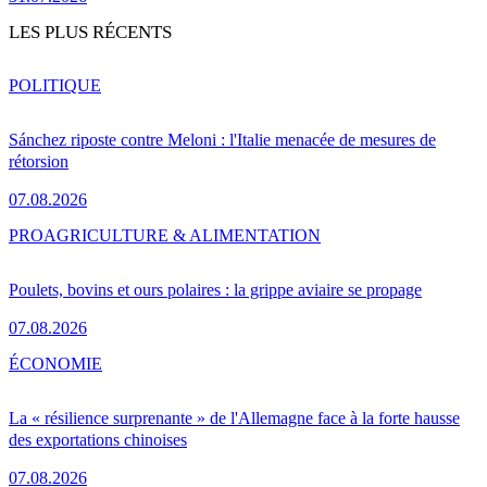
LES PLUS RÉCENTS
POLITIQUE
Sánchez riposte contre Meloni : l'Italie menacée de mesures de
rétorsion
07.08.2026
PRO
AGRICULTURE & ALIMENTATION
Poulets, bovins et ours polaires : la grippe aviaire se propage
07.08.2026
ÉCONOMIE
La « résilience surprenante » de l'Allemagne face à la forte hausse
des exportations chinoises
07.08.2026