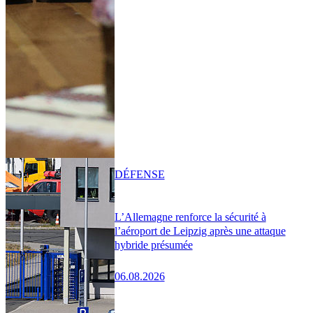
DÉFENSE
L’Allemagne renforce la sécurité à
l’aéroport de Leipzig après une attaque
hybride présumée
06.08.2026