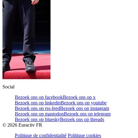
Social
Bezoek ons op facebook
Bezoek ons op x
Bezoek ons op linkedin
Bezoek ons op youtube
Bezoek ons op rss-feed
Bezoek ons op instagram
Bezoek ons op mastodon
Bezoek ons op telegram
Bezoek ons op bluesky
Bezoek ons op threads
©
2026
Euractiv FR
Politique de confidentialité
Politique cookies