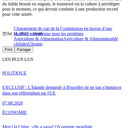
du faible besoin en engrais, le tournesol est la culture à privilégier
pour le moment, ce qui devrait conduire à une production record
pour cette année.
Changement de cap de la Commission en faveur d’une
Jul 11, 2022 - 16:46
stratégie européenne pour les protéines
Agriculture & Alimentation
Agriculture & Alimentation
blé
céréales
Ukraine
Print
Partager
LES PLUS LUS
POLITIQUE
EXCLUSIF : L'Islande demande à Bruxelles de ne pas s'immiscer
dans son référendum sur l'UE
07.08.2026
ÉCONOMIE
Merci la Chine : elle a sauvé l’économie mondiale