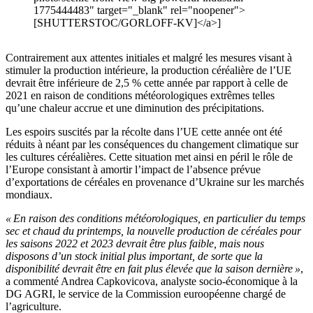
1775444483" target="_blank" rel="noopener">
[SHUTTERSTOC/GORLOFF-KV]</a>]
Contrairement aux attentes initiales et malgré les mesures visant à
stimuler la production intérieure, la production céréalière de l’UE
devrait être inférieure de 2,5 % cette année par rapport à celle de
2021 en raison de conditions météorologiques extrêmes telles
qu’une chaleur accrue et une diminution des précipitations.
Les espoirs suscités par la récolte dans l’UE cette année ont été
réduits à néant par les conséquences du changement climatique sur
les cultures céréalières. Cette situation met ainsi en péril le rôle de
l’Europe consistant à amortir l’impact de l’absence prévue
d’exportations de céréales en provenance d’Ukraine sur les marchés
mondiaux.
« En raison des conditions météorologiques, en particulier du temps
sec et chaud du printemps, la nouvelle production de céréales pour
les saisons 2022 et 2023 devrait être plus faible, mais nous
disposons d’un stock initial plus important, de sorte que la
disponibilité devrait être en fait plus élevée que la saison dernière »
,
a commenté Andrea Capkovicova, analyste socio-économique à la
DG AGRI, le service de la Commission euroopéenne chargé de
l’agriculture.