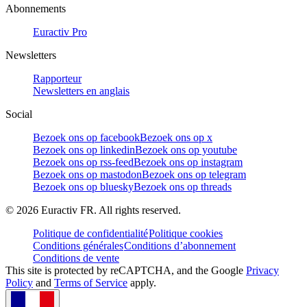
Abonnements
Euractiv Pro
Newsletters
Rapporteur
Newsletters en anglais
Social
Bezoek ons op facebook
Bezoek ons op x
Bezoek ons op linkedin
Bezoek ons op youtube
Bezoek ons op rss-feed
Bezoek ons op instagram
Bezoek ons op mastodon
Bezoek ons op telegram
Bezoek ons op bluesky
Bezoek ons op threads
©
2026
Euractiv FR. All rights reserved.
Politique de confidentialité
Politique cookies
Conditions générales
Conditions d’abonnement
Conditions de vente
This site is protected by reCAPTCHA, and the Google
Privacy
Policy
and
Terms of Service
apply.