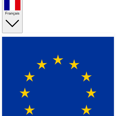
Français