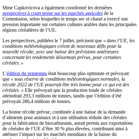
Mme Capkovicova a également coordonné les dernières
perspectives à court terme sur les marchés agricoles
de la
Commission, selon lesquelles le temps sec et chaud a exercé une
pression importante sur certaines cultures arables dans les principales
régions céréalières de l’UE.
Les perspectives, publiées le 7 juillet, précisent que
« dans l’UE, les
conditions météorologiques créent de nouveaux défis pour la
nouvelle récolte, avec une baisse des prévisions antérieures
concernant les rendements désormais prévus, pour certaines
céréales. »
L’
édition du printemps
était beaucoup plus optimiste et prévoyait
que
« sous réserve de conditions météorologiques normales, la
récolte 2022 de l’UE pourrait être très bonne pour ce qui est des
céréales. »
Elle prévoyait que la production totale de céréales
atteindrait 293,3 millions de tonnes, tandis que l’édition d’été
prévoyait 286,4 millions de tonnes.
La bonne récolte prévue, combinée à une baisse de la demande
d’aliments pour animaux et à une utilisation réduite des céréales
pour la fabrication de biocarburants, aurait permis aux exportations
de céréales de l’UE d’être 30 % plus élevées, contribuant ainsi à
atténuer l’impact sur les marchés mondiaux de la baisse du