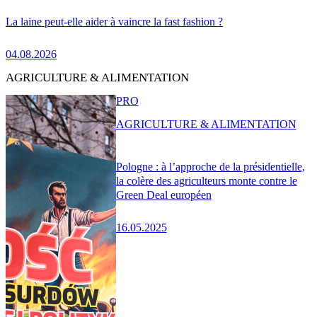
La laine peut-elle aider à vaincre la fast fashion ?
04.08.2026
AGRICULTURE & ALIMENTATION
PRO
AGRICULTURE & ALIMENTATION
Pologne : à l’approche de la présidentielle,
la colère des agriculteurs monte contre le
Green Deal européen
16.05.2025