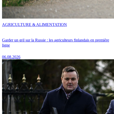
AGRICULTURE & ALIMENTATION
Garder un œil sur la Russie : les agriculteurs finlandais en première
ligne
06.08.2026