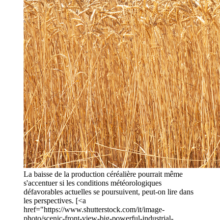
La baisse de la production céréalière pourrait même
s'accentuer si les conditions météorologiques
défavorables actuelles se poursuivent, peut-on lire dans
les perspectives. [<a
href="https://www.shutterstock.com/it/image-
photo/scenic-front-view-big-powerful-industrial-