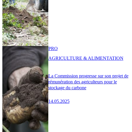
PRO
AGRICULTURE & ALIMENTATION
La Commission progresse sur son projet de
rémunération des agriculteurs pour le
stockage du carbone
14.05.2025