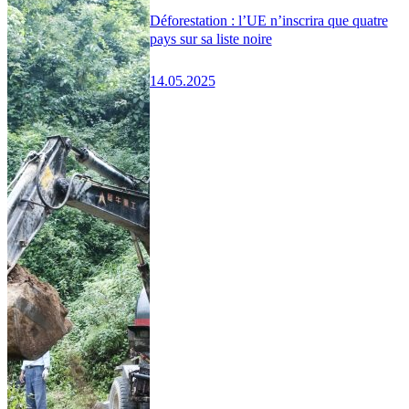
Déforestation : l’UE n’inscrira que quatre
pays sur sa liste noire
14.05.2025