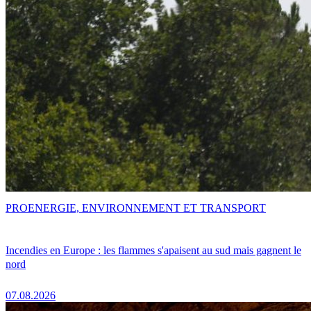
PRO
ENERGIE, ENVIRONNEMENT ET TRANSPORT
Incendies en Europe : les flammes s'apaisent au sud mais gagnent le
nord
07.08.2026