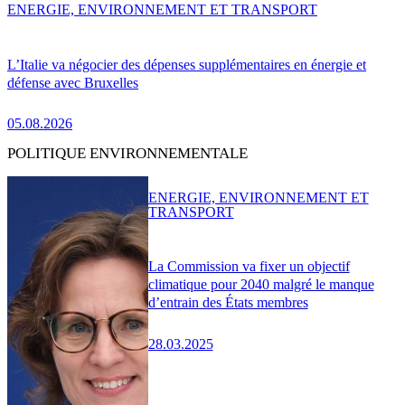
ENERGIE, ENVIRONNEMENT ET TRANSPORT
L’Italie va négocier des dépenses supplémentaires en énergie et
défense avec Bruxelles
05.08.2026
POLITIQUE ENVIRONNEMENTALE
ENERGIE, ENVIRONNEMENT ET
TRANSPORT
La Commission va fixer un objectif
climatique pour 2040 malgré le manque
d’entrain des États membres
28.03.2025