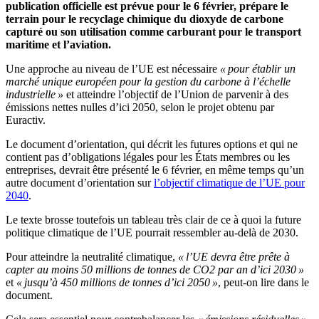
publication officielle est prévue pour le 6 février, prépare le
terrain pour le recyclage chimique du dioxyde de carbone
capturé ou son utilisation comme carburant pour le transport
maritime et l’aviation.
Une approche au niveau de l’UE est nécessaire
« pour établir un
marché unique européen pour la gestion du carbone à l’échelle
industrielle »
et atteindre l’objectif de l’Union de parvenir à des
émissions nettes nulles d’ici 2050, selon le projet obtenu par
Euractiv.
Le document d’orientation, qui décrit les futures options et qui ne
contient pas d’obligations légales pour les États membres ou les
entreprises, devrait être présenté le 6 février, en même temps qu’un
autre document d’orientation sur
l’objectif climatique de l’UE pour
2040
.
Le texte brosse toutefois un tableau très clair de ce à quoi la future
politique climatique de l’UE pourrait ressembler au-delà de 2030.
Pour atteindre la neutralité climatique,
« l’UE devra être prête à
capter au moins 50 millions de tonnes de CO2 par an d’ici 2030 »
et
« jusqu’à 450 millions de tonnes d’ici 2050 »
, peut-on lire dans le
document.