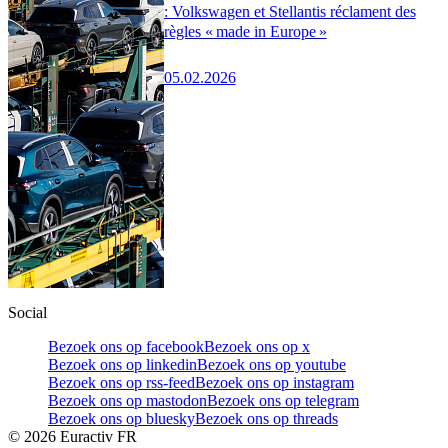
: Volkswagen et Stellantis réclament des
règles « made in Europe »
05.02.2026
Social
Bezoek ons op facebook
Bezoek ons op x
Bezoek ons op linkedin
Bezoek ons op youtube
Bezoek ons op rss-feed
Bezoek ons op instagram
Bezoek ons op mastodon
Bezoek ons op telegram
Bezoek ons op bluesky
Bezoek ons op threads
©
2026
Euractiv FR