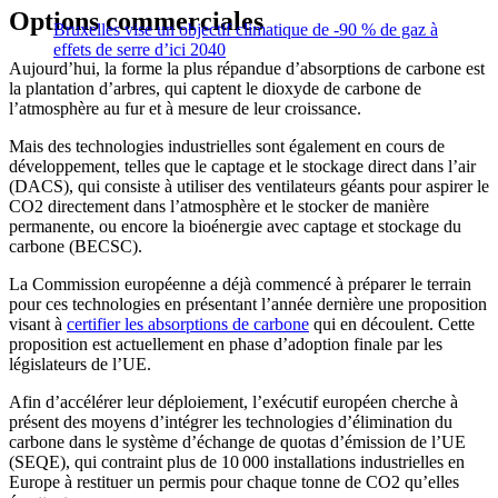
Options commerciales
Bruxelles vise un objectif climatique de -90 % de gaz à
effets de serre d’ici 2040
Aujourd’hui, la forme la plus répandue d’absorptions de carbone est
la plantation d’arbres, qui captent le dioxyde de carbone de
l’atmosphère au fur et à mesure de leur croissance.
Mais des technologies industrielles sont également en cours de
développement, telles que le captage et le stockage direct dans l’air
(DACS), qui consiste à utiliser des ventilateurs géants pour aspirer le
CO2 directement dans l’atmosphère et le stocker de manière
permanente, ou encore la bioénergie avec captage et stockage du
carbone (BECSC).
La Commission européenne a déjà commencé à préparer le terrain
pour ces technologies en présentant l’année dernière une proposition
visant à
certifier les absorptions de carbone
qui en découlent. Cette
proposition est actuellement en phase d’adoption finale par les
législateurs de l’UE.
Afin d’accélérer leur déploiement, l’exécutif européen cherche à
présent des moyens d’intégrer les technologies d’élimination du
carbone dans le système d’échange de quotas d’émission de l’UE
(SEQE), qui contraint plus de 10 000 installations industrielles en
Europe à restituer un permis pour chaque tonne de CO2 qu’elles