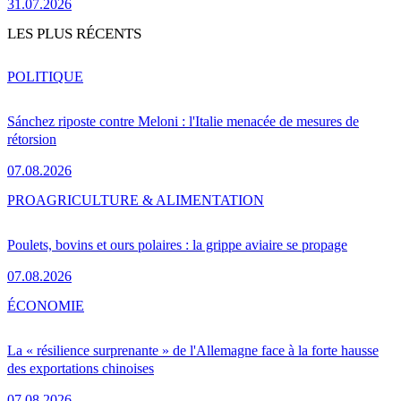
31.07.2026
LES PLUS RÉCENTS
POLITIQUE
Sánchez riposte contre Meloni : l'Italie menacée de mesures de
rétorsion
07.08.2026
PRO
AGRICULTURE & ALIMENTATION
Poulets, bovins et ours polaires : la grippe aviaire se propage
07.08.2026
ÉCONOMIE
La « résilience surprenante » de l'Allemagne face à la forte hausse
des exportations chinoises
07.08.2026