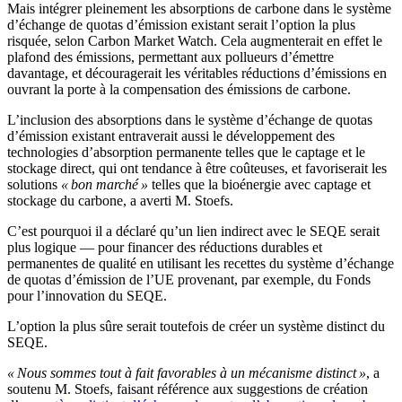
Mais intégrer pleinement les absorptions de carbone dans le système
d’échange de quotas d’émission existant serait l’option la plus
risquée, selon Carbon Market Watch. Cela augmenterait en effet le
plafond des émissions, permettant aux pollueurs d’émettre
davantage, et découragerait les véritables réductions d’émissions en
ouvrant la porte à la compensation des émissions de carbone.
L’inclusion des absorptions dans le système d’échange de quotas
d’émission existant entraverait aussi le développement des
technologies d’absorption permanente telles que le captage et le
stockage direct, qui ont tendance à être coûteuses, et favoriserait les
solutions
« bon marché »
telles que la bioénergie avec captage et
stockage du carbone, a averti M. Stoefs.
C’est pourquoi il a déclaré qu’un lien indirect avec le SEQE serait
plus logique — pour financer des réductions durables et
permanentes de qualité en utilisant les recettes du système d’échange
de quotas d’émission de l’UE provenant, par exemple, du Fonds
pour l’innovation du SEQE.
L’option la plus sûre serait toutefois de créer un système distinct du
SEQE.
« Nous sommes tout à fait favorables à un mécanisme distinct »
, a
soutenu M. Stoefs, faisant référence aux suggestions de création