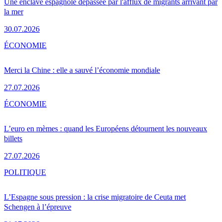
Une enclave espagnole dépassée par l'afflux de migrants arrivant par
la mer
30.07.2026
ÉCONOMIE
Merci la Chine : elle a sauvé l’économie mondiale
27.07.2026
ÉCONOMIE
L’euro en mèmes : quand les Européens détournent les nouveaux
billets
27.07.2026
POLITIQUE
L’Espagne sous pression : la crise migratoire de Ceuta met
Schengen à l’épreuve