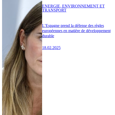
ENERGIE, ENVIRONNEMENT ET
TRANSPORT
L’Espagne prend la défense des règles
européennes en matière de développement
durable
18.02.2025