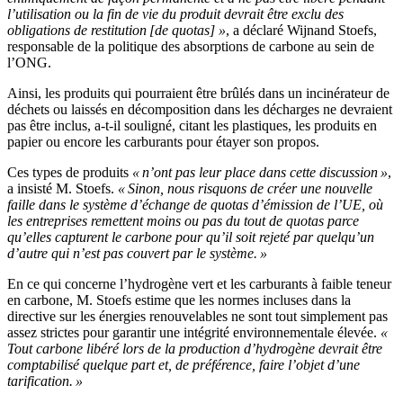
l’utilisation ou la fin de vie du produit devrait être exclu des
obligations de restitution [de quotas] »
, a déclaré Wijnand Stoefs,
responsable de la politique des absorptions de carbone au sein de
l’ONG.
Ainsi, les produits qui pourraient être brûlés dans un incinérateur de
déchets ou laissés en décomposition dans les décharges ne devraient
pas être inclus, a-t-il souligné, citant les plastiques, les produits en
papier ou encore les carburants pour étayer son propos.
Ces types de produits
« n’ont pas leur place dans cette discussion »
,
a insisté M. Stoefs.
« Sinon, nous risquons de créer une nouvelle
faille dans le système d’échange de quotas d’émission de l’UE, où
les entreprises remettent moins ou pas du tout de quotas parce
qu’elles capturent le carbone pour qu’il soit rejeté par quelqu’un
d’autre qui n’est pas couvert par le système. »
En ce qui concerne l’hydrogène vert et les carburants à faible teneur
en carbone, M. Stoefs estime que les normes incluses dans la
directive sur les énergies renouvelables ne sont tout simplement pas
assez strictes pour garantir une intégrité environnementale élevée.
«
Tout carbone libéré lors de la production d’hydrogène devrait être
comptabilisé quelque part et, de préférence, faire l’objet d’une
tarification. »