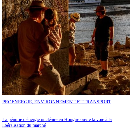
PRO
ENERGIE, ENVIRONNEMENT ET TRANSPORT
La pénurie d'énergie nucléaire en Hongrie ouvre la voie à la
libéralisation du marché