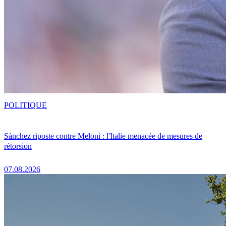
POLITIQUE
Sánchez riposte contre Meloni : l'Italie menacée de mesures de
rétorsion
07.08.2026