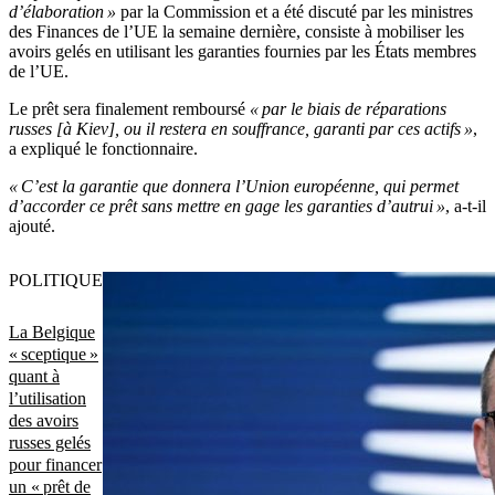
d’élaboration »
par la Commission et a été discuté par les ministres
des Finances de l’UE la semaine dernière, consiste à mobiliser les
avoirs gelés en utilisant les garanties fournies par les États membres
de l’UE.
Le prêt sera finalement remboursé
« par le biais de réparations
russes [à Kiev], ou il restera en souffrance, garanti par ces actifs »
,
a expliqué le fonctionnaire.
« C’est la garantie que donnera l’Union européenne, qui permet
d’accorder ce prêt sans mettre en gage les garanties d’autrui »
, a-t-il
ajouté.
POLITIQUE
La Belgique
« sceptique »
quant à
l’utilisation
des avoirs
russes gelés
pour financer
un « prêt de