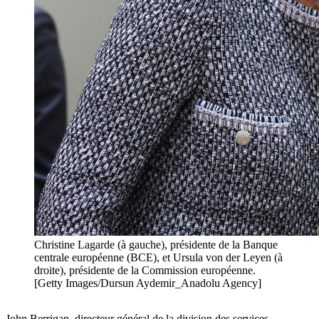
Christine Lagarde (à gauche), présidente de la Banque
centrale européenne (BCE), et Ursula von der Leyen (à
droite), présidente de la Commission européenne.
[Getty Images/Dursun Aydemir_Anadolu Agency]
John Berrigan, directeur général de la division des services