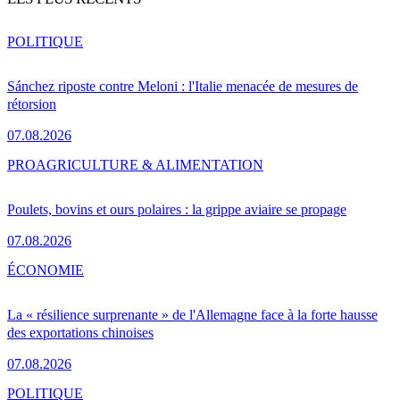
POLITIQUE
Sánchez riposte contre Meloni : l'Italie menacée de mesures de
rétorsion
07.08.2026
PRO
AGRICULTURE & ALIMENTATION
Poulets, bovins et ours polaires : la grippe aviaire se propage
07.08.2026
ÉCONOMIE
La « résilience surprenante » de l'Allemagne face à la forte hausse
des exportations chinoises
07.08.2026
POLITIQUE