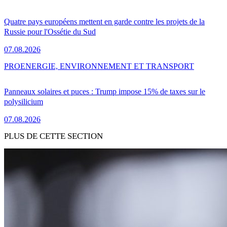
Quatre pays européens mettent en garde contre les projets de la
Russie pour l'Ossétie du Sud
07.08.2026
PRO
ENERGIE, ENVIRONNEMENT ET TRANSPORT
Panneaux solaires et puces : Trump impose 15% de taxes sur le
polysilicium
07.08.2026
PLUS DE CETTE SECTION