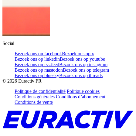
Social
Bezoek ons op facebook
Bezoek ons op x
Bezoek ons op linkedin
Bezoek ons op youtube
Bezoek ons op rss-feed
Bezoek ons op instagram
Bezoek ons op mastodon
Bezoek ons op telegram
Bezoek ons op bluesky
Bezoek ons op threads
©
2026
Euractiv FR
Politique de confidentialité
Politique cookies
Conditions générales
Conditions d’abonnement
Conditions de vente