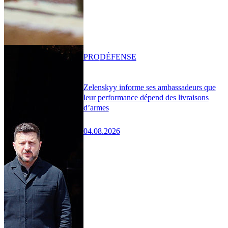
PRO
DÉFENSE
Zelenskyy informe ses ambassadeurs que
leur performance dépend des livraisons
d’armes
04.08.2026