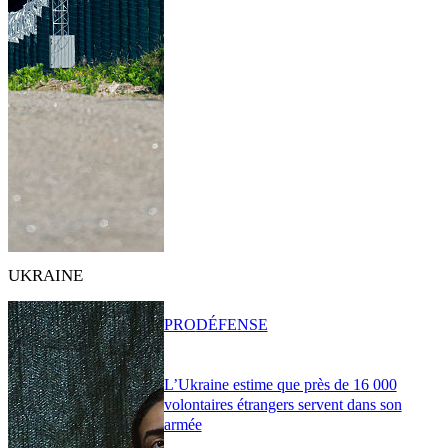
UKRAINE
PRO
DÉFENSE
L’Ukraine estime que près de 16 000
volontaires étrangers servent dans son
armée