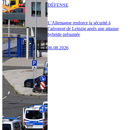
DÉFENSE
L’Allemagne renforce la sécurité à
l’aéroport de Leipzig après une attaque
hybride présumée
06.08.2026