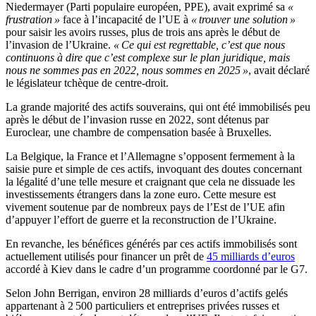
Niedermayer (Parti populaire européen, PPE), avait exprimé sa
«
frustration »
face à l’incapacité de l’UE à
« trouver une solution »
pour saisir les avoirs russes, plus de trois ans après le début de
l’invasion de l’Ukraine.
« Ce qui est regrettable, c’est que nous
continuons à dire que c’est complexe sur le plan juridique, mais
nous ne sommes pas en 2022, nous sommes en 2025 »
, avait déclaré
le législateur tchèque de centre-droit.
La grande majorité des actifs souverains, qui ont été immobilisés peu
après le début de l’invasion russe en 2022, sont détenus par
Euroclear, une chambre de compensation basée à Bruxelles.
La Belgique, la France et l’Allemagne s’opposent fermement à la
saisie pure et simple de ces actifs, invoquant des doutes concernant
la légalité d’une telle mesure et craignant que cela ne dissuade les
investissements étrangers dans la zone euro. Cette mesure est
vivement soutenue par de nombreux pays de l’Est de l’UE afin
d’appuyer l’effort de guerre et la reconstruction de l’Ukraine.
En revanche, les bénéfices générés par ces actifs immobilisés sont
actuellement utilisés pour financer un prêt de
45 milliards d’euros
accordé à Kiev dans le cadre d’un programme coordonné par le G7.
Selon John Berrigan, environ 28 milliards d’euros d’actifs gelés
appartenant à 2 500 particuliers et entreprises privées russes et