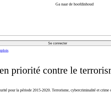
Ga naar de hoofdinhoud
Se connecter
plois
n priorité contre le terroris
té pour la période 2015-2020. Terrorisme, cybercriminalité et crime or