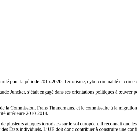
té pour la période 2015-2020. Terrorisme, cybercriminalité et crime or
aude Juncker, s’était engagé dans ses orientations politiques à œuvrer po
de la Commission, Frans Timmermans, et le commissaire à la migration, 
rité intérieure 2010-2014.
plusieurs attaques terroristes sur le sol européen. Il reconnait que les
r des États individuels. L’UE doit donc contribuer à construire une confi