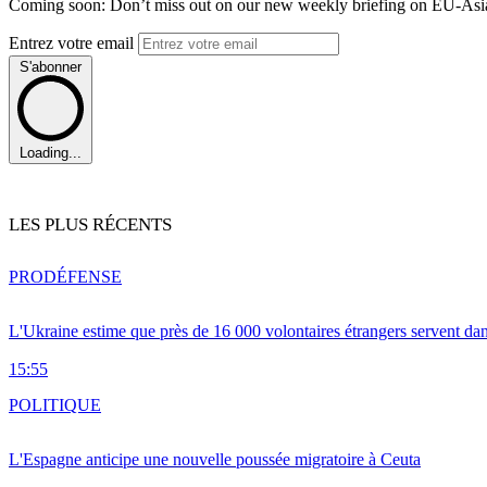
Coming soon: Don’t miss out on our new weekly briefing on EU-Asia 
Entrez votre email
S'abonner
Loading...
LES PLUS RÉCENTS
PRO
DÉFENSE
L'Ukraine estime que près de 16 000 volontaires étrangers servent da
15:55
POLITIQUE
L'Espagne anticipe une nouvelle poussée migratoire à Ceuta