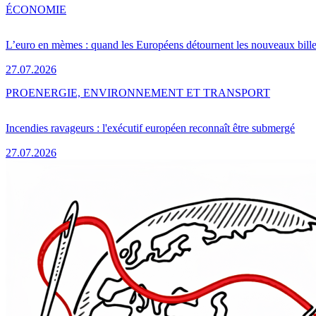
ÉCONOMIE
L’euro en mèmes : quand les Européens détournent les nouveaux bille
27.07.2026
PRO
ENERGIE, ENVIRONNEMENT ET TRANSPORT
Incendies ravageurs : l'exécutif européen reconnaît être submergé
27.07.2026