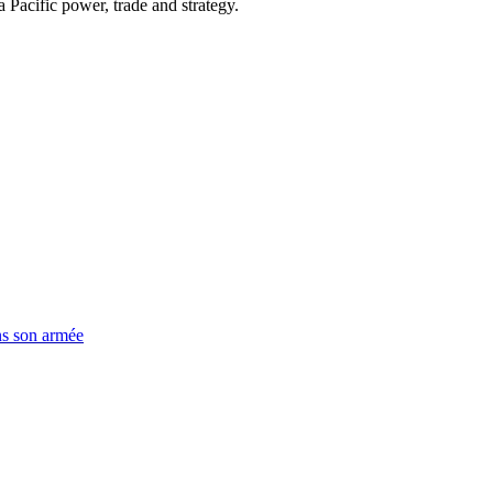
Pacific power, trade and strategy.
ns son armée