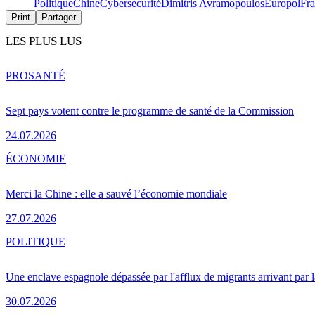
Politique
Chine
Cybersécurité
Dimitris Avramopoulos
Europol
Fr
Print
Partager
LES PLUS LUS
PRO
SANTÉ
Sept pays votent contre le programme de santé de la Commission
24.07.2026
ÉCONOMIE
Merci la Chine : elle a sauvé l’économie mondiale
27.07.2026
POLITIQUE
Une enclave espagnole dépassée par l'afflux de migrants arrivant par 
30.07.2026