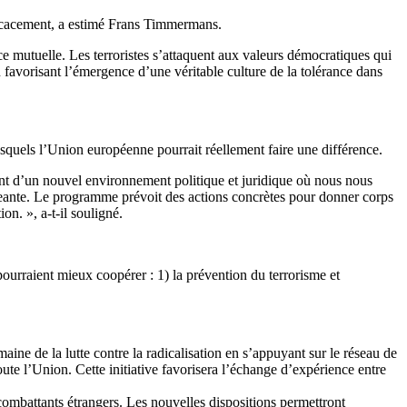
efficacement, a estimé Frans Timmermans.
 mutuelle. Les terroristes s’attaquent aux valeurs démocratiques qui
 favorisant l’émergence d’une véritable culture de la tolérance dans
quels l’Union européenne pourrait réellement faire une différence.
ant d’un nouvel environnement politique et juridique où nous nous
eante. Le programme prévoit des actions concrètes pour donner corps
on. », a-t-il souligné.
pourraient mieux coopérer : 1) la prévention du terrorisme et
aine de la lutte contre la radicalisation en s’appuyant sur le réseau de
oute l’Union. Cette initiative favorisera l’échange d’expérience entre
combattants étrangers. Les nouvelles dispositions permettront