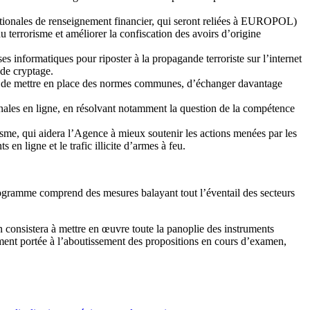
 nationales de renseignement financier, qui seront reliées à EUROPOL)
u terrorisme et améliorer la confiscation des avoirs d’origine
 informatiques pour riposter à la propagande terroriste sur l’internet
 de cryptage.
à feu, de mettre en place des normes communes, d’échanger davantage
pénales en ligne, en résolvant notamment la question de la compétence
isme, qui aidera l’Agence à mieux soutenir les actions menées par les
 en ligne et le trafic illicite d’armes à feu.
ogramme comprend des mesures balayant tout l’éventail des secteurs
n consistera à mettre en œuvre toute la panoplie des instruments
lement portée à l’aboutissement des propositions en cours d’examen,