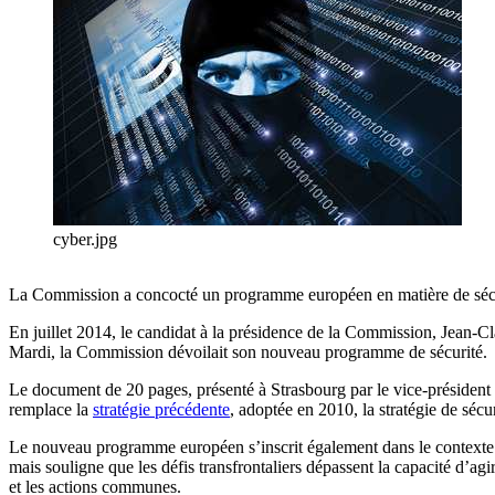
cyber.jpg
La Commission a concocté un programme européen en matière de sécuri
En juillet 2014, le candidat à la présidence de la Commission, Jean-Cl
Mardi, la Commission dévoilait son nouveau programme de sécurité.
Le document de 20 pages, présenté à Strasbourg par le vice-président 
remplace la
stratégie précédente
, adoptée en 2010, la stratégie de sécu
Le nouveau programme européen s’inscrit également dans le contexte de 
mais souligne que les défis transfrontaliers dépassent la capacité d’agi
et les actions communes.