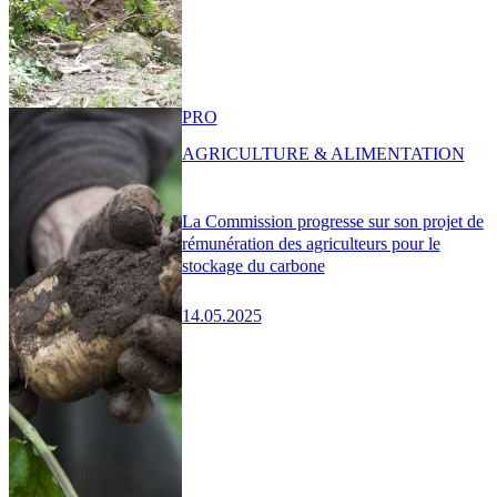
PRO
AGRICULTURE & ALIMENTATION
La Commission progresse sur son projet de
rémunération des agriculteurs pour le
stockage du carbone
14.05.2025