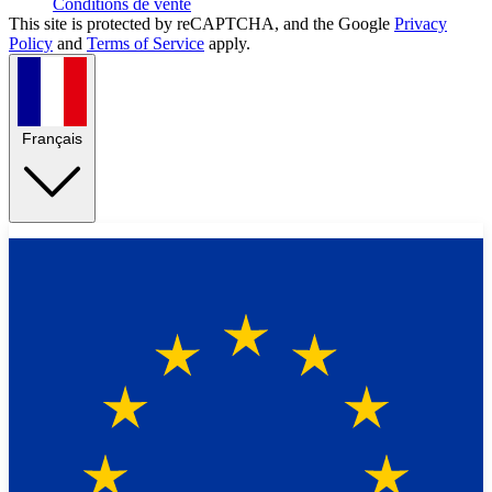
Conditions de vente
This site is protected by reCAPTCHA, and the Google
Privacy
Policy
and
Terms of Service
apply.
Français