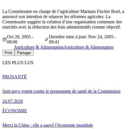
La Commissaire en charge de l’agriculture Mariann Fischer Boel, a
annoncé son intention de relancer les réformes agricoles. La
Commissaire suggère la création d’une organisation commune des
marchés avec la réduction des frais administratifs comme objectif.
Oct 20, 2005 -
Dernière mise à jour: Nov 24, 2005 -
08:00
09:41
Agriculture & Alimentation
Agriculture & Alimentation
Print
Partager
LES PLUS LUS
PRO
SANTÉ
Sept pays votent contre le programme de santé de la Commission
24.07.2026
ÉCONOMIE
Merci la Chine : elle a sauvé l’économie mondiale