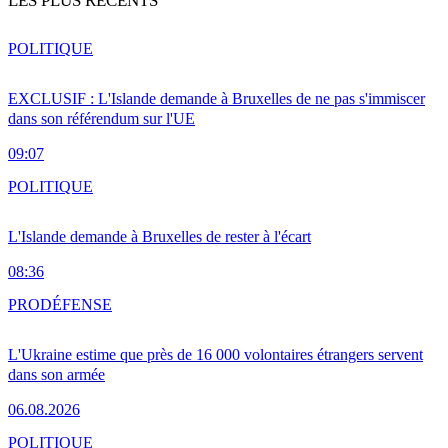
LES PLUS RÉCENTS
POLITIQUE
EXCLUSIF : L'Islande demande à Bruxelles de ne pas s'immiscer
dans son référendum sur l'UE
09:07
POLITIQUE
L'Islande demande à Bruxelles de rester à l'écart
08:36
PRO
DÉFENSE
L'Ukraine estime que près de 16 000 volontaires étrangers servent
dans son armée
06.08.2026
POLITIQUE