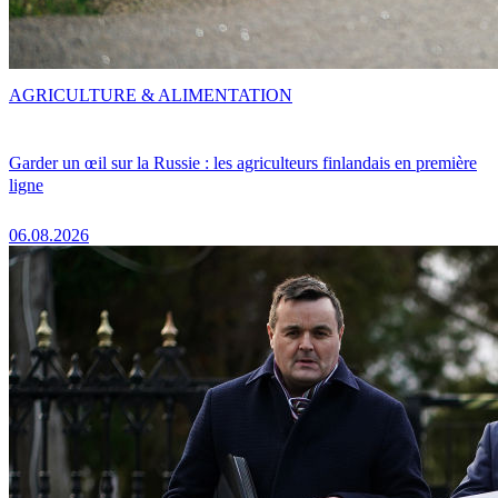
AGRICULTURE & ALIMENTATION
Garder un œil sur la Russie : les agriculteurs finlandais en première
ligne
06.08.2026