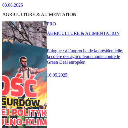
03.08.2026
AGRICULTURE & ALIMENTATION
PRO
AGRICULTURE & ALIMENTATION
Pologne : à l’approche de la présidentielle,
la colère des agriculteurs monte contre le
Green Deal européen
16.05.2025