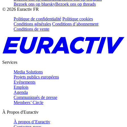
Bezoek ons op bluesky
Bezoek ons op threads
©
2026
Euractiv FR
Politique de confidentialité
Politique cookies
Conditions générales
Conditions d’abonnement
Conditions de vente
Services
Media Solutions
Projets publics européens
Evénements
Emplois
Agenda
Communiqués de presse
Members’ Circle
À Propos d'Euractiv
À propos d’Euractiv
Contactez-nous