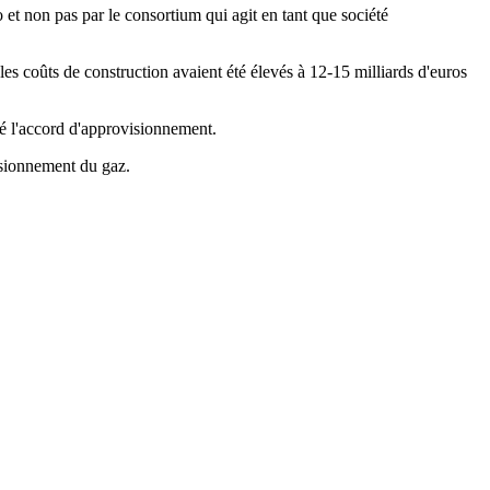
et non pas par le consortium qui agit en tant que société
es coûts de construction avaient été élevés à 12-15 milliards d'euros
é l'accord d'approvisionnement.
isionnement du gaz.