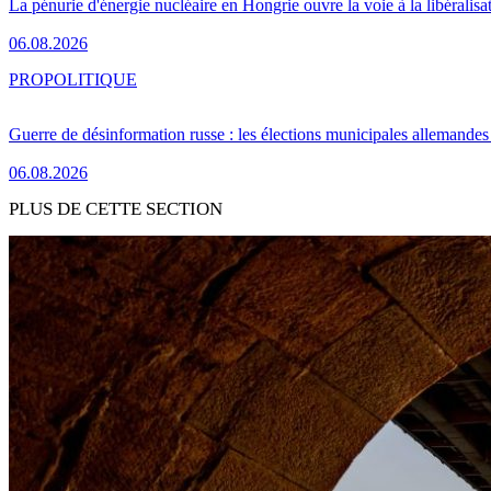
La pénurie d'énergie nucléaire en Hongrie ouvre la voie à la libéralis
06.08.2026
PRO
POLITIQUE
Guerre de désinformation russe : les élections municipales allemandes 
06.08.2026
PLUS DE CETTE SECTION