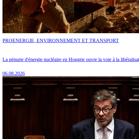
PRO
ENERGIE, ENVIRONNEMENT ET TRANSPORT
La pénurie d'énergie nucléaire en Hongrie ouvre la voie à la libéralis
06.08.2026