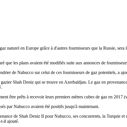
z naturel en Europe grâce à d'autres fournisseurs que la Russie, sera 
é que les plans avaient été modifiés suite aux annonces de fournisseur
lendrier de Nabucco sur celui de ces fournisseurs de gaz potentiels, a aj
 gazier Shah Deniz qui se trouve en Azerbaïdjan. Le gaz en provenance d
é.
ment être prêts à recevoir leurs premiers mètres cubes de gaz en 2017 
isés par Nabucco avaient été positifs jusqu'à maintenant.
venance de Shah Deniz II pour Nabucco, ses concurrents, la Turquie et d
-il ajouté.