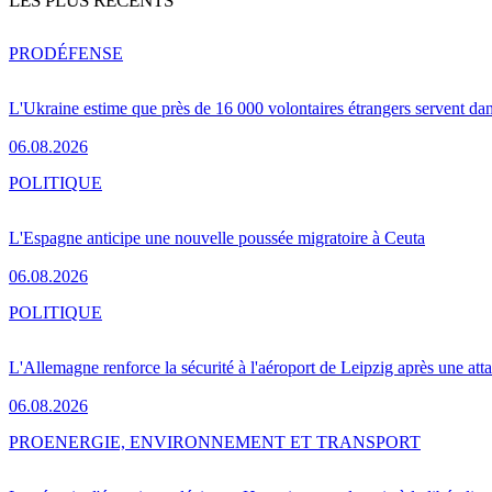
LES PLUS RÉCENTS
PRO
DÉFENSE
L'Ukraine estime que près de 16 000 volontaires étrangers servent da
06.08.2026
POLITIQUE
L'Espagne anticipe une nouvelle poussée migratoire à Ceuta
06.08.2026
POLITIQUE
L'Allemagne renforce la sécurité à l'aéroport de Leipzig après une at
06.08.2026
PRO
ENERGIE, ENVIRONNEMENT ET TRANSPORT