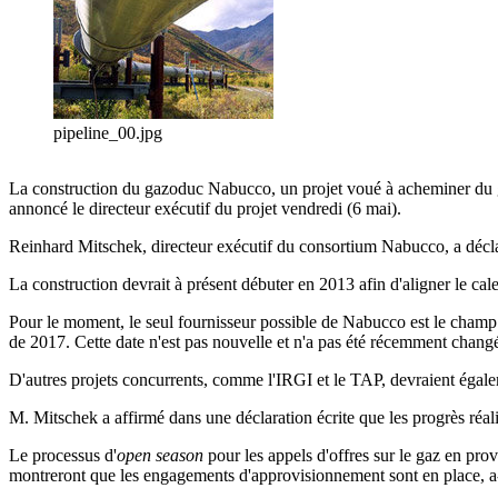
pipeline_00.jpg
La construction du gazoduc Nabucco, un projet voué à acheminer du ga
annoncé le directeur exécutif du projet vendredi (6 mai).
Reinhard Mitschek, directeur exécutif du consortium Nabucco, a déclar
La construction devrait à présent débuter en 2013 afin d'aligner le ca
Pour le moment, le seul fournisseur possible de Nabucco est le champ
de 2017. Cette date n'est pas nouvelle et n'a pas été récemment chang
D'autres projets concurrents, comme l'IRGI et le TAP, devraient égale
M. Mitschek a affirmé dans une déclaration écrite que les progrès réal
Le processus d'
open season
pour les appels d'offres sur le gaz en pro
montreront que les engagements d'approvisionnement sont en place, a-t