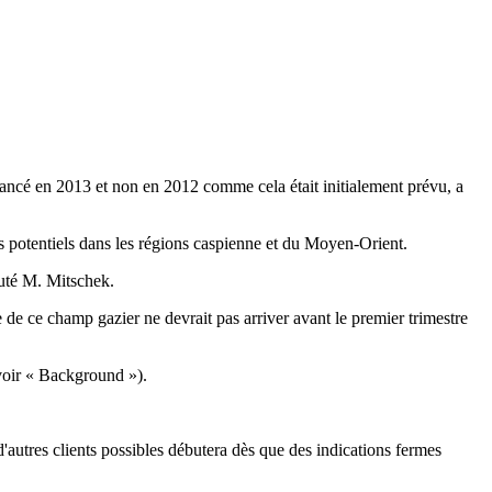
lancé en 2013 et non en 2012 comme cela était initialement prévu, a
s potentiels dans les régions caspienne et du Moyen-Orient.
outé M. Mitschek.
e ce champ gazier ne devrait pas arriver avant le premier trimestre
(voir « Background »).
'autres clients possibles débutera dès que des indications fermes