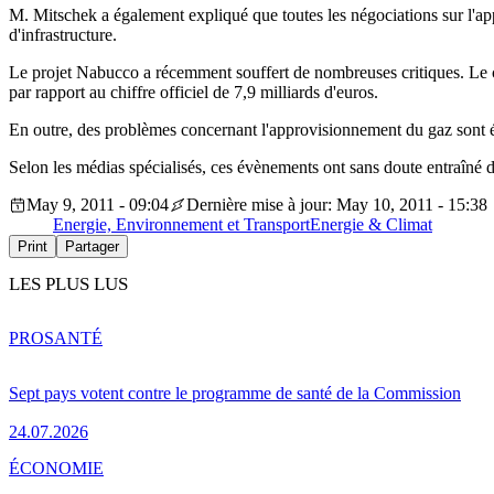
M. Mitschek a également expliqué que toutes les négociations sur l'app
d'infrastructure.
Le projet Nabucco a récemment souffert de nombreuses critiques. Le con
par rapport au chiffre officiel de 7,9 milliards d'euros.
En outre, des problèmes concernant l'approvisionnement du gaz sont é
Selon les médias spécialisés, ces évènements ont sans doute entraîné
May 9, 2011 - 09:04
Dernière mise à jour: May 10, 2011 - 15:38
Energie, Environnement et Transport
Energie & Climat
Print
Partager
LES PLUS LUS
PRO
SANTÉ
Sept pays votent contre le programme de santé de la Commission
24.07.2026
ÉCONOMIE