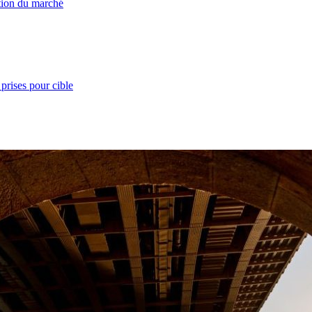
ation du marché
prises pour cible