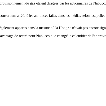
rovisionnement du gaz étaient dirigées par les actionnaires de Nabucco 
sortium a réfuté les annonces faites dans les médias selon lesquelles l
galement apparus dans la mesure où la Hongrie n'avait pas encore sign
 davantage de retard pour Nabucco que changé le calendrier de l'approv