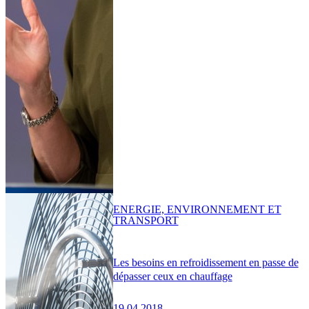
ENERGIE, ENVIRONNEMENT ET
TRANSPORT
Les besoins en refroidissement en passe de
dépasser ceux en chauffage
19.04.2018