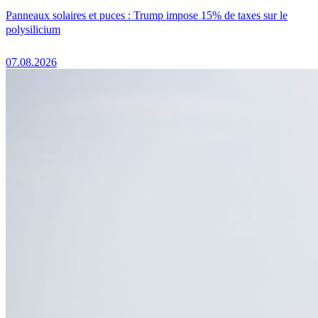
Panneaux solaires et puces : Trump impose 15% de taxes sur le
polysilicium
07.08.2026