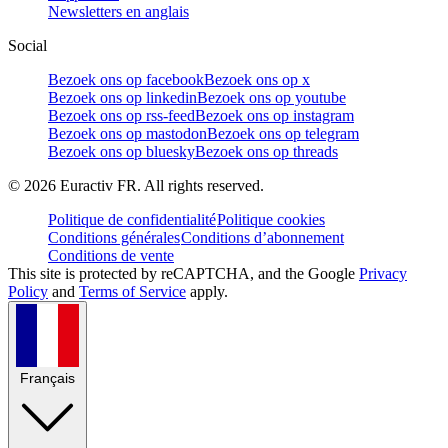
Newsletters en anglais
Social
Bezoek ons op facebook
Bezoek ons op x
Bezoek ons op linkedin
Bezoek ons op youtube
Bezoek ons op rss-feed
Bezoek ons op instagram
Bezoek ons op mastodon
Bezoek ons op telegram
Bezoek ons op bluesky
Bezoek ons op threads
©
2026
Euractiv FR. All rights reserved.
Politique de confidentialité
Politique cookies
Conditions générales
Conditions d’abonnement
Conditions de vente
This site is protected by reCAPTCHA, and the Google
Privacy
Policy
and
Terms of Service
apply.
Français