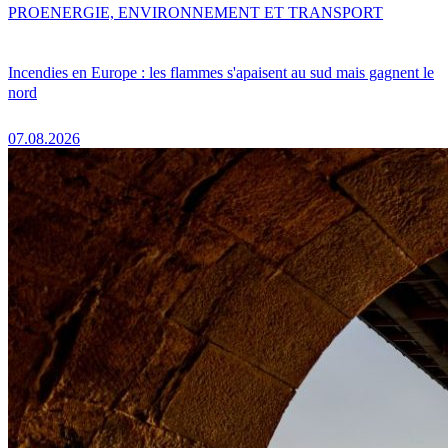
PRO
ENERGIE, ENVIRONNEMENT ET TRANSPORT
Incendies en Europe : les flammes s'apaisent au sud mais gagnent le
nord
07.08.2026