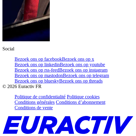
Social
Bezoek ons op facebook
Bezoek ons op x
Bezoek ons op linkedin
Bezoek ons op youtube
Bezoek ons op rss-feed
Bezoek ons op instagram
Bezoek ons op mastodon
Bezoek ons op telegram
Bezoek ons op bluesky
Bezoek ons op threads
©
2026
Euractiv FR
Politique de confidentialité
Politique cookies
Conditions générales
Conditions d’abonnement
Conditions de vente