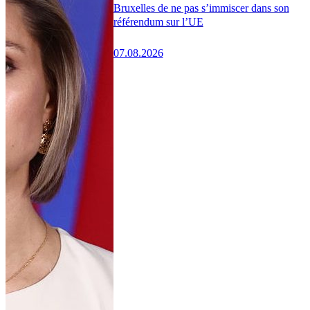
Bruxelles de ne pas s’immiscer dans son
référendum sur l’UE
07.08.2026