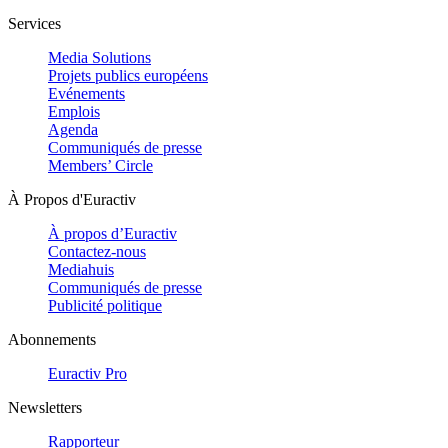
Services
Media Solutions
Projets publics européens
Evénements
Emplois
Agenda
Communiqués de presse
Members’ Circle
À Propos d'Euractiv
À propos d’Euractiv
Contactez-nous
Mediahuis
Communiqués de presse
Publicité politique
Abonnements
Euractiv Pro
Newsletters
Rapporteur