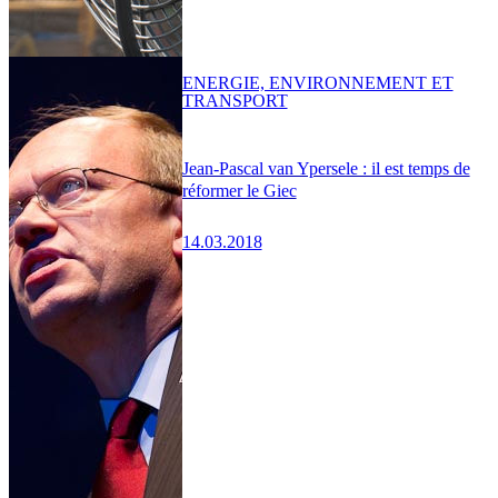
ENERGIE, ENVIRONNEMENT ET
TRANSPORT
Jean-Pascal van Ypersele : il est temps de
réformer le Giec
14.03.2018