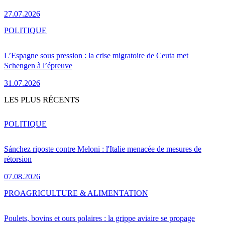
27.07.2026
POLITIQUE
L’Espagne sous pression : la crise migratoire de Ceuta met
Schengen à l’épreuve
31.07.2026
LES PLUS RÉCENTS
POLITIQUE
Sánchez riposte contre Meloni : l'Italie menacée de mesures de
rétorsion
07.08.2026
PRO
AGRICULTURE & ALIMENTATION
Poulets, bovins et ours polaires : la grippe aviaire se propage