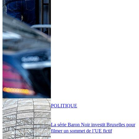
POLITIQUE
La série Baron Noir investit Bruxelles pour
filmer un sommet de l’UE fictif