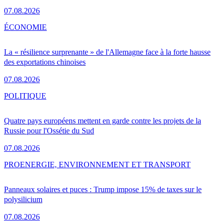
07.08.2026
ÉCONOMIE
La « résilience surprenante » de l'Allemagne face à la forte hausse
des exportations chinoises
07.08.2026
POLITIQUE
Quatre pays européens mettent en garde contre les projets de la
Russie pour l'Ossétie du Sud
07.08.2026
PRO
ENERGIE, ENVIRONNEMENT ET TRANSPORT
Panneaux solaires et puces : Trump impose 15% de taxes sur le
polysilicium
07.08.2026