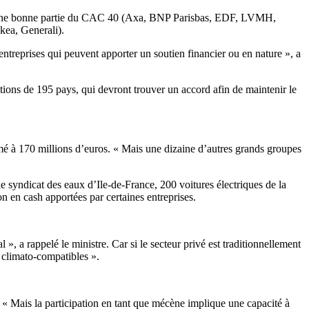
gure une bonne partie du CAC 40 (Axa, BNP Parisbas, EDF, LVMH,
kea, Generali).
 entreprises qui peuvent apporter un soutien financier ou en nature », a
ions de 195 pays, qui devront trouver un accord afin de maintenir le
imé à 170 millions d’euros. « Mais une dizaine d’autres grands groupes
 le syndicat des eaux d’Ile-de-France, 200 voitures électriques de la
 en cash apportées par certaines entreprises.
», a rappelé le ministre. Car si le secteur privé est traditionnellement
« climato-compatibles ».
 « Mais la participation en tant que mécène implique une capacité à