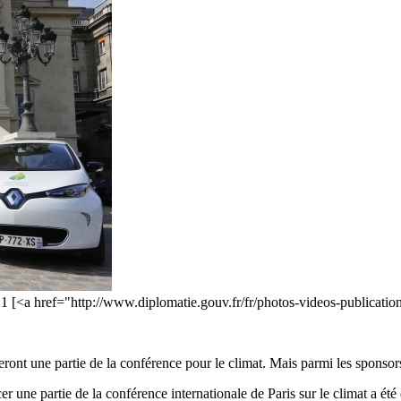
21 [<a href="http://www.diplomatie.gouv.fr/fr/photos-videos-publicatio
eront une partie de la conférence pour le climat. Mais parmi les spon
 une partie de la conférence internationale de Paris sur le climat a été