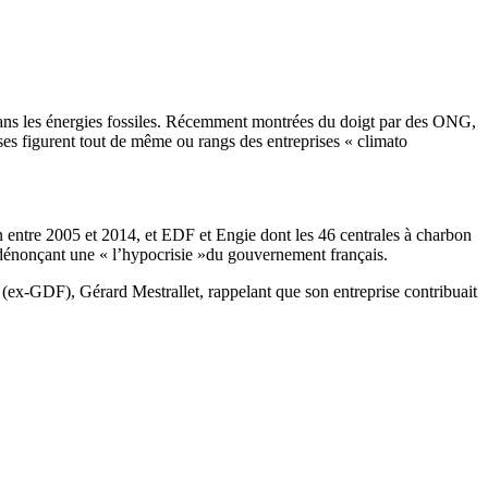
dans les énergies fossiles. Récemment montrées du doigt par des ONG,
ses figurent tout de même ou rangs des entreprises « climato
n entre 2005 et 2014, et EDF et Engie dont les 46 centrales à charbon
dénonçant une « l’hypocrisie »du gouvernement français.
ex-GDF), Gérard Mestrallet, rappelant que son entreprise contribuait