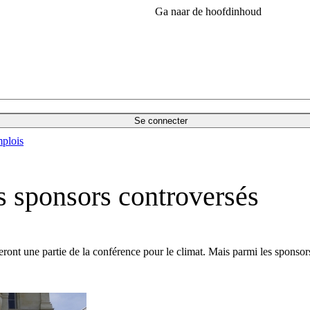
Ga naar de hoofdinhoud
Se connecter
plois
s sponsors controversés
eront une partie de la conférence pour le climat. Mais parmi les spon