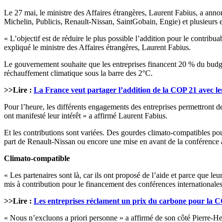
Le 27 mai, le ministre des Affaires étrangères, Laurent Fabius, a a
Michelin, Publicis, Renault-Nissan, SaintGobain, Engie) et plusieurs 
« L’objectif est de réduire le plus possible l’addition pour le contrib
expliqué le ministre des Affaires étrangères, Laurent Fabius.
Le gouvernement souhaite que les entreprises financent 20 % du budget
réchauffement climatique sous la barre des 2°C.
>>Lire :
La France veut partager l’addition de la COP 21 avec le
Pour l’heure, les différents engagements des entreprises permettront d
ont manifesté leur intérêt » a affirmé Laurent Fabius.
Et les contributions sont variées. Des gourdes climato-compatibles pour 
part de Renault-Nissan ou encore une mise en avant de la conférence a
Climato-compatible
« Les partenaires sont là, car ils ont proposé de l’aide et parce que le
mis à contribution pour le financement des conférences internationales
>>Lire :
Les entreprises réclament un prix du carbone pour la 
« Nous n’excluons a priori personne » a affirmé de son côté Pierre-He