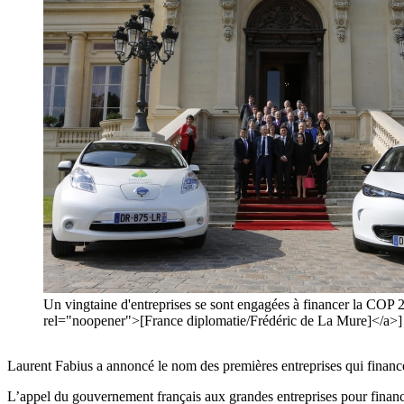
Un vingtaine d'entreprises se sont engagées à financer la COP 
rel="noopener">[France diplomatie/Frédéric de La Mure]</a>]
Laurent Fabius a annoncé le nom des premières entreprises qui financ
L’appel du gouvernement français aux grandes entreprises pour financer