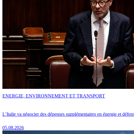
ENERGIE, ENVIRONNEMENT ET TRANSPORT
L’Italie va négocier des dépenses supplémentaires en énergie et défen
05.08.2026