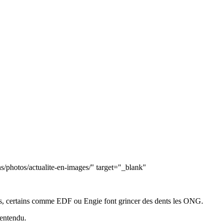
ns/photos/actualite-en-images/" target="_blank"
sors, certains comme EDF ou Engie font grincer des dents les ONG.
 entendu.