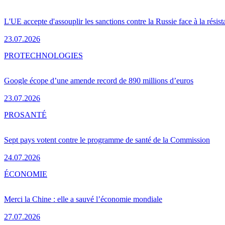
L'UE accepte d'assouplir les sanctions contre la Russie face à la résis
23.07.2026
PRO
TECHNOLOGIES
Google écope d’une amende record de 890 millions d’euros
23.07.2026
PRO
SANTÉ
Sept pays votent contre le programme de santé de la Commission
24.07.2026
ÉCONOMIE
Merci la Chine : elle a sauvé l’économie mondiale
27.07.2026