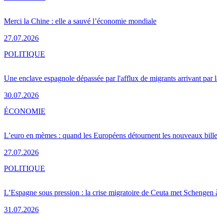
Merci la Chine : elle a sauvé l’économie mondiale
27.07.2026
POLITIQUE
Une enclave espagnole dépassée par l'afflux de migrants arrivant par 
30.07.2026
ÉCONOMIE
L’euro en mèmes : quand les Européens détournent les nouveaux bille
27.07.2026
POLITIQUE
L’Espagne sous pression : la crise migratoire de Ceuta met Schengen 
31.07.2026