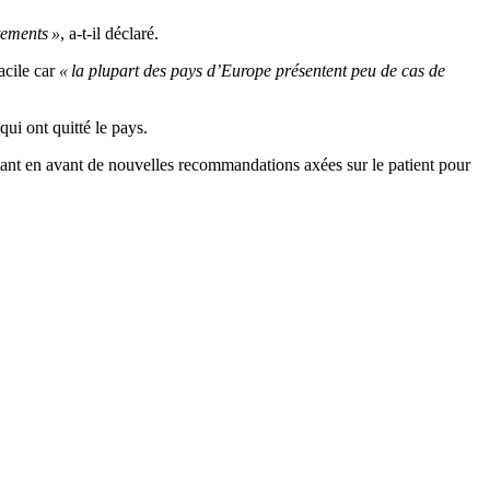
tements »
, a-t-il déclaré.
facile car
« la plupart des pays d’Europe présentent peu de cas de
ui ont quitté le pays.
ttant en avant de nouvelles recommandations axées sur le patient pour