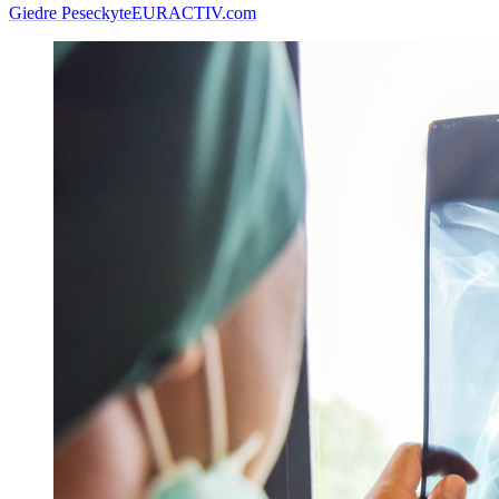
Giedre Peseckyte
EURACTIV.com