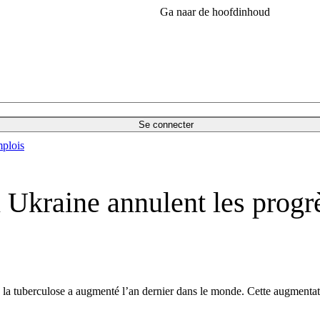
Ga naar de hoofdinhoud
Se connecter
plois
 Ukraine annulent les progrès
 la tuberculose a augmenté l’an dernier dans le monde. Cette augmentati