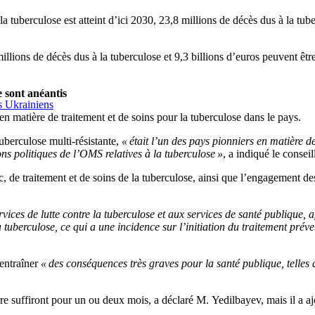
la tuberculose est atteint d’ici 2030, 23,8 millions de décès dus à la tu
1 millions de décès dus à la tuberculose et 9,3 billions d’euros peuvent êt
e sont anéantis
es Ukrainiens
en matière de traitement et de soins pour la tuberculose dans le pays.
uberculose multi-résistante,
« était l’un des pays pionniers en matière de
s politiques de l’OMS relatives à la tuberculose »
, a indiqué le conse
 de traitement et de soins de la tuberculose, ainsi que l’engagement des
rvices de lutte contre la tuberculose et aux services de santé publique, af
tuberculose, ce qui a une incidence sur l’initiation du traitement préven
 entraîner
« des conséquences très graves pour la santé publique, telles
re suffiront pour un ou deux mois, a déclaré M. Yedilbayev, mais il a a