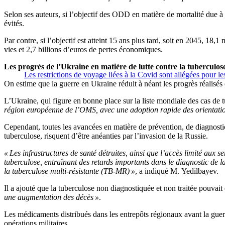
Selon ses auteurs, si l’objectif des ODD en matière de mortalité due à 
évités.
Par contre, si l’objectif est atteint 15 ans plus tard, soit en 2045, 18,
vies et 2,7 billions d’euros de pertes économiques.
Les progrès de l’Ukraine en matière de lutte contre la tuberculos
Les restrictions de voyage liées à la Covid sont allégées pour l
On estime que la guerre en Ukraine réduit à néant les progrès réalisés 
L’Ukraine, qui figure en bonne place sur la liste mondiale des cas de t
région européenne de l’OMS, avec une adoption rapide des orientation
Cependant, toutes les avancées en matière de prévention, de diagnostic,
tuberculose, risquent d’être anéanties par l’invasion de la Russie.
« Les infrastructures de santé détruites, ainsi que l’accès limité aux se
tuberculose, entraînant des retards importants dans le diagnostic de la 
la tuberculose multi-résistante (TB-MR) »
, a indiqué M. Yedilbayev.
Il a ajouté que la tuberculose non diagnostiquée et non traitée pouvait
une augmentation des décès »
.
Les médicaments distribués dans les entrepôts régionaux avant la guer
opérations militaires.