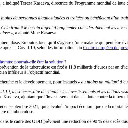
»
, a indiqué Tereza Kasaeva, directrice du Programme mondial de lutte 
moins de personnes diagnostiquées et traitées ou bénéficiant d’un trait
 Cela traduit le besoin urgent d’augmenter considérablement les investiss
ulose »
, a ajouté Mme Kasaeva.
uberculose. En outre, bien qu’il s’agisse d’une maladie qui peut être é
de après la Covid-19, selon les informations du
Centre européen de prév
homme pourrait-elle être la solution ?
 prévention de la tuberculose est fixé à 11,8 milliards d’euros par an d’
ien inférieur à l’objectif mondial.
cherche et le développement, pour lesquels
« au moins un milliard d’eu
-19, il est nécessaire de stimuler les investissements et les actions vi
Kasaeva, ajoutant que l’investissement dans la lutte contre la tubercul
et
en septembre 2021, qui a évalué l’impact économique de la mortalité d
ère de tuberculose.
ies dans le cadre des ODD prévoient une réduction de 90 % des décès dus 