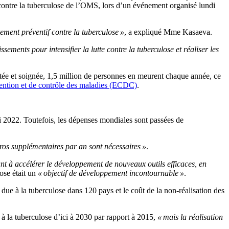
contre la tuberculose de l’OMS, lors d’un événement organisé lundi
ement préventif contre la tuberculose »
, a expliqué Mme Kasaeva.
ements pour intensifier la lutte contre la tuberculose et réaliser les
vitée et soignée, 1,5 million de personnes en meurent chaque année, ce
ention et de contrôle des maladies (ECDC)
.
ici 2022. Toutefois, les dépenses mondiales sont passées de
ros supplémentaires par an sont nécessaires »
.
sant à accélérer le développement de nouveaux outils efficaces, en
ose était un
« objectif de développement incontournable »
.
ue à la tuberculose dans 120 pays et le coût de la non-réalisation des
à la tuberculose d’ici à 2030 par rapport à 2015,
« mais la réalisation