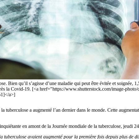
se. Bien qu’il s’agisse d’une maladie qui peut être évitée et soignée, 1
après la Covid-19. [<a href="https://www.shutterstock.com/image-phot
1]</a>]
 la tuberculose a augmenté l’an dernier dans le monde. Cette augmentati
nquiétante en amont de la Journée mondiale de la tuberculose, jeudi 24
 la tuberculose avaient augmenté pour la première fois depuis plus de d