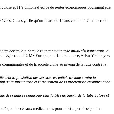
berculose et 11,9 billions d’euros de pertes économiques pourraient être
re évités. Cela signifie qu’un retard de 15 ans coûtera 5,7 millions de
 lutte contre la tuberculose et la tuberculose multi-résistante dans la
iller régional de l’OMS Europe pour la tuberculose, Askar Yedilbayev.
 communautés et de la société civile au niveau de la lutte contre la
fectent la prestation des services essentiels de lutte contre la
tif de la tuberculose et le traitement de la tuberculose évolutive et de
 que des chances beaucoup plus faibles de guérir de la tuberculose et
jouté que l’accès aux médicaments pourrait être perturbé par des