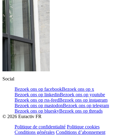
Social
Bezoek ons op facebook
Bezoek ons op x
Bezoek ons op linkedin
Bezoek ons op youtube
Bezoek ons op rss-feed
Bezoek ons op instagram
Bezoek ons op mastodon
Bezoek ons op telegram
Bezoek ons op bluesky
Bezoek ons op threads
©
2026
Euractiv FR
Politique de confidentialité
Politique cookies
Conditions générales
Conditions d’abonnement