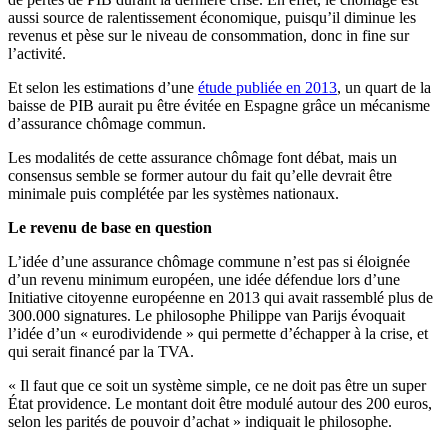
aussi source de ralentissement économique, puisqu’il diminue les
revenus et pèse sur le niveau de consommation, donc in fine sur
l’activité.
Et selon les estimations d’une
étude publiée en 2013
, un quart de la
baisse de PIB aurait pu être évitée en Espagne grâce un mécanisme
d’assurance chômage commun.
Les modalités de cette assurance chômage font débat, mais un
consensus semble se former autour du fait qu’elle devrait être
minimale puis complétée par les systèmes nationaux.
Le revenu de base en question
L’idée d’une assurance chômage commune n’est pas si éloignée
d’un revenu minimum européen, une idée défendue lors d’une
Initiative citoyenne européenne en 2013 qui avait rassemblé plus de
300.000 signatures. Le philosophe Philippe van Parijs évoquait
l’idée d’un « eurodividende » qui permette d’échapper à la crise, et
qui serait financé par la TVA.
« Il faut que ce soit un système simple, ce ne doit pas être un super
État providence. Le montant doit être modulé autour des 200 euros,
selon les parités de pouvoir d’achat » indiquait le philosophe.