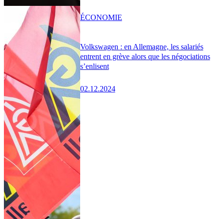
ÉCONOMIE
Volkswagen : en Allemagne, les salariés
entrent en grève alors que les négociations
s’enlisent
02.12.2024