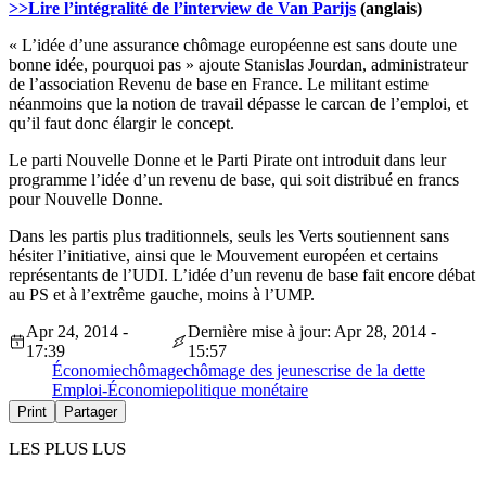
>>Lire l’intégralité de l’interview de Van Parijs
(anglais)
« L’idée d’une assurance chômage européenne est sans doute une
bonne idée, pourquoi pas » ajoute Stanislas Jourdan, administrateur
de l’association Revenu de base en France. Le militant estime
néanmoins que la notion de travail dépasse le carcan de l’emploi, et
qu’il faut donc élargir le concept.
Le parti Nouvelle Donne et le Parti Pirate ont introduit dans leur
programme l’idée d’un revenu de base, qui soit distribué en francs
pour Nouvelle Donne.
Dans les partis plus traditionnels, seuls les Verts soutiennent sans
hésiter l’initiative, ainsi que le Mouvement européen et certains
représentants de l’UDI. L’idée d’un revenu de base fait encore débat
au PS et à l’extrême gauche, moins à l’UMP.
Apr 24, 2014 -
Dernière mise à jour: Apr 28, 2014 -
17:39
15:57
Économie
chômage
chômage des jeunes
crise de la dette
Emploi-Économie
politique monétaire
Print
Partager
LES PLUS LUS