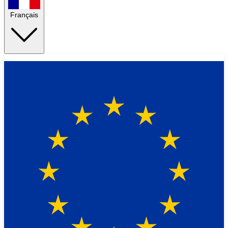
Français