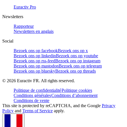
Euractiv Pro
Newsletters
Rapporteur
Newsletters en anglais
Social
Bezoek ons op facebook
Bezoek ons op x
Bezoek ons op linkedin
Bezoek ons op youtube
Bezoek ons op rss-feed
Bezoek ons op instagram
Bezoek ons op mastodon
Bezoek ons op telegram
Bezoek ons op bluesky
Bezoek ons op threads
©
2026
Euractiv FR. All rights reserved.
Politique de confidentialité
Politique cookies
Conditions générales
Conditions d’abonnement
Conditions de vente
This site is protected by reCAPTCHA, and the Google
Privacy
Policy
and
Terms of Service
apply.