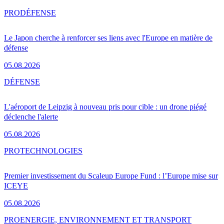
PRO
DÉFENSE
Le Japon cherche à renforcer ses liens avec l'Europe en matière de
défense
05.08.2026
DÉFENSE
L'aéroport de Leipzig à nouveau pris pour cible : un drone piégé
déclenche l'alerte
05.08.2026
PRO
TECHNOLOGIES
Premier investissement du Scaleup Europe Fund : l’Europe mise sur
ICEYE
05.08.2026
PRO
ENERGIE, ENVIRONNEMENT ET TRANSPORT