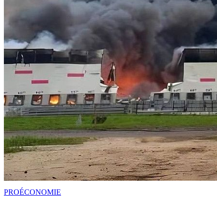
PRO
ÉCONOMIE