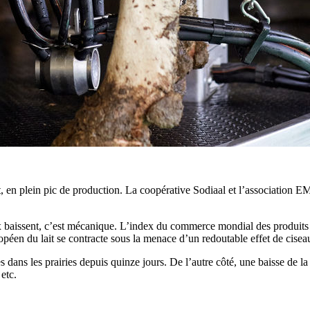
t, en plein pic de production. La coopérative Sodiaal et l’association E
rix baissent, c’est mécanique. L’index du commerce mondial des produits 
péen du lait se contracte sous la menace d’un redoutable effet de cisea
s dans les prairies depuis quinze jours. De l’autre côté, une baisse de 
 etc.