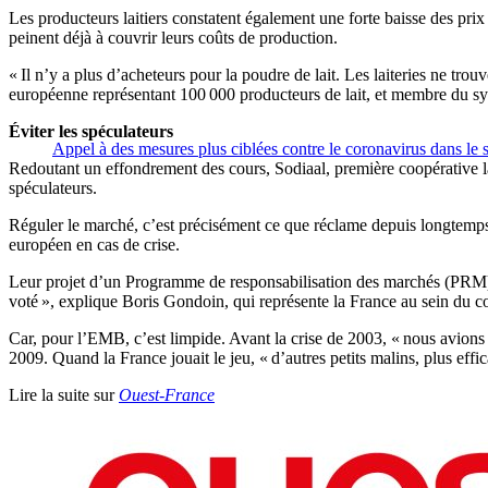
Les producteurs laitiers constatent également une forte baisse des prix
peinent déjà à couvrir leurs coûts de production.
« Il n’y a plus d’acheteurs pour la poudre de lait. Les laiteries ne 
européenne représentant 100 000 producteurs de lait, et membre du sy
Éviter les spéculateurs
Appel à des mesures plus ciblées contre le coronavirus dans le 
Redoutant un effondrement des cours, Sodiaal, première coopérative la
spéculateurs.
Réguler le marché, c’est précisément ce que réclame depuis longtemps 
européen en cas de crise.
Leur projet d’un Programme de responsabilisation des marchés (PRM) a
voté », explique Boris Gondoin, qui représente la France au sein du co
Car, pour l’EMB, c’est limpide. Avant la crise de 2003, « nous avions 
2009. Quand la France jouait le jeu, « d’autres petits malins, plus eff
Lire la suite sur
Ouest-France