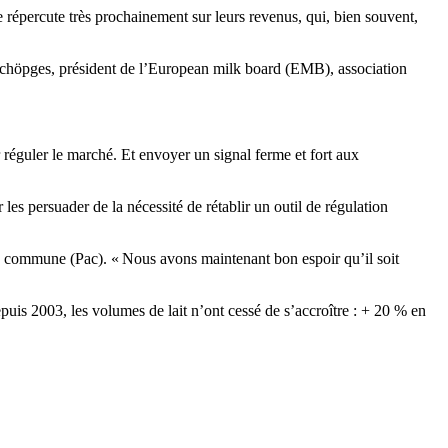
se répercute très prochainement sur leurs revenus, qui, bien souvent,
n Schöpges, président de l’European milk board (EMB), association
réguler le marché. Et envoyer un signal ferme et fort aux
s persuader de la nécessité de rétablir un outil de régulation
e commune (Pac). « Nous avons maintenant bon espoir qu’il soit
puis 2003, les volumes de lait n’ont cessé de s’accroître : + 20 % en