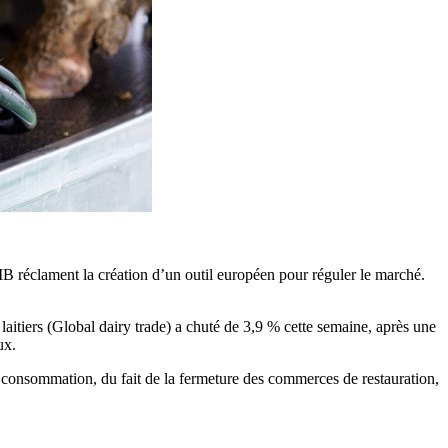
MB réclament la création d’un outil européen pour réguler le marché.
laitiers (Global dairy trade) a chuté de 3,9 % cette semaine, après une
ux.
la consommation, du fait de la fermeture des commerces de restauration,