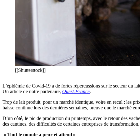
[[Shutterstock]]
L’épidémie de Covid-19 a de fortes répercussions sur le secteur du lai
Un article de notre partenaire,
Ouest-France
.
Trop de lait produit, pour un marché identique, voire en recul : les p
baisse continue lors des dernières semaines, preuve que le marché euro
D’un côté, le pic de production du printemps, avec le retour des vache
des cantines, des difficultés de certaines entreprises de transformation,
« Tout le monde a peur et attend »