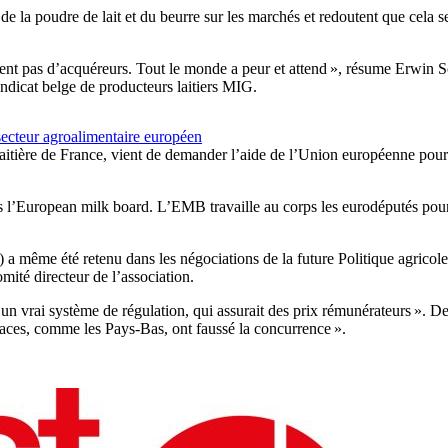
 de la poudre de lait et du beurre sur les marchés et redoutent que cela 
trouvent pas d’acquéreurs. Tout le monde a peur et attend », résume Erwi
ndicat belge de producteurs laitiers MIG.
secteur agroalimentaire européen
itière de France, vient de demander l’aide de l’Union européenne pour 
l’European milk board. L’EMB travaille au corps les eurodéputés pour le
 même été retenu dans les négociations de la future Politique agricol
mité directeur de l’association.
un vrai système de régulation, qui assurait des prix rémunérateurs ». De
icaces, comme les Pays-Bas, ont faussé la concurrence ».