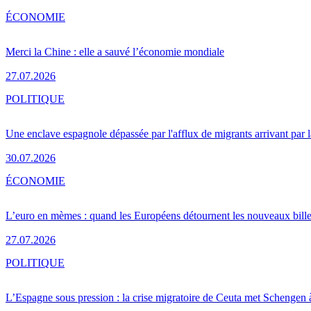
ÉCONOMIE
Merci la Chine : elle a sauvé l’économie mondiale
27.07.2026
POLITIQUE
Une enclave espagnole dépassée par l'afflux de migrants arrivant par 
30.07.2026
ÉCONOMIE
L’euro en mèmes : quand les Européens détournent les nouveaux bille
27.07.2026
POLITIQUE
L’Espagne sous pression : la crise migratoire de Ceuta met Schengen 