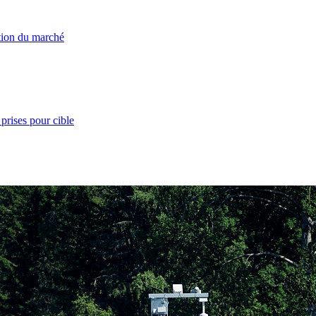
ation du marché
prises pour cible