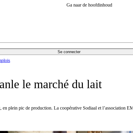
Ga naar de hoofdinhoud
Se connecter
plois
anle le marché du lait
t, en plein pic de production. La coopérative Sodiaal et l’association E