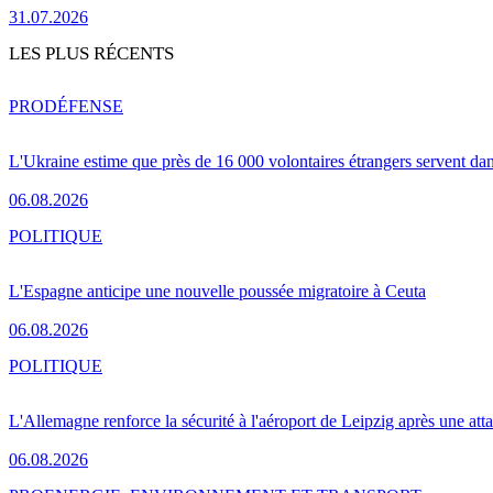
31.07.2026
LES PLUS RÉCENTS
PRO
DÉFENSE
L'Ukraine estime que près de 16 000 volontaires étrangers servent da
06.08.2026
POLITIQUE
L'Espagne anticipe une nouvelle poussée migratoire à Ceuta
06.08.2026
POLITIQUE
L'Allemagne renforce la sécurité à l'aéroport de Leipzig après une at
06.08.2026