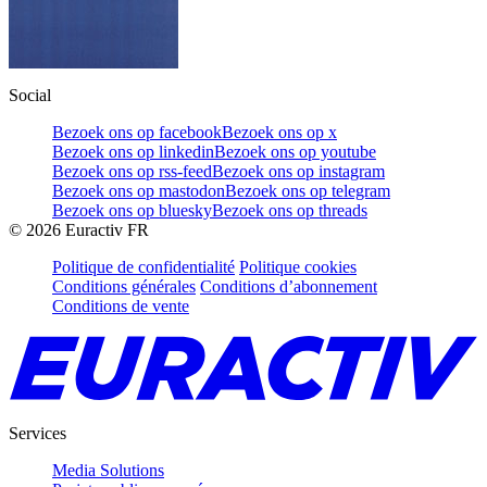
Social
Bezoek ons op facebook
Bezoek ons op x
Bezoek ons op linkedin
Bezoek ons op youtube
Bezoek ons op rss-feed
Bezoek ons op instagram
Bezoek ons op mastodon
Bezoek ons op telegram
Bezoek ons op bluesky
Bezoek ons op threads
©
2026
Euractiv FR
Politique de confidentialité
Politique cookies
Conditions générales
Conditions d’abonnement
Conditions de vente
Services
Media Solutions