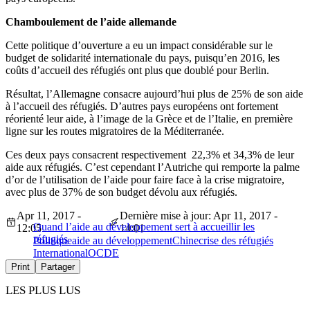
Chamboulement de l’aide allemande
Cette politique d’ouverture a eu un impact considérable sur le
budget de solidarité internationale du pays, puisqu’en 2016, les
coûts d’accueil des réfugiés ont plus que doublé pour Berlin.
Résultat, l’Allemagne consacre aujourd’hui plus de 25% de son aide
à l’accueil des réfugiés. D’autres pays européens ont fortement
réorienté leur aide, à l’image de la Grèce et de l’Italie, en première
ligne sur les routes migratoires de la Méditerranée.
Ces deux pays consacrent respectivement 22,3% et 34,3% de leur
aide aux réfugiés. C’est cependant l’Autriche qui remporte la palme
d’or de l’utilisation de l’aide pour faire face à la crise migratoire,
avec plus de 37% de son budget dévolu aux réfugiés.
Apr 11, 2017 -
Dernière mise à jour: Apr 11, 2017 -
Quand l’aide au développement sert à accueillir les
12:05
14:01
réfugiés
Politique
aide au développement
Chine
crise des réfugiés
International
OCDE
Print
Partager
LES PLUS LUS