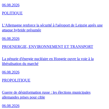
06.08.2026
POLITIQUE
L'Allemagne renforce la sécurité à l'aéroport de Leipzig après une
attaque hybride présumée
06.08.2026
PRO
ENERGIE, ENVIRONNEMENT ET TRANSPORT
La pénurie d'énergie nucléaire en Hongrie ouvre la voie à la
libéralisation du marché
06.08.2026
PRO
POLITIQUE
Guerre de désinformation russe : les élections municipales
allemandes prises pour cible
06.08.2026