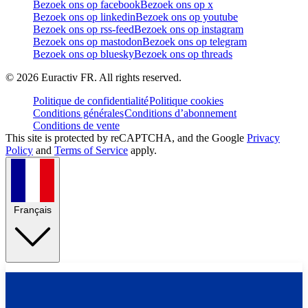
Bezoek ons op facebook
Bezoek ons op x
Bezoek ons op linkedin
Bezoek ons op youtube
Bezoek ons op rss-feed
Bezoek ons op instagram
Bezoek ons op mastodon
Bezoek ons op telegram
Bezoek ons op bluesky
Bezoek ons op threads
©
2026
Euractiv FR. All rights reserved.
Politique de confidentialité
Politique cookies
Conditions générales
Conditions d’abonnement
Conditions de vente
This site is protected by reCAPTCHA, and the Google
Privacy
Policy
and
Terms of Service
apply.
Français