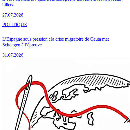
billets
27.07.2026
POLITIQUE
L’Espagne sous pression : la crise migratoire de Ceuta met
Schengen à l’épreuve
31.07.2026