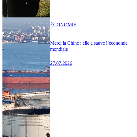
ÉCONOMIE
Merci la Chine : elle a sauvé l’économie
mondiale
27.07.2026