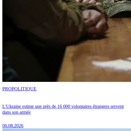
PRO
POLITIQUE
L'Ukraine estime que près de 16 000 volontaires étrangers servent
dans son armée
06.08.2026