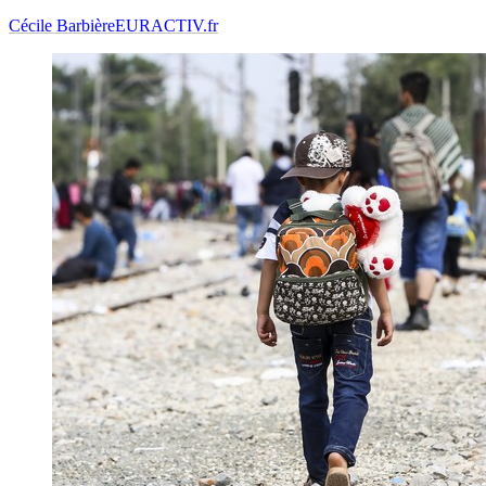
Cécile Barbière
EURACTIV.fr