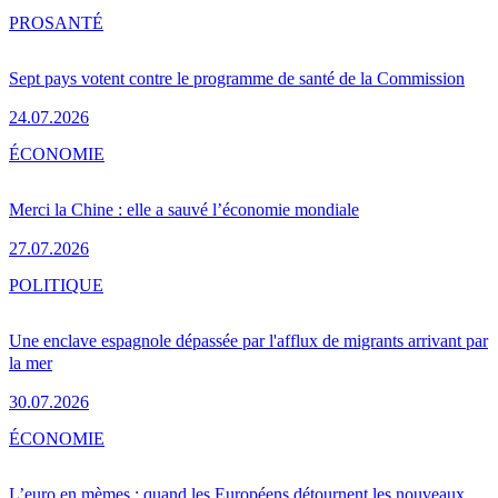
PRO
SANTÉ
Sept pays votent contre le programme de santé de la Commission
24.07.2026
ÉCONOMIE
Merci la Chine : elle a sauvé l’économie mondiale
27.07.2026
POLITIQUE
Une enclave espagnole dépassée par l'afflux de migrants arrivant par
la mer
30.07.2026
ÉCONOMIE
L’euro en mèmes : quand les Européens détournent les nouveaux