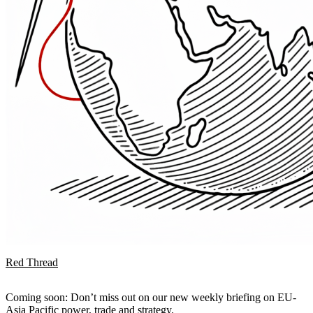
Red Thread
Coming soon: Don’t miss out on our new weekly briefing on EU-
Asia Pacific power, trade and strategy.