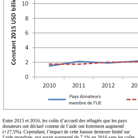
Entre 2015 et 2016, les coûts d’accueil des réfugiés que les pays
donateurs ont déclaré comme de l’aide ont fortement augmenté
(+27,5%). Cependant, l’impact de cette hausse demeure limité sur
l’aide mondiale, qui aurait augmenté de 7,1% en 2016 sans les coûts