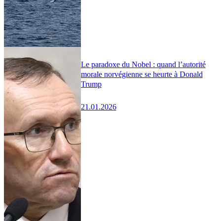
Le paradoxe du Nobel : quand l’autorité
morale norvégienne se heurte à Donald
Trump
21.01.2026