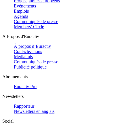
Projets publics européens
Evénements
Emplois
Agenda
Communiqués de presse
Members’ Circle
À Propos d'Euractiv
À propos d’Euractiv
Contactez-nous
Mediahuis
Communiqués de presse
Publicité politique
Abonnements
Euractiv Pro
Newsletters
Rapporteur
Newsletters en anglais
Social