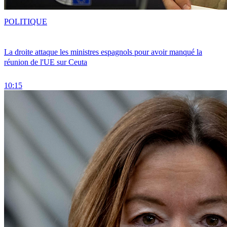
POLITIQUE
La droite attaque les ministres espagnols pour avoir manqué la
réunion de l'UE sur Ceuta
10:15