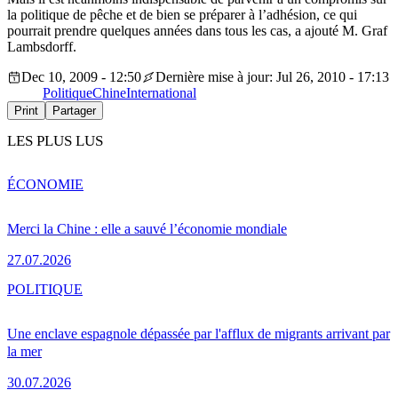
la politique de pêche et de bien se préparer à l’adhésion, ce qui
pourrait prendre quelques années dans tous les cas, a ajouté M. Graf
Lambsdorff.
Dec 10, 2009 - 12:50
Dernière mise à jour: Jul 26, 2010 - 17:13
Politique
Chine
International
Print
Partager
LES PLUS LUS
ÉCONOMIE
Merci la Chine : elle a sauvé l’économie mondiale
27.07.2026
POLITIQUE
Une enclave espagnole dépassée par l'afflux de migrants arrivant par
la mer
30.07.2026