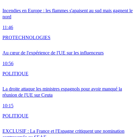
Incendies en Europe : les flammes s'apaisent au sud mais gagnent le
nord
11:46
PRO
TECHNOLOGIES
Au cœur de l'expérience de l'UE sur les influenceurs
10:56
POLITIQUE
La droite attaque les ministres espagnols pour avoir manqué la
réunion de l'UE sur Ceuta
10:15
POLITIQUE
EXCLUSIF : La France et l'Espagne critiquent une nomination