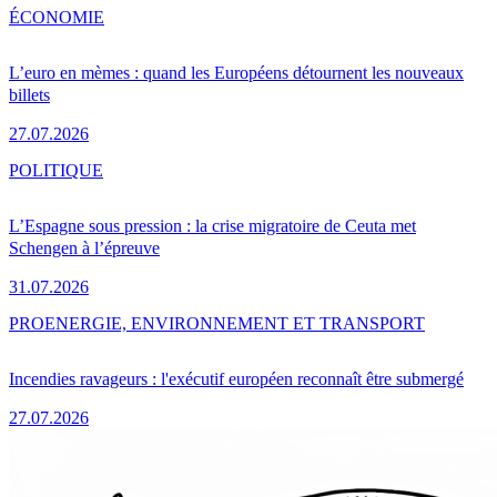
ÉCONOMIE
L’euro en mèmes : quand les Européens détournent les nouveaux
billets
27.07.2026
POLITIQUE
L’Espagne sous pression : la crise migratoire de Ceuta met
Schengen à l’épreuve
31.07.2026
PRO
ENERGIE, ENVIRONNEMENT ET TRANSPORT
Incendies ravageurs : l'exécutif européen reconnaît être submergé
27.07.2026