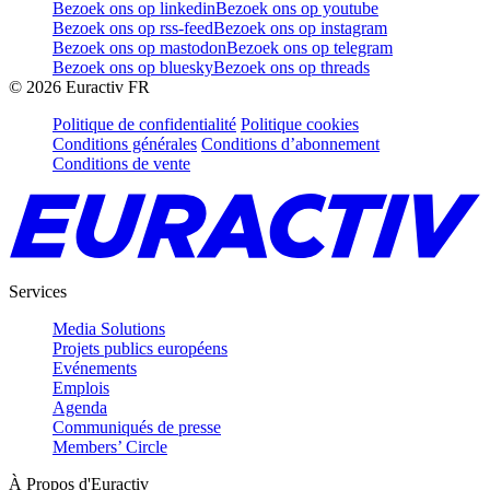
Bezoek ons op linkedin
Bezoek ons op youtube
Bezoek ons op rss-feed
Bezoek ons op instagram
Bezoek ons op mastodon
Bezoek ons op telegram
Bezoek ons op bluesky
Bezoek ons op threads
©
2026
Euractiv FR
Politique de confidentialité
Politique cookies
Conditions générales
Conditions d’abonnement
Conditions de vente
Services
Media Solutions
Projets publics européens
Evénements
Emplois
Agenda
Communiqués de presse
Members’ Circle
À Propos d'Euractiv