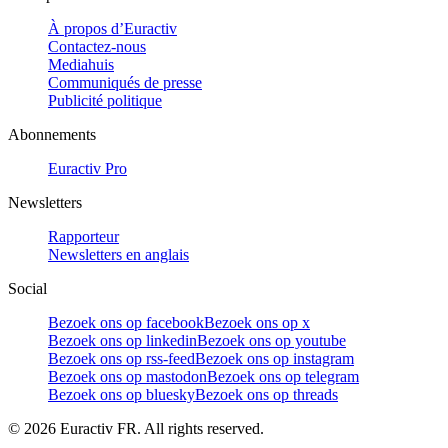
À propos d’Euractiv
Contactez-nous
Mediahuis
Communiqués de presse
Publicité politique
Abonnements
Euractiv Pro
Newsletters
Rapporteur
Newsletters en anglais
Social
Bezoek ons op facebook
Bezoek ons op x
Bezoek ons op linkedin
Bezoek ons op youtube
Bezoek ons op rss-feed
Bezoek ons op instagram
Bezoek ons op mastodon
Bezoek ons op telegram
Bezoek ons op bluesky
Bezoek ons op threads
©
2026
Euractiv FR. All rights reserved.