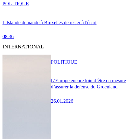
POLITIQUE
L'Islande demande à Bruxelles de rester à l'écart
08:36
INTERNATIONAL
POLITIQUE
L’Europe encore loin d’être en mesure
d’assurer la défense du Groenland
26.01.2026