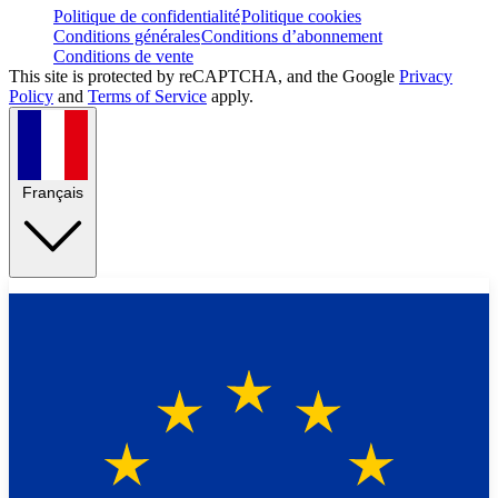
Politique de confidentialité
Politique cookies
Conditions générales
Conditions d’abonnement
Conditions de vente
This site is protected by reCAPTCHA, and the Google
Privacy
Policy
and
Terms of Service
apply.
Français