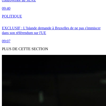
controversée au SEAE
09:40
POLITIQUE
EXCLUSIF : L'Islande demande à Bruxelles de ne pas s'immiscer
dans son référendum sur l'UE
09:07
PLUS DE CETTE SECTION