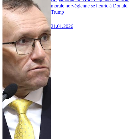
morale norvégienne se heurte à Donald
Trump
21.01.2026