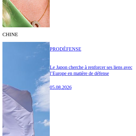
CHINE
PRO
DÉFENSE
Le Japon cherche à renforcer ses liens avec
l’Europe en matière de défense
05.08.2026