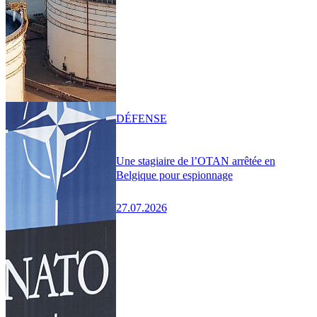
DÉFENSE
Une stagiaire de l’OTAN arrêtée en
Belgique pour espionnage
27.07.2026