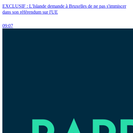
EXCLUSIF : L'Islande demande à Bruxelles de ne pas s'immiscer
dans son référendum sur l'UE
09:07