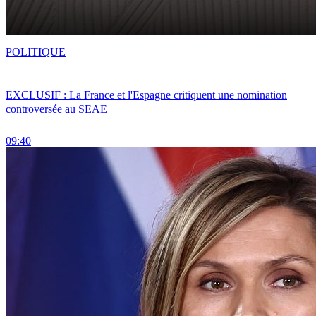
POLITIQUE
EXCLUSIF : La France et l'Espagne critiquent une nomination
controversée au SEAE
09:40