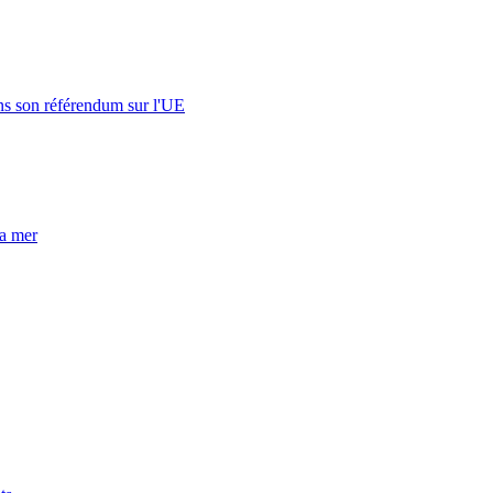
s son référendum sur l'UE
la mer