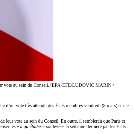
s de leur vote au sein du Conseil. [EPA-EFE/LUDOVIC MARIN /
proche d’un vote très attendu des États membres vendredi (8 mars) sur le
de leur vote au sein du Conseil. En outre, il semblerait que Paris et
aiser les «
inquiétudes »
soulevées la semaine dernière par les États