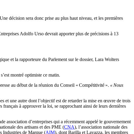
Une décision sera donc prise au plus haut niveau, et les premières
Entreprises Adolfo Urso devrait apporter plus de précisions à 13
elgique et la rapporteure du Parlement sur le dossier, Lara Wolters
s’est montré optimiste ce matin.
a presse au début de la réunion du Conseil « Compétitivité ».
« Nous
et une autre dont l’objectif est de retarder la mise en œuvre de trois
s français à approuver la loi, se rapprochant ainsi de leurs dernières
rande association d’entreprises qui a récemment appelé le gouvernement
nationale des artisans et des PME (
CNA
), l’association nationale des
es Industries de Marque (
AIM
), dont Barilla et Lavazza, les membres