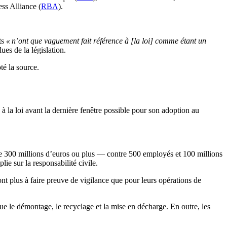
ss Alliance (
RBA
).
ts
« n’ont que vaguement fait référence à [la loi] comme étant un
ues de la législation.
oté la source.
à la loi avant la dernière fenêtre possible pour son adoption au
 de 300 millions d’euros ou plus — contre 500 employés et 100 millions
e sur la responsabilité civile.
ront plus à faire preuve de vigilance que pour leurs opérations de
ue le démontage, le recyclage et la mise en décharge. En outre, les