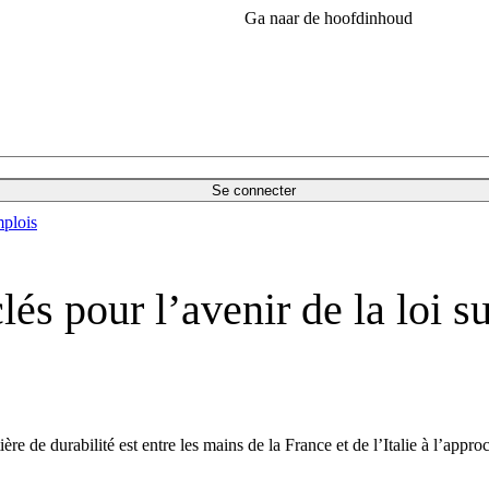
Ga naar de hoofdinhoud
Se connecter
plois
clés pour l’avenir de la loi s
tière de durabilité est entre les mains de la France et de l’Italie à l’ap