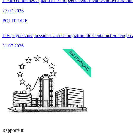
L’euro en mèmes : quand les Européens détournent les nouveaux bille
27.07.2026
POLITIQUE
L’Espagne sous pression : la crise migratoire de Ceuta met Schengen 
31.07.2026
Rapporteur