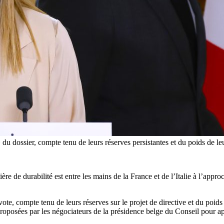
es » du dossier, compte tenu de leurs réserves persistantes et du poid
tière de durabilité est entre les mains de la France et de l’Italie à l’ap
ote, compte tenu de leurs réserves sur le projet de directive et du poids 
proposées par les négociateurs de la présidence belge du Conseil pour ap