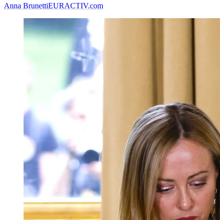
Anna Brunetti
EURACTIV.com