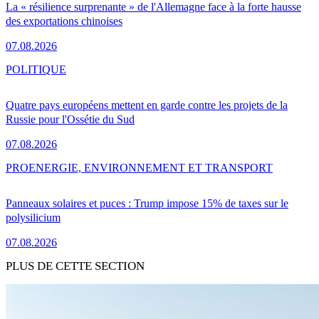
La « résilience surprenante » de l'Allemagne face à la forte hausse
des exportations chinoises
07.08.2026
POLITIQUE
Quatre pays européens mettent en garde contre les projets de la
Russie pour l'Ossétie du Sud
07.08.2026
PRO
ENERGIE, ENVIRONNEMENT ET TRANSPORT
Panneaux solaires et puces : Trump impose 15% de taxes sur le
polysilicium
07.08.2026
PLUS DE CETTE SECTION