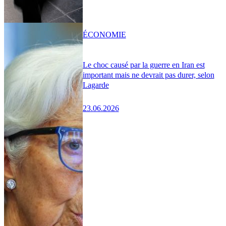
ÉCONOMIE
Le choc causé par la guerre en Iran est
important mais ne devrait pas durer, selon
Lagarde
23.06.2026