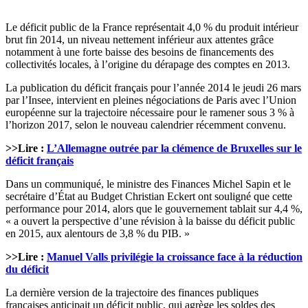
Le déficit public de la France représentait 4,0 % du produit intérieur
brut fin 2014, un niveau nettement inférieur aux attentes grâce
notamment à une forte baisse des besoins de financements des
collectivités locales, à l’origine du dérapage des comptes en 2013.
La publication du déficit français pour l’année 2014 le jeudi 26 mars
par l’Insee, intervient en pleines négociations de Paris avec l’Union
européenne sur la trajectoire nécessaire pour le ramener sous 3 % à
l’horizon 2017, selon le nouveau calendrier récemment convenu.
>>Lire :
L’Allemagne outrée par la clémence de Bruxelles sur le
déficit français
Dans un communiqué, le ministre des Finances Michel Sapin et le
secrétaire d’État au Budget Christian Eckert ont souligné que cette
performance pour 2014, alors que le gouvernement tablait sur 4,4 %,
« a ouvert la perspective d’une révision à la baisse du déficit public
en 2015, aux alentours de 3,8 % du PIB. »
>>Lire :
Manuel Valls privilégie la croissance face à la réduction
du déficit
La dernière version de la trajectoire des finances publiques
françaises anticipait un déficit public, qui agrège les soldes des