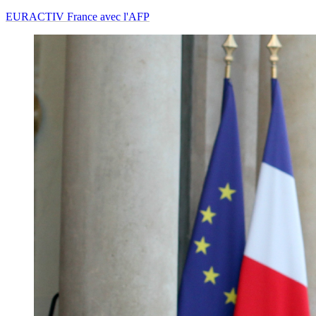
EURACTIV France avec l'AFP