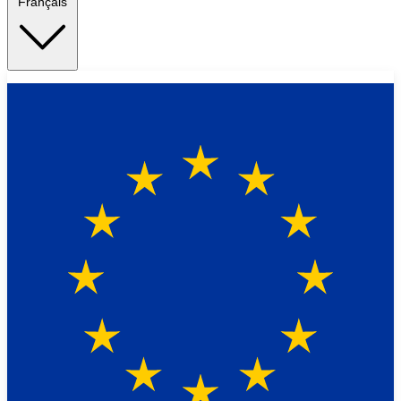
Français