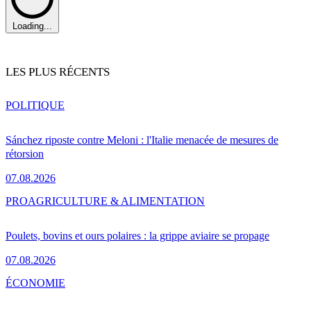
Loading...
LES PLUS RÉCENTS
POLITIQUE
Sánchez riposte contre Meloni : l'Italie menacée de mesures de
rétorsion
07.08.2026
PRO
AGRICULTURE & ALIMENTATION
Poulets, bovins et ours polaires : la grippe aviaire se propage
07.08.2026
ÉCONOMIE