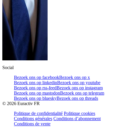
Social
Bezoek ons op facebook
Bezoek ons op x
Bezoek ons op linkedin
Bezoek ons op youtube
Bezoek ons op rss-feed
Bezoek ons op instagram
Bezoek ons op mastodon
Bezoek ons op telegram
Bezoek ons op bluesky
Bezoek ons op threads
©
2026
Euractiv FR
Politique de confidentialité
Politique cookies
Conditions générales
Conditions d’abonnement
Conditions de vente