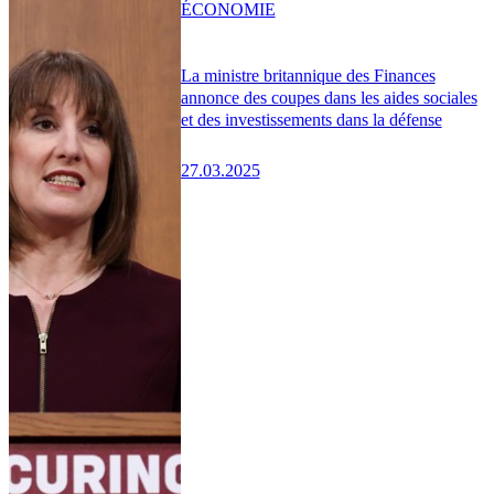
ÉCONOMIE
La ministre britannique des Finances
annonce des coupes dans les aides sociales
et des investissements dans la défense
27.03.2025