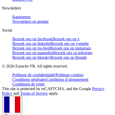
Newsletters
Rapporteur
Newsletters en anglais
Social
Bezoek ons op facebook
Bezoek ons op x
Bezoek ons op linkedin
Bezoek ons op youtube
Bezoek ons op rss-feed
Bezoek ons op instagram
Bezoek ons op mastodon
Bezoek ons op telegram
Bezoek ons op bluesky
Bezoek ons op threads
©
2026
Euractiv FR. All rights reserved.
Politique de confidentialité
Politique cookies
Conditions générales
Conditions d’abonnement
Conditions de vente
This site is protected by reCAPTCHA, and the Google
Privacy
Policy
and
Terms of Service
apply.