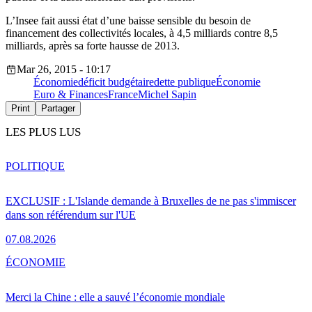
L’Insee fait aussi état d’une baisse sensible du besoin de
financement des collectivités locales, à 4,5 milliards contre 8,5
milliards, après sa forte hausse de 2013.
Mar 26, 2015 - 10:17
Économie
déficit budgétaire
dette publique
Économie
Euro & Finances
France
Michel Sapin
Print
Partager
LES PLUS LUS
POLITIQUE
EXCLUSIF : L'Islande demande à Bruxelles de ne pas s'immiscer
dans son référendum sur l'UE
07.08.2026
ÉCONOMIE
Merci la Chine : elle a sauvé l’économie mondiale