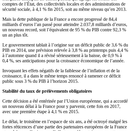
comptes de l’État, des collectivités locales et des administrations de
sécurité sociale, à 4,1 % fin 2015, soit au même niveau qu’en 2013.
Mais la dette publique de la France a encore progressé de 84,4
milliards d’euros l’an passé pour atteindre 2.037,8 milliards d’euros,
un nouveau record, soit l’équivalent de 95 % du PIB contre 92,3 %
un an plus tôt.
Le gouvernement tablait à l’origine sur un déficit public de 3,6 % du
PIB en 2014, une prévision relevée à 3,8 % au printemps puis 4,4 %
à l’automne quand il a révisé sérieusement à la baisse, de 0,9 % à
0,4 %, ses anticipations pour la croissance économique de l’année.
Invoquant les effets négatifs de la faiblesse de l’inflation et de la
croissance, il a dans le même temps renoncé à ramener ce déficit
public sous 3 % du PIB à l’horizon 2015.
Stabilité du taux de prélèvements obligatoires
Cette décision a été entérinée par l’Union européenne, qui a accordé
un nouveau délai à la France pour y parvenir, cette fois en 2017,
avec une première étape à 4,1 % en 2015.
Le délai, le troisième en l’espace de six ans, a été octroyé malgré les
fortes réticences d’une partie des partenaires européens de la France