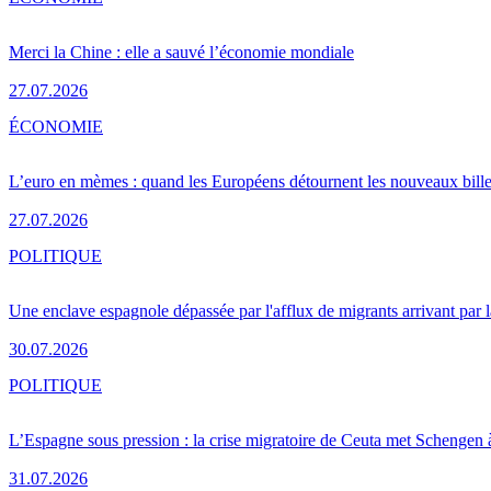
Merci la Chine : elle a sauvé l’économie mondiale
27.07.2026
ÉCONOMIE
L’euro en mèmes : quand les Européens détournent les nouveaux bille
27.07.2026
POLITIQUE
Une enclave espagnole dépassée par l'afflux de migrants arrivant par 
30.07.2026
POLITIQUE
L’Espagne sous pression : la crise migratoire de Ceuta met Schengen 
31.07.2026