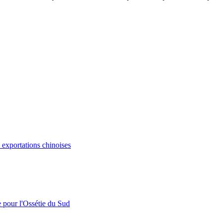
s exportations chinoises
e pour l'Ossétie du Sud