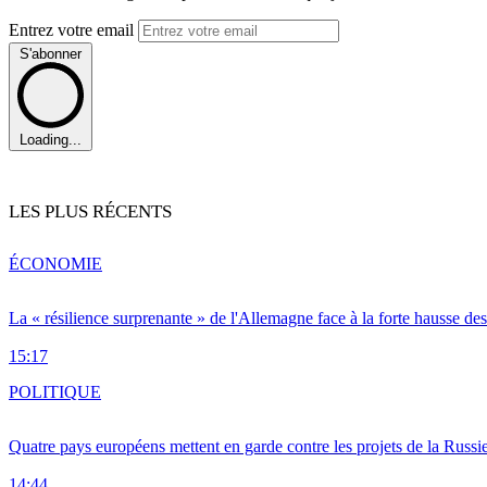
Entrez votre email
S'abonner
Loading...
LES PLUS RÉCENTS
ÉCONOMIE
La « résilience surprenante » de l'Allemagne face à la forte hausse de
15:17
POLITIQUE
Quatre pays européens mettent en garde contre les projets de la Russi
14:44