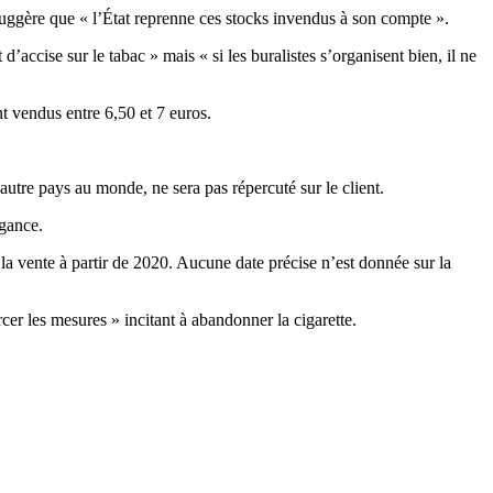
 suggère que « l’État reprenne ces stocks invendus à son compte ».
d’accise sur le tabac » mais « si les buralistes s’organisent bien, il ne
nt vendus entre 6,50 et 7 euros.
utre pays au monde, ne sera pas répercuté sur le client.
égance.
 la vente à partir de 2020. Aucune date précise n’est donnée sur la
cer les mesures » incitant à abandonner la cigarette.