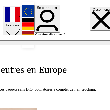
Se connecter
Close menu
English
Français
Deutsch
Vous êtes déconnecté.
Se connecter
Español
Lumières éteintes
neutres en Europe
ces paquets sans logo, obligatoires à compter de l’an prochain,