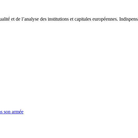
tualité et de l’analyse des institutions et capitales européennes. Indispe
ns son armée