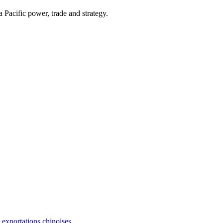
Pacific power, trade and strategy.
s exportations chinoises