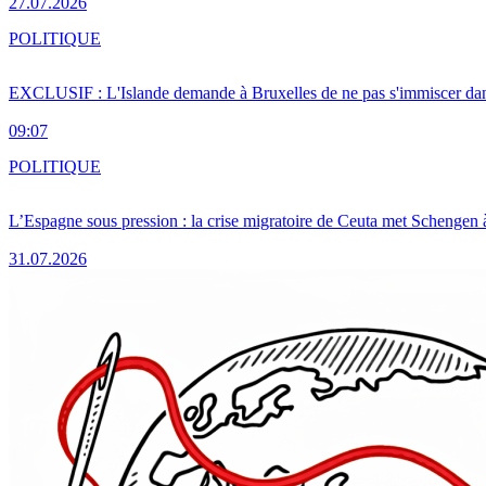
27.07.2026
POLITIQUE
EXCLUSIF : L'Islande demande à Bruxelles de ne pas s'immiscer dan
09:07
POLITIQUE
L’Espagne sous pression : la crise migratoire de Ceuta met Schengen 
31.07.2026