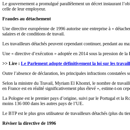
Le gouvernement a promulgué parallèlement un décret instaurant l’obliga
celle de leur employeur.
Fraudes au détachement
Une directive européenne de 1996 autorise une entreprise à « détacher 
salaires et de conditions de travail.
Les travailleurs détachés peuvent cependant continuer, pendant au max
Une « directive d’exécution » adoptée en 2014 sous la pression de la 
>> Lire :
Le Parlement adopte définitivement la loi sur les travail
Outre l’absence de déclaration, les principales infractions constatées
Selon la ministre du Travail, Myriam El Khomri, le nombre de travail
en France est en réalité significativement plus élevé », estime-t-on c
La Pologne est le premier pays d’origine, suivi par le Portugal et l
moins 136 000 dans les autres pays de l’UE.
Le BTP est le plus gros utilisateur de travailleurs détachés (plus du tiers
Réviser la directive de 1996