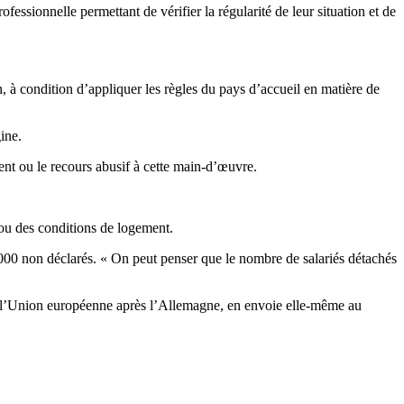
essionnelle permettant de vérifier la régularité de leur situation et de
, à condition d’appliquer les règles du pays d’accueil en matière de
ine.
nt ou le recours abusif à cette main-d’œuvre.
 ou des conditions de logement.
000 non déclarés. « On peut penser que le nombre de salariés détachés
ns l’Union européenne après l’Allemagne, en envoie elle-même au