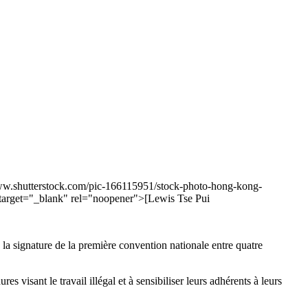
/www.shutterstock.com/pic-166115951/stock-photo-hong-kong-
target="_blank" rel="noopener">[Lewis Tse Pui
la signature de la première convention nationale entre quatre
isant le travail illégal et à sensibiliser leurs adhérents à leurs