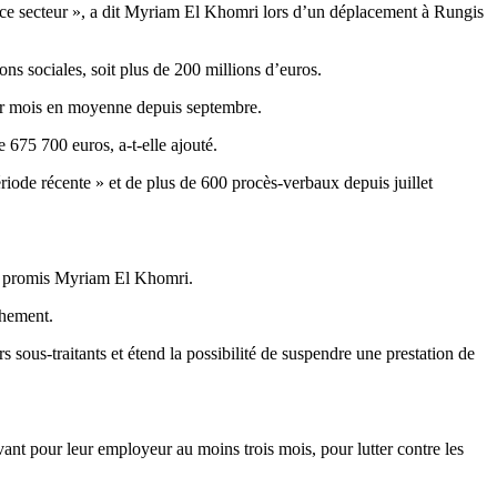
 ce secteur », a dit Myriam El Khomri lors d’un déplacement à Rungis
ns sociales, soit plus de 200 millions d’euros.
 par mois en moyenne depuis septembre.
675 700 euros, a-t-elle ajouté.
ériode récente » et de plus de 600 procès-verbaux depuis juillet
 a promis Myriam El Khomri.
chement.
s sous-traitants et étend la possibilité de suspendre une prestation de
avant pour leur employeur au moins trois mois, pour lutter contre les