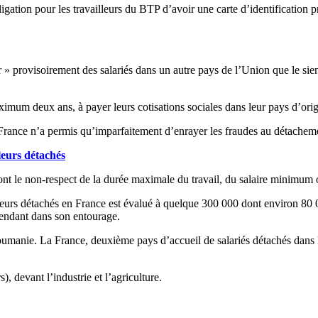
tion pour les travailleurs du BTP d’avoir une carte d’identification prof
» provisoirement des salariés dans un autre pays de l’Union que le sien
imum deux ans, à payer leurs cotisations sociales dans leur pays d’orig
France n’a permis qu’imparfaitement d’enrayer les fraudes au détacheme
leurs détachés
 sont le non-respect de la durée maximale du travail, du salaire minimum
leurs détachés en France est évalué à quelque 300 000 dont environ 80 
ependant dans son entourage.
a Roumanie. La France, deuxième pays d’accueil de salariés détachés da
), devant l’industrie et l’agriculture.