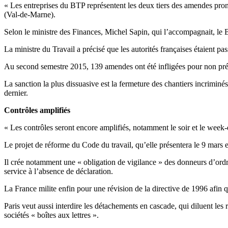
« Les entreprises du BTP représentent les deux tiers des amendes pro
(Val-de-Marne).
Selon le ministre des Finances, Michel Sapin, qui l’accompagnait, le B
La ministre du Travail a précisé que les autorités françaises étaient
Au second semestre 2015, 139 amendes ont été infligées pour non prés
La sanction la plus dissuasive est la fermeture des chantiers incriminé
dernier.
Contrôles amplifiés
« Les contrôles seront encore amplifiés, notamment le soir et le we
Le projet de réforme du Code du travail, qu’elle présentera le 9 mars 
Il crée notamment une « obligation de vigilance » des donneurs d’ordre e
service à l’absence de déclaration.
La France milite enfin pour une révision de la directive de 1996 afin 
Paris veut aussi interdire les détachements en cascade, qui diluent les 
sociétés « boîtes aux lettres ».