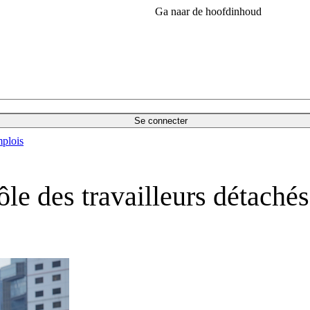
Ga naar de hoofdinhoud
Se connecter
plois
ôle des travailleurs détachés