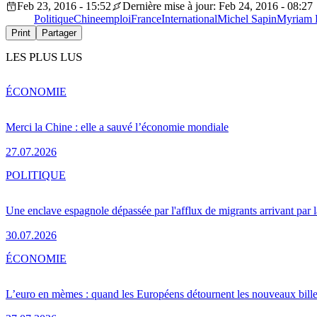
Feb 23, 2016 - 15:52
Dernière mise à jour: Feb 24, 2016 - 08:27
Politique
Chine
emploi
France
International
Michel Sapin
Myriam 
Print
Partager
LES PLUS LUS
ÉCONOMIE
Merci la Chine : elle a sauvé l’économie mondiale
27.07.2026
POLITIQUE
Une enclave espagnole dépassée par l'afflux de migrants arrivant par 
30.07.2026
ÉCONOMIE
L’euro en mèmes : quand les Européens détournent les nouveaux bille