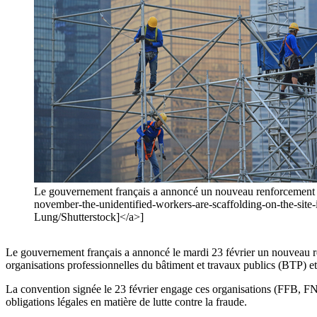
Le gouvernement français a annoncé un nouveau renforcement d
november-the-unidentified-workers-are-scaffolding-on-the-s
Lung/Shutterstock]</a>]
Le gouvernement français a annoncé le mardi 23 février un nouveau ren
organisations professionnelles du bâtiment et travaux publics (BTP) et l’É
La convention signée le 23 février engage ces organisations (FFB, FNTP
obligations légales en matière de lutte contre la fraude.