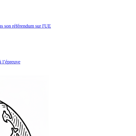
s son référendum sur l'UE
à l’épreuve