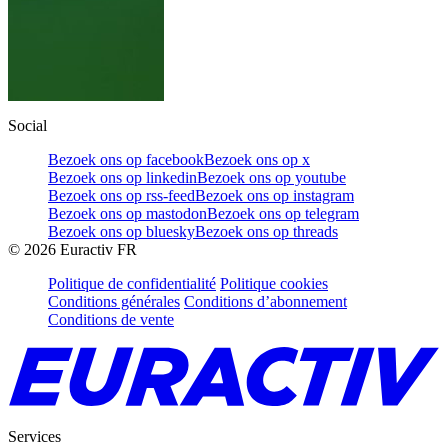
Social
Bezoek ons op facebook
Bezoek ons op x
Bezoek ons op linkedin
Bezoek ons op youtube
Bezoek ons op rss-feed
Bezoek ons op instagram
Bezoek ons op mastodon
Bezoek ons op telegram
Bezoek ons op bluesky
Bezoek ons op threads
©
2026
Euractiv FR
Politique de confidentialité
Politique cookies
Conditions générales
Conditions d’abonnement
Conditions de vente
Services