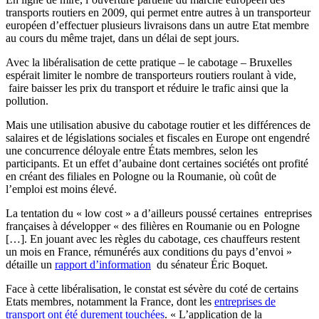
transports routiers en 2009, qui permet entre autres à un transporteur
européen d’effectuer plusieurs livraisons dans un autre Etat membre
au cours du même trajet, dans un délai de sept jours.
Avec la libéralisation de cette pratique – le cabotage – Bruxelles
espérait limiter le nombre de transporteurs routiers roulant à vide,
faire baisser les prix du transport et réduire le trafic ainsi que la
pollution.
Mais une utilisation abusive du cabotage routier et les différences de
salaires et de législations sociales et fiscales en Europe ont engendré
une concurrence déloyale entre États membres, selon les
participants. Et un effet d’aubaine dont certaines sociétés ont profité
en créant des filiales en Pologne ou la Roumanie, où coût de
l’emploi est moins élevé.
La tentation du « low cost » a d’ailleurs poussé certaines entreprises
françaises à développer « des filières en Roumanie ou en Pologne
[…]. En jouant avec les règles du cabotage, ces chauffeurs restent
un mois en France, rémunérés aux conditions du pays d’envoi »
détaille un
rapport d’information
du sénateur Éric Boquet.
Face à cette libéralisation, le constat est sévère du coté de certains
Etats membres, notamment la France, dont les
entreprises de
transport ont été durement touchées
. « L’application de la