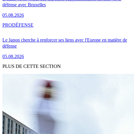
défense avec Bruxelles
05.08.2026
PRO
DÉFENSE
Le Japon cherche à renforcer ses liens avec l'Europe en matière de
défense
05.08.2026
PLUS DE CETTE SECTION