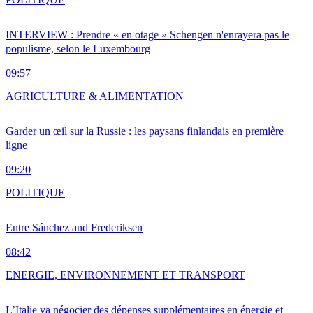
INTERVIEW : Prendre « en otage » Schengen n'enrayera pas le
populisme, selon le Luxembourg
09:57
AGRICULTURE & ALIMENTATION
Garder un œil sur la Russie : les paysans finlandais en première
ligne
09:20
POLITIQUE
Entre Sánchez and Frederiksen
08:42
ENERGIE, ENVIRONNEMENT ET TRANSPORT
L’Italie va négocier des dépenses supplémentaires en énergie et