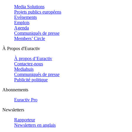
Media Solutions
Projets publics européens
Evénements
Emplois
Agenda
Communiqués de presse
Members’ Circle
À Propos d'Euractiv
À propos d’Euractiv
Contactez-nous
Mediahuis
Communiqués de presse
Publicité politique
Abonnements
Euractiv Pro
Newsletters
Rapporteur
Newsletters en anglais