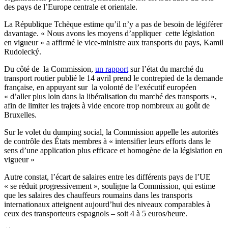
des pays de l’Europe centrale et orientale.
La République Tchèque estime qu’il n’y a pas de besoin de légiférer
davantage. « Nous avons les moyens d’appliquer cette législation
en vigueur » a affirmé le vice-ministre aux transports du pays, Kamil
Rudolecký.
Du côté de la Commission,
un rapport
sur l’état du marché du
transport routier publié le 14 avril prend le contrepied de la demande
française, en appuyant sur la volonté de l’exécutif européen
« d’aller plus loin dans la libéralisation du marché des transports »,
afin de limiter les trajets à vide encore trop nombreux au goût de
Bruxelles.
Sur le volet du dumping social, la Commission appelle les autorités
de contrôle des États membres à « intensifier leurs efforts dans le
sens d’une application plus efficace et homogène de la législation en
vigueur »
Autre constat, l’écart de salaires entre les différents pays de l’UE
« se réduit progressivement », souligne la Commission, qui estime
que les salaires des chauffeurs roumains dans les transports
internationaux atteignent aujourd’hui des niveaux comparables à
ceux des transporteurs espagnols – soit 4 à 5 euros/heure.