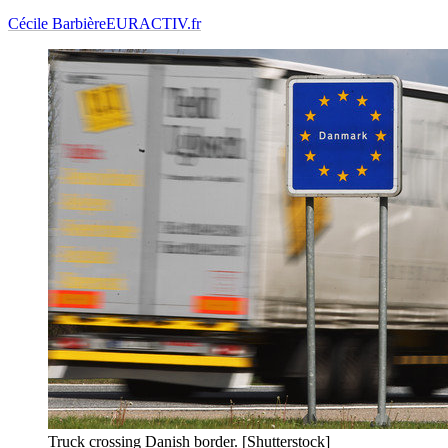
Cécile Barbière
EURACTIV.fr
Truck crossing Danish border. [Shutterstock]