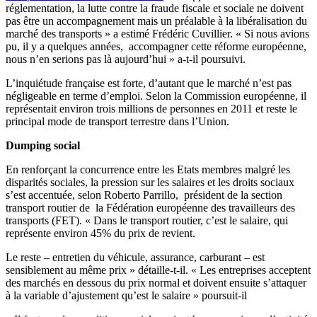
réglementation, la lutte contre la fraude fiscale et sociale ne doivent
pas être un accompagnement mais un préalable à la libéralisation du
marché des transports » a estimé Frédéric Cuvillier. « Si nous avions
pu, il y a quelques années, accompagner cette réforme européenne,
nous n’en serions pas là aujourd’hui » a-t-il poursuivi.
L’inquiétude française est forte, d’autant que le marché n’est pas
négligeable en terme d’emploi. Selon la Commission européenne, il
représentait environ trois millions de personnes en 2011 et reste le
principal mode de transport terrestre dans l’Union.
Dumping social
En renforçant la concurrence entre les Etats membres malgré les
disparités sociales, la pression sur les salaires et les droits sociaux
s’est accentuée, selon Roberto Parrillo, président de la section
transport routier de la Fédération européenne des travailleurs des
transports (FET). « Dans le transport routier, c’est le salaire, qui
représente environ 45% du prix de revient.
Le reste – entretien du véhicule, assurance, carburant – est
sensiblement au même prix » détaille-t-il. « Les entreprises acceptent
des marchés en dessous du prix normal et doivent ensuite s’attaquer
à la variable d’ajustement qu’est le salaire » poursuit-il