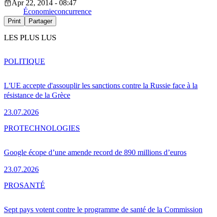
Apr 22, 2014 - 08:47
Économie
concurrence
Print
Partager
LES PLUS LUS
POLITIQUE
L'UE accepte d'assouplir les sanctions contre la Russie face à la
résistance de la Grèce
23.07.2026
PRO
TECHNOLOGIES
Google écope d’une amende record de 890 millions d’euros
23.07.2026
PRO
SANTÉ
Sept pays votent contre le programme de santé de la Commission