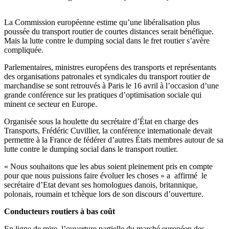
La Commission européenne estime qu’une libéralisation plus
poussée du transport routier de courtes distances serait bénéfique.
Mais la lutte contre le dumping social dans le fret routier s’avère
compliquée.
Parlementaires, ministres européens des transports et représentants
des organisations patronales et syndicales du transport routier de
marchandise se sont retrouvés à Paris le 16 avril à l’occasion d’une
grande conférence sur les pratiques d’optimisation sociale qui
minent ce secteur en Europe.
Organisée sous la houlette du secrétaire d’État en charge des
Transports, Frédéric Cuvillier, la conférence internationale devait
permettre à la France de fédérer d’autres États membres autour de sa
lutte contre le dumping social dans le transport routier.
« Nous souhaitons que les abus soient pleinement pris en compte
pour que nous puissions faire évoluer les choses » a affirmé le
secrétaire d’Etat devant ses homologues danois, britannique,
polonais, roumain et tchèque lors de son discours d’ouverture.
Conducteurs routiers à bas coût
En ligne de mire, l’ouverture partielle du marché européen des