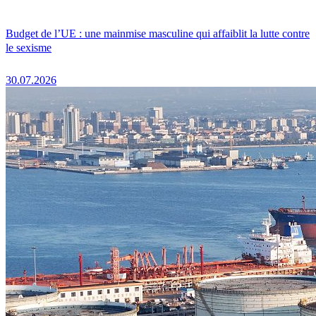
Budget de l’UE : une mainmise masculine qui affaiblit la lutte contre
le sexisme
30.07.2026