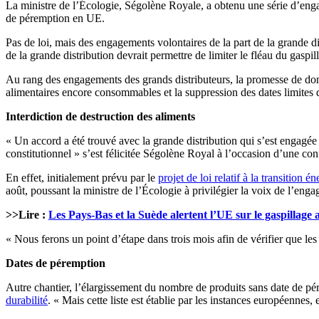
La ministre de l’Écologie, Ségolène Royale, a obtenu une série d’engag
de péremption en UE.
Pas de loi, mais des engagements volontaires de la part de la grande di
de la grande distribution devrait permettre de limiter le fléau du gaspil
Au rang des engagements des grands distributeurs, la promesse de donn
alimentaires encore consommables et la suppression des dates limites d
Interdiction de destruction des aliments
« Un accord a été trouvé avec la grande distribution qui s’est engagée 
constitutionnel » s’est félicitée Ségolène Royal à l’occasion d’une con
En effet, initialement prévu par le
projet de loi relatif à la transition 
août, poussant la ministre de l’Écologie à privilégier la voix de l’eng
>>Lire :
Les Pays-Bas et la Suède alertent l’UE sur le gaspillage 
« Nous ferons un point d’étape dans trois mois afin de vérifier que les
Dates de péremption
Autre chantier, l’élargissement du nombre de produits sans date de pé
durabilité
. « Mais cette liste est établie par les instances européennes