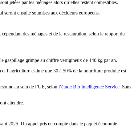
nt jetées par les ménages alors qu’elles restent comestibles.
 qui seront ensuite soumises aux décideurs européens.
nt cependant des ménages et de la restauration, selon le rapport du
le gaspillage grimpe au chiffre vertigineux de 140 kg par an.
 et l’agriculture estime que 30 à 50% de la nourriture produite est
ersonne au sein de l’UE, selon
l’étude Bio Intelligence Service.
Sans
font attendre.
avant 2025. Un appel pris en compte dans le paquet économie