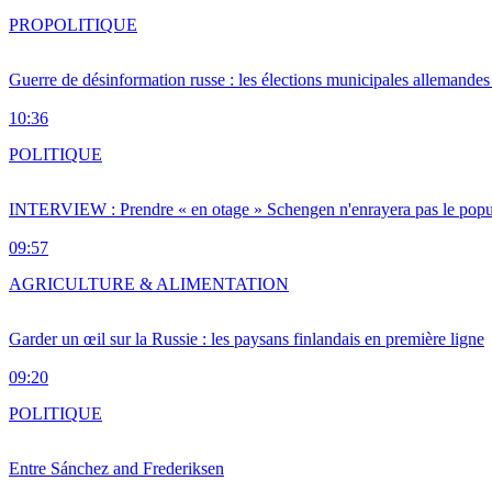
PRO
POLITIQUE
Guerre de désinformation russe : les élections municipales allemandes 
10:36
POLITIQUE
INTERVIEW : Prendre « en otage » Schengen n'enrayera pas le popu
09:57
AGRICULTURE & ALIMENTATION
Garder un œil sur la Russie : les paysans finlandais en première ligne
09:20
POLITIQUE
Entre Sánchez and Frederiksen