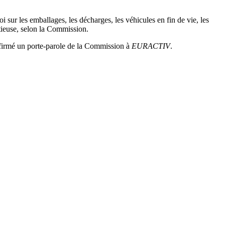
i sur les emballages, les décharges, les véhicules en fin de vie, les
itieuse, selon la Commission.
 affirmé un porte-parole de la Commission à
EURACTIV
.