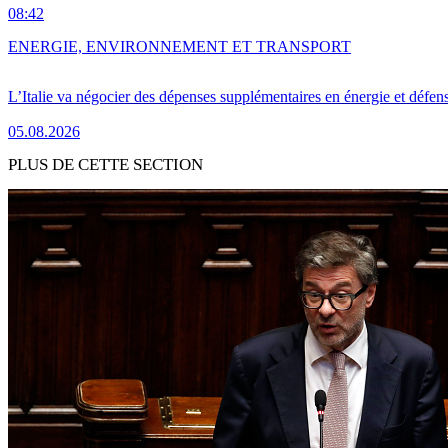
08:42
ENERGIE, ENVIRONNEMENT ET TRANSPORT
L’Italie va négocier des dépenses supplémentaires en énergie et défen
05.08.2026
PLUS DE CETTE SECTION