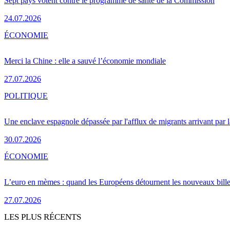
Sept pays votent contre le programme de santé de la Commission
24.07.2026
ÉCONOMIE
Merci la Chine : elle a sauvé l’économie mondiale
27.07.2026
POLITIQUE
Une enclave espagnole dépassée par l'afflux de migrants arrivant par 
30.07.2026
ÉCONOMIE
L’euro en mèmes : quand les Européens détournent les nouveaux bille
27.07.2026
LES PLUS RÉCENTS