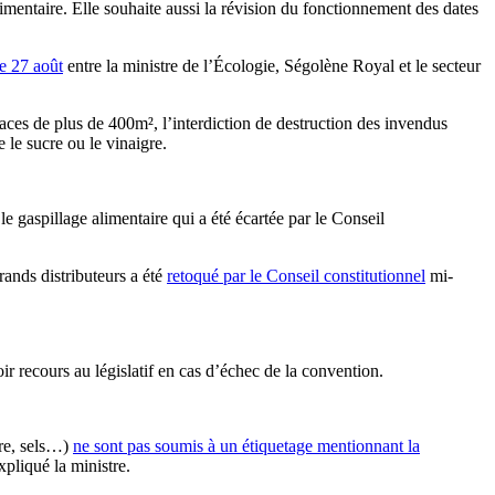
imentaire. Elle souhaite aussi la révision du fonctionnement des dates
e 27 août
entre la ministre de l’Écologie, Ségolène Royal et le secteur
ces de plus de 400m², l’interdiction de destruction des invendus
 le sucre ou le vinaigre.
le gaspillage alimentaire qui a été écartée par le Conseil
rands distributeurs a été
retoqué par le Conseil constitutionnel
mi-
ir recours au législatif en cas d’échec de la convention.
gre, sels…)
ne sont pas soumis à un étiquetage mentionnant la
xpliqué la ministre.