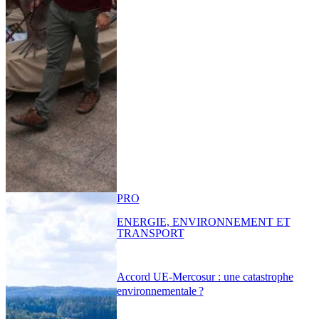
PRO
ENERGIE, ENVIRONNEMENT ET
TRANSPORT
Accord UE-Mercosur : une catastrophe
environnementale ?