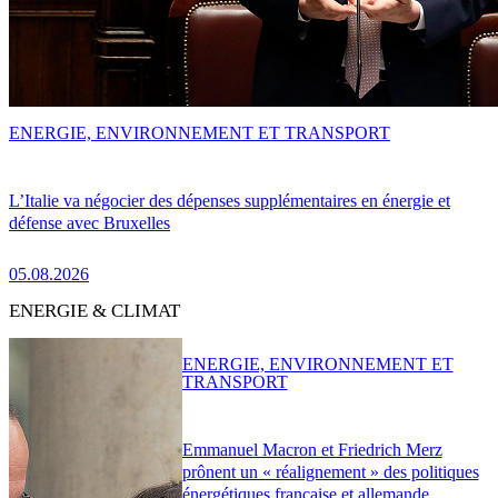
ENERGIE, ENVIRONNEMENT ET TRANSPORT
L’Italie va négocier des dépenses supplémentaires en énergie et
défense avec Bruxelles
05.08.2026
ENERGIE & CLIMAT
ENERGIE, ENVIRONNEMENT ET
TRANSPORT
Emmanuel Macron et Friedrich Merz
prônent un « réalignement » des politiques
énergétiques française et allemande