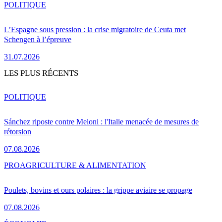
POLITIQUE
L’Espagne sous pression : la crise migratoire de Ceuta met
Schengen à l’épreuve
31.07.2026
LES PLUS RÉCENTS
POLITIQUE
Sánchez riposte contre Meloni : l'Italie menacée de mesures de
rétorsion
07.08.2026
PRO
AGRICULTURE & ALIMENTATION
Poulets, bovins et ours polaires : la grippe aviaire se propage
07.08.2026