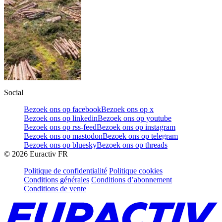
Social
Bezoek ons op facebook
Bezoek ons op x
Bezoek ons op linkedin
Bezoek ons op youtube
Bezoek ons op rss-feed
Bezoek ons op instagram
Bezoek ons op mastodon
Bezoek ons op telegram
Bezoek ons op bluesky
Bezoek ons op threads
©
2026
Euractiv FR
Politique de confidentialité
Politique cookies
Conditions générales
Conditions d’abonnement
Conditions de vente