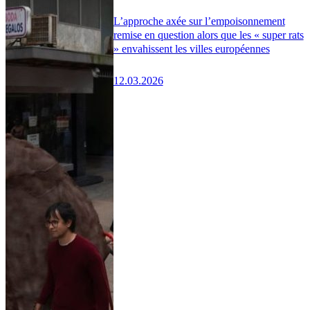
L’approche axée sur l’empoisonnement
remise en question alors que les « super rats
» envahissent les villes européennes
12.03.2026