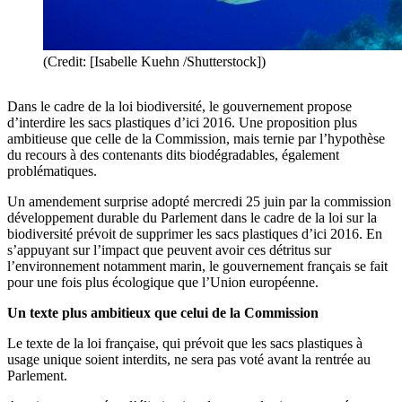
(Credit: [Isabelle Kuehn /Shutterstock])
Dans le cadre de la loi biodiversité, le gouvernement propose
d’interdire les sacs plastiques d’ici 2016. Une proposition plus
ambitieuse que celle de la Commission, mais ternie par l’hypothèse
du recours à des contenants dits biodégradables, également
problématiques.
Un
amendement
surprise
adopté
mercredi
25
juin
par la commission
développement durable du Parlement
dans
le cadre de la loi sur la
biodiversité
prévoit
de
supprimer
les sacs
plastiques
d’ici
2016. En
s’appuyant
sur
l’impact
que
peuvent
avoir
ces
détritus
sur
l’environnement
notamment
marin
, le
gouvernement
français
se fait
pour une
fois
plus
écologique
que l’Union
européenne
.
Un texte plus ambitieux que celui de la Commission
Le
texte
de la loi
française
, qui
prévoit
que les sacs
plastiques
à
usage unique
soient
interdits
, ne sera pas
voté
avant la
rentrée
au
Parlement.