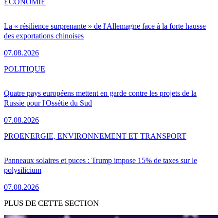
ÉCONOMIE
La « résilience surprenante » de l'Allemagne face à la forte hausse
des exportations chinoises
07.08.2026
POLITIQUE
Quatre pays européens mettent en garde contre les projets de la
Russie pour l'Ossétie du Sud
07.08.2026
PRO
ENERGIE, ENVIRONNEMENT ET TRANSPORT
Panneaux solaires et puces : Trump impose 15% de taxes sur le
polysilicium
07.08.2026
PLUS DE CETTE SECTION