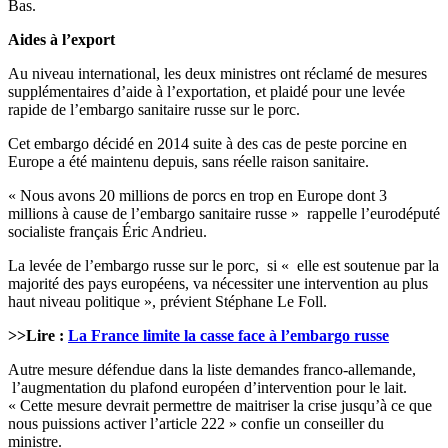
Bas.
Aides à l’export
Au niveau international, les deux ministres ont réclamé de mesures
supplémentaires d’aide à l’exportation, et plaidé pour une levée
rapide de l’embargo sanitaire russe sur le porc.
Cet embargo décidé en 2014 suite à des cas de peste porcine en
Europe a été maintenu depuis, sans réelle raison sanitaire.
« Nous avons 20 millions de porcs en trop en Europe dont 3
millions à cause de l’embargo sanitaire russe » rappelle l’eurodéputé
socialiste français Éric Andrieu.
La levée de l’embargo russe sur le porc, si « elle est soutenue par la
majorité des pays européens, va nécessiter une intervention au plus
haut niveau politique », prévient Stéphane Le Foll.
>>Lire :
La France limite la casse face à l’embargo russe
Autre mesure défendue dans la liste demandes franco-allemande,
l’augmentation du plafond européen d’intervention pour le lait.
« Cette mesure devrait permettre de maitriser la crise jusqu’à ce que
nous puissions activer l’article 222 » confie un conseiller du
ministre.