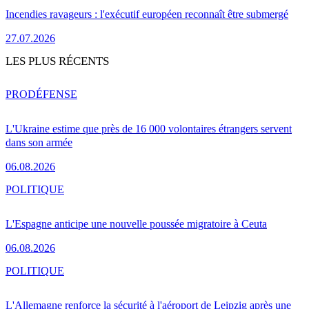
Incendies ravageurs : l'exécutif européen reconnaît être submergé
27.07.2026
LES PLUS RÉCENTS
PRO
DÉFENSE
L'Ukraine estime que près de 16 000 volontaires étrangers servent
dans son armée
06.08.2026
POLITIQUE
L'Espagne anticipe une nouvelle poussée migratoire à Ceuta
06.08.2026
POLITIQUE
L'Allemagne renforce la sécurité à l'aéroport de Leipzig après une