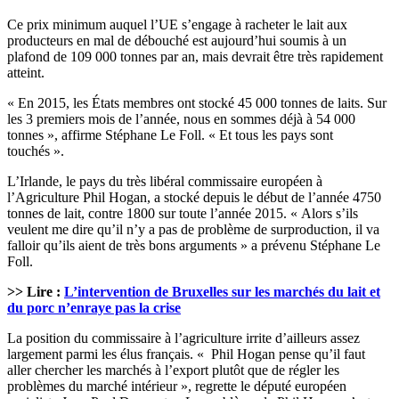
Ce prix minimum auquel l’UE s’engage à racheter le lait aux
producteurs en mal de débouché est aujourd’hui soumis à un
plafond de 109 000 tonnes par an, mais devrait être très rapidement
atteint.
« En 2015, les États membres ont stocké 45 000 tonnes de laits. Sur
les 3 premiers mois de l’année, nous en sommes déjà à 54 000
tonnes », affirme Stéphane Le Foll. « Et tous les pays sont
touchés ».
L’Irlande, le pays du très libéral commissaire européen à
l’Agriculture Phil Hogan, a stocké depuis le début de l’année 4750
tonnes de lait, contre 1800 sur toute l’année 2015. « Alors s’ils
veulent me dire qu’il n’y a pas de problème de surproduction, il va
falloir qu’ils aient de très bons arguments » a prévenu Stéphane Le
Foll.
>> Lire :
L’intervention de Bruxelles sur les marchés du lait et
du porc n’enraye pas la crise
La position du commissaire à l’agriculture irrite d’ailleurs assez
largement parmi les élus français. « Phil Hogan pense qu’il faut
aller chercher les marchés à l’export plutôt que de régler les
problèmes du marché intérieur », regrette le député européen