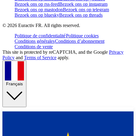
Bezoek ons op rss-feed
Bezoek ons op instagram
Bezoek ons op mastodon
Bezoek ons op telegram
Bezoek ons op bluesky
Bezoek ons op threads
©
2026
Euractiv FR. All rights reserved.
Politique de confidentialité
Politique cookies
Conditions générales
Conditions d’abonnement
Conditions de vente
This site is protected by reCAPTCHA, and the Google
Privacy
Policy
and
Terms of Service
apply.
Français