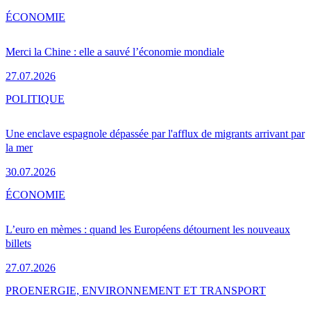
ÉCONOMIE
Merci la Chine : elle a sauvé l’économie mondiale
27.07.2026
POLITIQUE
Une enclave espagnole dépassée par l'afflux de migrants arrivant par
la mer
30.07.2026
ÉCONOMIE
L’euro en mèmes : quand les Européens détournent les nouveaux
billets
27.07.2026
PRO
ENERGIE, ENVIRONNEMENT ET TRANSPORT