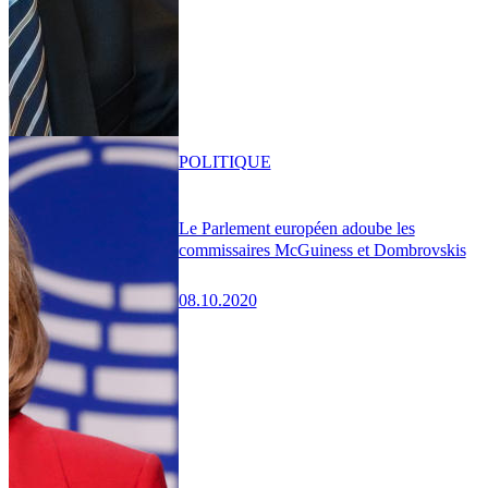
POLITIQUE
Le Parlement européen adoube les
commissaires McGuiness et Dombrovskis
08.10.2020