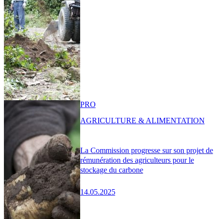
PRO
AGRICULTURE & ALIMENTATION
La Commission progresse sur son projet de
rémunération des agriculteurs pour le
stockage du carbone
14.05.2025