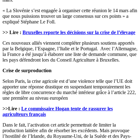
« La Slovénie s’est engagée à organiser cette réunion le 14 mars afin
que nous puissions trouver un large consensus sur ces points » a
expliqué Stéphane Le Foll.
>> Lire :
Bruxelles reporte les décisions sur la crise de l’élevage
Ces nouveaux alliés viennent compléter plusieurs soutiens apportés
par la Belgique, l’Espagne, l’Italie et le Portugal. Avec l’Allemagne,
la France a été jusqu’à élaborer une liste de demande commune, que
les pays défendront lors du Conseil Agriculture à Bruxelles.
Crise de surproduction
Selon Paris, la crise agricole est d’une violence telle que l’UE doit
apporter une réponse drastique en suspendant temporairement les
règles de libre concurrence du marché intérieur grâce à l’article 222,
une première au niveau européen
>>Lire :
Le commissaire Hogan tente de rassurer les
agriculteurs français
Dans le fait, l’activation cet article permettrait de limiter la
production laitière afin de résorber les excédents. Mais provoque
l’hostilité de l’Irlande, du Royaume-Uni, de la Suède et des Pays-