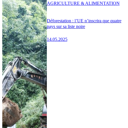
AGRICULTURE & ALIMENTATION
Déforestation : l’UE n’inscrira que quatre
pays sur sa liste noire
14.05.2025