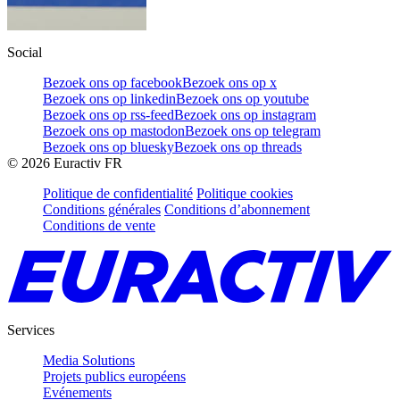
Social
Bezoek ons op facebook
Bezoek ons op x
Bezoek ons op linkedin
Bezoek ons op youtube
Bezoek ons op rss-feed
Bezoek ons op instagram
Bezoek ons op mastodon
Bezoek ons op telegram
Bezoek ons op bluesky
Bezoek ons op threads
©
2026
Euractiv FR
Politique de confidentialité
Politique cookies
Conditions générales
Conditions d’abonnement
Conditions de vente
Services
Media Solutions
Projets publics européens
Evénements