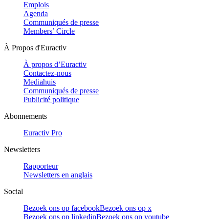
Emplois
Agenda
Communiqués de presse
Members’ Circle
À Propos d'Euractiv
À propos d’Euractiv
Contactez-nous
Mediahuis
Communiqués de presse
Publicité politique
Abonnements
Euractiv Pro
Newsletters
Rapporteur
Newsletters en anglais
Social
Bezoek ons op facebook
Bezoek ons op x
Bezoek ons op linkedin
Bezoek ons op youtube