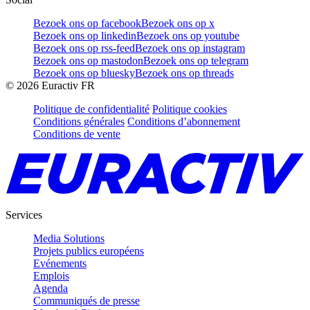
Bezoek ons op facebook
Bezoek ons op x
Bezoek ons op linkedin
Bezoek ons op youtube
Bezoek ons op rss-feed
Bezoek ons op instagram
Bezoek ons op mastodon
Bezoek ons op telegram
Bezoek ons op bluesky
Bezoek ons op threads
©
2026
Euractiv FR
Politique de confidentialité
Politique cookies
Conditions générales
Conditions d’abonnement
Conditions de vente
Services
Media Solutions
Projets publics européens
Evénements
Emplois
Agenda
Communiqués de presse