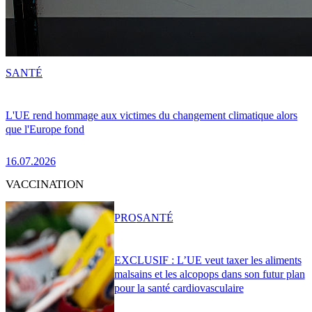
SANTÉ
L'UE rend hommage aux victimes du changement climatique alors
que l'Europe fond
16.07.2026
VACCINATION
PRO
SANTÉ
EXCLUSIF : L’UE veut taxer les aliments
malsains et les alcopops dans son futur plan
pour la santé cardiovasculaire