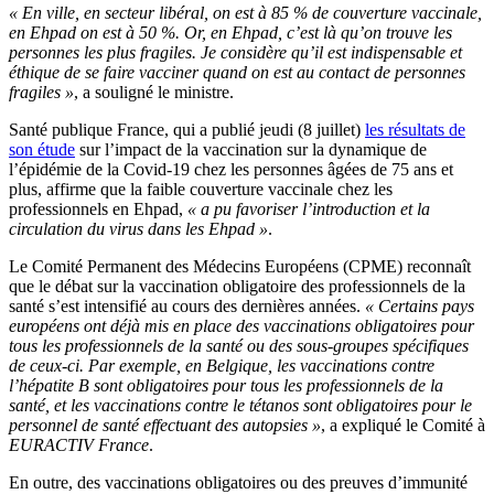
« En ville, en secteur libéral, on est à 85 % de couverture vaccinale,
en Ehpad on est à 50 %. Or, en Ehpad, c’est là qu’on trouve les
personnes les plus fragiles. Je considère qu’il est indispensable et
éthique de se faire vacciner quand on est au contact de personnes
fragiles »
, a souligné le ministre.
Santé publique France, qui a publié jeudi (8 juillet)
les résultats de
son étude
sur l’impact de la vaccination sur la dynamique de
l’épidémie de la Covid-19 chez les personnes âgées de 75 ans et
plus, affirme que la faible couverture vaccinale chez les
professionnels en Ehpad,
« a pu favoriser l’introduction et la
circulation du virus dans les Ehpad »
.
Le Comité Permanent des Médecins Européens (CPME) reconnaît
que le débat sur la vaccination obligatoire des professionnels de la
santé s’est intensifié au cours des dernières années.
« Certains pays
européens ont déjà mis en place des vaccinations obligatoires pour
tous les professionnels de la santé ou des sous-groupes spécifiques
de ceux-ci. Par exemple, en Belgique, les vaccinations contre
l’hépatite B sont obligatoires pour tous les professionnels de la
santé, et les vaccinations contre le tétanos sont obligatoires pour le
personnel de santé effectuant des autopsies »
, a expliqué le Comité à
EURACTIV
France
.
En outre, des vaccinations obligatoires ou des preuves d’immunité