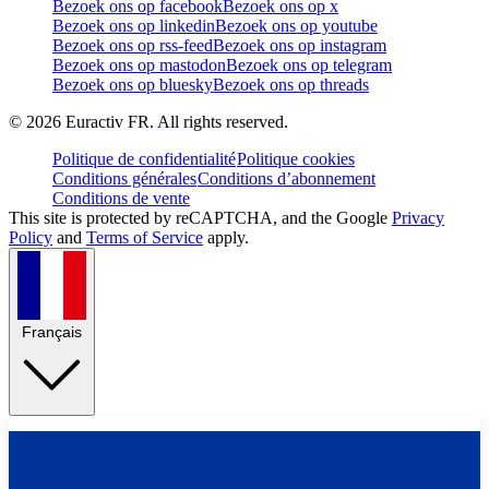
Bezoek ons op facebook
Bezoek ons op x
Bezoek ons op linkedin
Bezoek ons op youtube
Bezoek ons op rss-feed
Bezoek ons op instagram
Bezoek ons op mastodon
Bezoek ons op telegram
Bezoek ons op bluesky
Bezoek ons op threads
©
2026
Euractiv FR. All rights reserved.
Politique de confidentialité
Politique cookies
Conditions générales
Conditions d’abonnement
Conditions de vente
This site is protected by reCAPTCHA, and the Google
Privacy
Policy
and
Terms of Service
apply.
Français