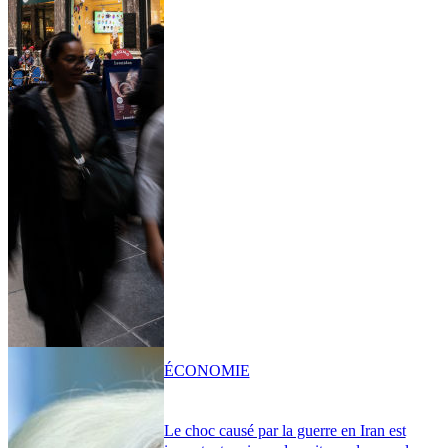
ÉCONOMIE
Le choc causé par la guerre en Iran est