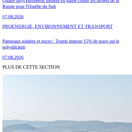
Quatre pays européens mettent en garde contre les projets de la
Russie pour l'Ossétie du Sud
07.08.2026
PRO
ENERGIE, ENVIRONNEMENT ET TRANSPORT
Panneaux solaires et puces : Trump impose 15% de taxes sur le
polysilicium
07.08.2026
PLUS DE CETTE SECTION