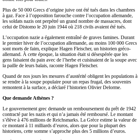
Plus de 50 000 Grecs d’origine juive ont été tués dans les chambres
à gaz. Face à l’opposition farouche contre l’occupation allemande,
les soldats nazis ont perpétré un grand nombre de massacres, dont
celui de Distomo le 20 juin 1944 où 218 civils avaient été tués.
L’occupation nazie a également entraîné de graves famines. Durant
le premier hiver de l’occupation allemande, au moins 100 000 Grecs
sont morts de faim, explique Hagen Fleischer, un historien gréco-
allemand. À cette époque, la situation était si désespérée que les
gens faisaient du pain avec de l’herbe et cuisinaient de la soupe avec
la paille de leurs balais, raconte Hagen Fleischer.
Quand de nos jours les mesures d’austérité obligent les populations à
se rendre à la soupe populaire pour un repas frugal, des souvenirs
remontent à la surface, a déclaré l’historien Olivier Delorme.
Que demande Athènes ?
Le gouvernement grec demande un remboursement du prêt de 1942
contracté par les nazis et qui n’a jamais été remboursé. Le montant
s’élève à 476 millions de Reichsmarks. La Grèce estime la valeur de
ce montant à 11 milliards d’euros, alors que pour la plupart des
historiens, cette somme s’approche plus des 5 millions d’euros.