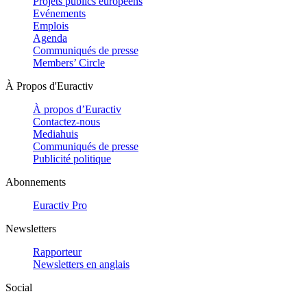
Projets publics européens
Evénements
Emplois
Agenda
Communiqués de presse
Members’ Circle
À Propos d'Euractiv
À propos d’Euractiv
Contactez-nous
Mediahuis
Communiqués de presse
Publicité politique
Abonnements
Euractiv Pro
Newsletters
Rapporteur
Newsletters en anglais
Social