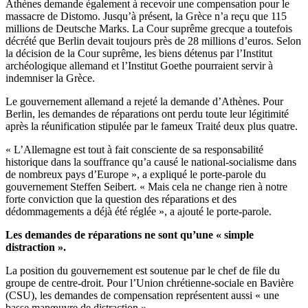
Athènes demande également à recevoir une compensation pour le
massacre de Distomo. Jusqu’à présent, la Grèce n’a reçu que 115
millions de Deutsche Marks. La Cour suprême grecque a toutefois
décrété que Berlin devait toujours près de 28 millions d’euros. Selon
la décision de la Cour suprême, les biens détenus par l’Institut
archéologique allemand et l’Institut Goethe pourraient servir à
indemniser la Grèce.
Le gouvernement allemand a rejeté la demande d’Athènes. Pour
Berlin, les demandes de réparations ont perdu toute leur légitimité
après la réunification stipulée par le fameux Traité deux plus quatre.
« L’Allemagne est tout à fait consciente de sa responsabilité
historique dans la souffrance qu’a causé le national-socialisme dans
de nombreux pays d’Europe », a expliqué le porte-parole du
gouvernement Steffen Seibert. « Mais cela ne change rien à notre
forte conviction que la question des réparations et des
dédommagements a déjà été réglée », a ajouté le porte-parole.
Les demandes de réparations ne sont qu’une « simple
distraction ».
La position du gouvernement est soutenue par le chef de file du
groupe de centre-droit. Pour l’Union chrétienne-sociale en Bavière
(CSU), les demandes de compensation représentent aussi « une
basse manœuvre de distraction ».