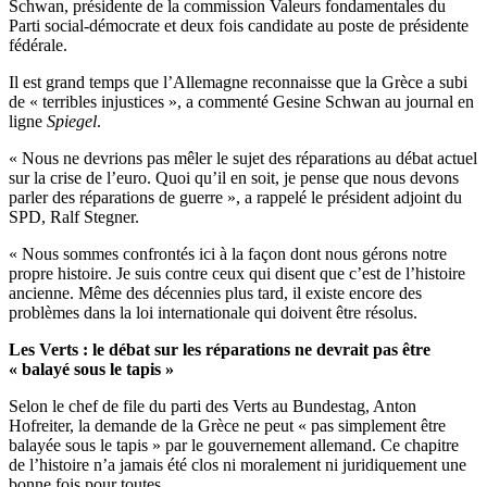
Schwan, présidente de la commission Valeurs fondamentales du
Parti social-démocrate et deux fois candidate au poste de présidente
fédérale.
Il est grand temps que l’Allemagne reconnaisse que la Grèce a subi
de « terribles injustices », a commenté Gesine Schwan au journal en
ligne
Spiegel
.
« Nous ne devrions pas mêler le sujet des réparations au débat actuel
sur la crise de l’euro. Quoi qu’il en soit, je pense que nous devons
parler des réparations de guerre », a rappelé le président adjoint du
SPD, Ralf Stegner.
« Nous sommes confrontés ici à la façon dont nous gérons notre
propre histoire. Je suis contre ceux qui disent que c’est de l’histoire
ancienne. Même des décennies plus tard, il existe encore des
problèmes dans la loi internationale qui doivent être résolus.
Les Verts : le débat sur les réparations ne devrait pas être
« balayé sous le tapis »
Selon le chef de file du parti des Verts au Bundestag, Anton
Hofreiter, la demande de la Grèce ne peut « pas simplement être
balayée sous le tapis » par le gouvernement allemand. Ce chapitre
de l’histoire n’a jamais été clos ni moralement ni juridiquement une
bonne fois pour toutes.