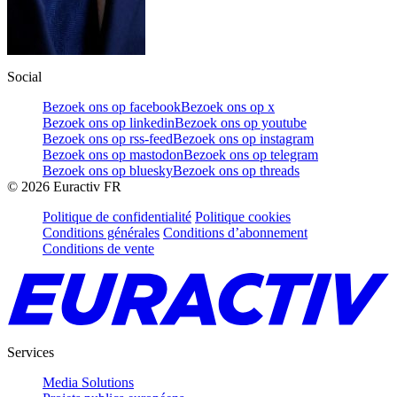
Social
Bezoek ons op facebook
Bezoek ons op x
Bezoek ons op linkedin
Bezoek ons op youtube
Bezoek ons op rss-feed
Bezoek ons op instagram
Bezoek ons op mastodon
Bezoek ons op telegram
Bezoek ons op bluesky
Bezoek ons op threads
©
2026
Euractiv FR
Politique de confidentialité
Politique cookies
Conditions générales
Conditions d’abonnement
Conditions de vente
Services
Media Solutions