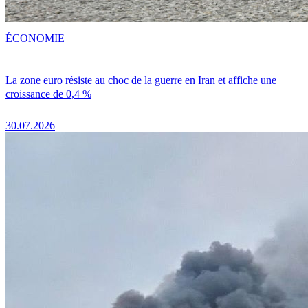
ÉCONOMIE
La zone euro résiste au choc de la guerre en Iran et affiche une
croissance de 0,4 %
30.07.2026