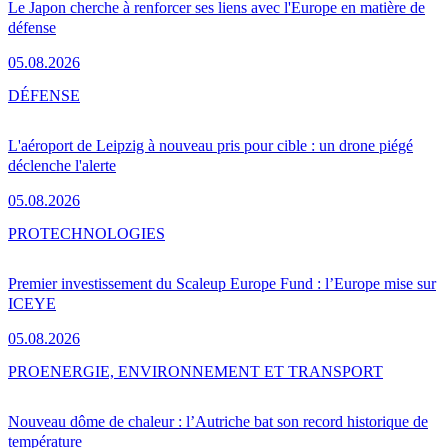
Le Japon cherche à renforcer ses liens avec l'Europe en matière de
défense
05.08.2026
DÉFENSE
L'aéroport de Leipzig à nouveau pris pour cible : un drone piégé
déclenche l'alerte
05.08.2026
PRO
TECHNOLOGIES
Premier investissement du Scaleup Europe Fund : l’Europe mise sur
ICEYE
05.08.2026
PRO
ENERGIE, ENVIRONNEMENT ET TRANSPORT
Nouveau dôme de chaleur : l’Autriche bat son record historique de
température