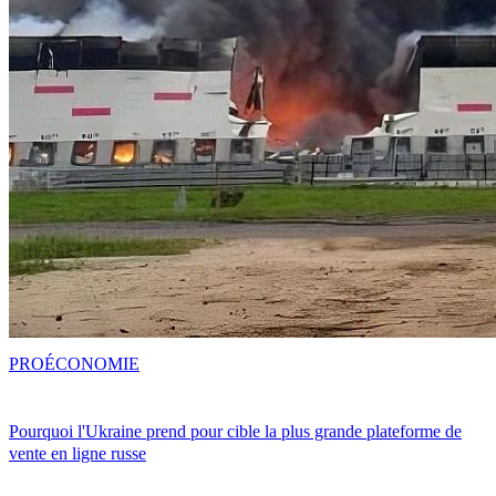
PRO
ÉCONOMIE
Pourquoi l'Ukraine prend pour cible la plus grande plateforme de
vente en ligne russe