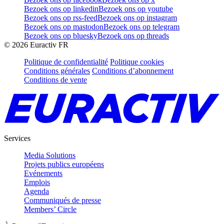
Bezoek ons op linkedin
Bezoek ons op youtube
Bezoek ons op rss-feed
Bezoek ons op instagram
Bezoek ons op mastodon
Bezoek ons op telegram
Bezoek ons op bluesky
Bezoek ons op threads
©
2026
Euractiv FR
Politique de confidentialité
Politique cookies
Conditions générales
Conditions d’abonnement
Conditions de vente
Services
Media Solutions
Projets publics européens
Evénements
Emplois
Agenda
Communiqués de presse
Members’ Circle