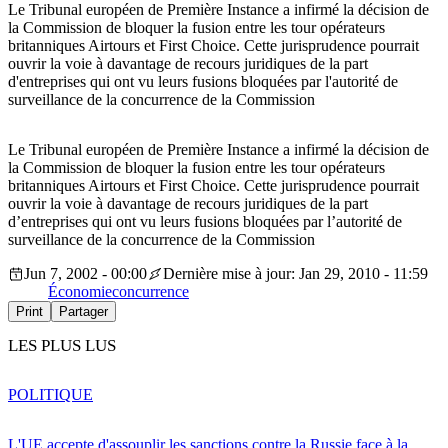
Le Tribunal européen de Première Instance a infirmé la décision de
la Commission de bloquer la fusion entre les tour opérateurs
britanniques Airtours et First Choice. Cette jurisprudence pourrait
ouvrir la voie à davantage de recours juridiques de la part
d'entreprises qui ont vu leurs fusions bloquées par l'autorité de
surveillance de la concurrence de la Commission
Le Tribunal européen de Première Instance a infirmé la décision de
la Commission de bloquer la fusion entre les tour opérateurs
britanniques Airtours et First Choice. Cette jurisprudence pourrait
ouvrir la voie à davantage de recours juridiques de la part
d’entreprises qui ont vu leurs fusions bloquées par l’autorité de
surveillance de la concurrence de la Commission
Jun 7, 2002 - 00:00
Dernière mise à jour: Jan 29, 2010 - 11:59
Économie
concurrence
Print
Partager
LES PLUS LUS
POLITIQUE
L'UE accepte d'assouplir les sanctions contre la Russie face à la