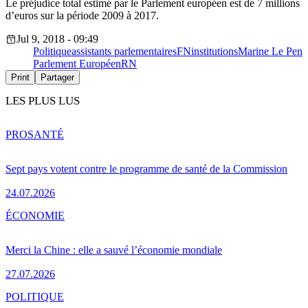
Le préjudice total estimé par le Parlement européen est de 7 millions
d’euros sur la période 2009 à 2017.
Jul 9, 2018 - 09:49
Politique
assistants parlementaires
FN
institutions
Marine Le Pen
Parlement Européen
RN
Print
Partager
LES PLUS LUS
PRO
SANTÉ
Sept pays votent contre le programme de santé de la Commission
24.07.2026
ÉCONOMIE
Merci la Chine : elle a sauvé l’économie mondiale
27.07.2026
POLITIQUE