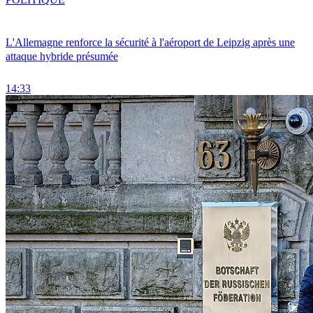
L'Allemagne renforce la sécurité à l'aéroport de Leipzig après une
attaque hybride présumée
14:33