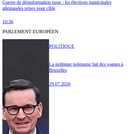
Guerre de désinformation russe : les élections municipales
allemandes prises pour cible
10:36
PARLEMENT EUROPÉEN
POLITIQUE
La politique polonaise fait des vagues à
Bruxelles
29.07.2026