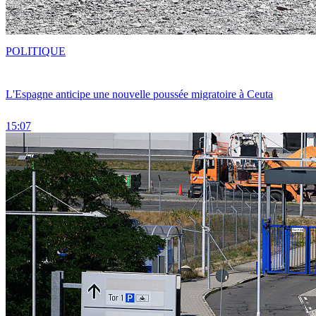
POLITIQUE
L'Espagne anticipe une nouvelle poussée migratoire à Ceuta
15:07