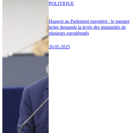
POLITIQUE
Huawei au Parlement européen : le parquet
belge demande la levée des immunités de
plusieurs eurodéputés
20.05.2025