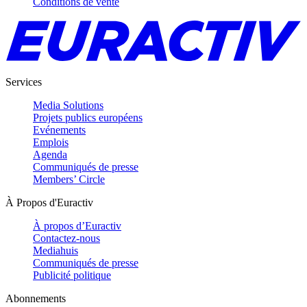
Conditions de vente
Services
Media Solutions
Projets publics européens
Evénements
Emplois
Agenda
Communiqués de presse
Members’ Circle
À Propos d'Euractiv
À propos d’Euractiv
Contactez-nous
Mediahuis
Communiqués de presse
Publicité politique
Abonnements