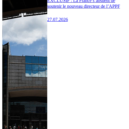
EXCLUSIF : La France s’abstient de
soutenir le nouveau directeur de l’APPF
27.07.2026