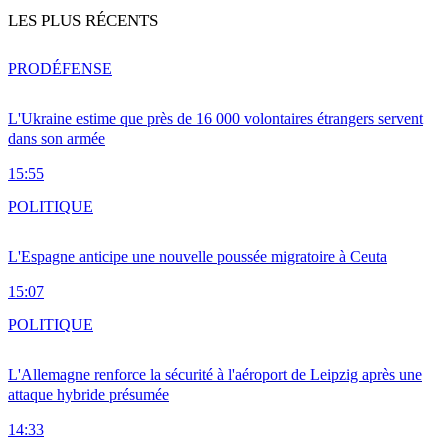
LES PLUS RÉCENTS
PRO
DÉFENSE
L'Ukraine estime que près de 16 000 volontaires étrangers servent
dans son armée
15:55
POLITIQUE
L'Espagne anticipe une nouvelle poussée migratoire à Ceuta
15:07
POLITIQUE
L'Allemagne renforce la sécurité à l'aéroport de Leipzig après une
attaque hybride présumée
14:33