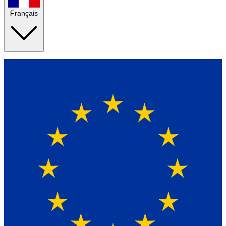
Français