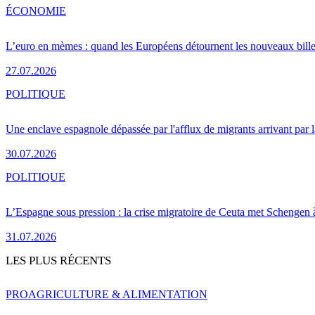
ÉCONOMIE
L’euro en mèmes : quand les Européens détournent les nouveaux bille
27.07.2026
POLITIQUE
Une enclave espagnole dépassée par l'afflux de migrants arrivant par 
30.07.2026
POLITIQUE
L’Espagne sous pression : la crise migratoire de Ceuta met Schengen 
31.07.2026
LES PLUS RÉCENTS
PRO
AGRICULTURE & ALIMENTATION