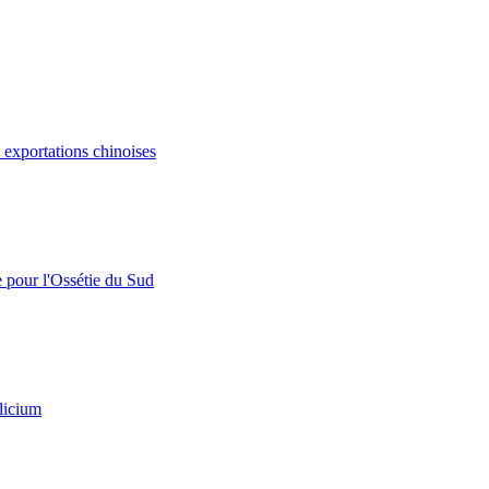
s exportations chinoises
e pour l'Ossétie du Sud
licium