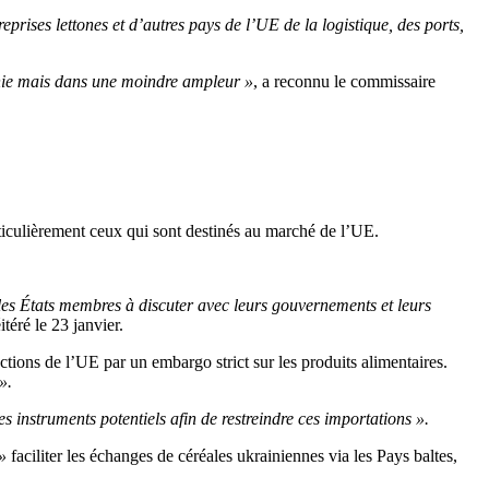
prises lettones et d’autres pays de l’UE de la logistique, des ports,
uanie mais dans une moindre ampleur »
, a reconnu le commissaire
articulièrement ceux qui sont destinés au marché de l’UE.
s les États membres à discuter avec leurs gouvernements et leurs
éitéré le 23 janvier.
tions de l’UE par un embargo strict sur les produits alimentaires.
».
s instruments potentiels afin de restreindre ces importations ».
»
faciliter les échanges de céréales ukrainiennes via les Pays baltes,