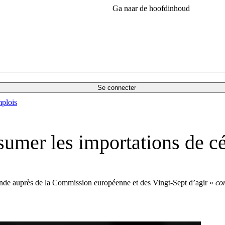
Ga naar de hoofdinhoud
Se connecter
plois
ssumer les importations de c
mande auprès de la Commission européenne et des Vingt-Sept d’agir «
co