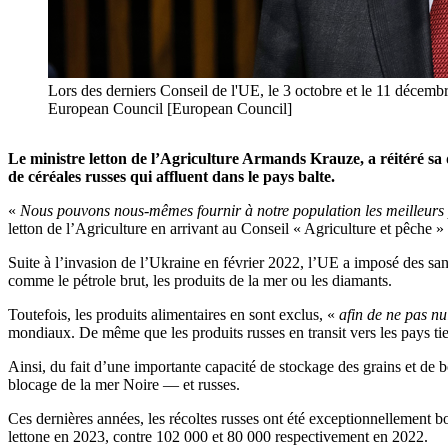
Lors des derniers Conseil de l'UE, le 3 octobre et le 11 décemb
European Council [European Council]
Le ministre letton de l’Agriculture Armands Krauze, a réitéré s
de céréales russes qui affluent dans le pays balte.
«
Nous pouvons nous-mêmes fournir à notre population les meilleurs p
letton de l’Agriculture en arrivant au Conseil « Agriculture et pêche »
Suite à l’invasion de l’Ukraine en février 2022, l’UE a imposé des san
comme le pétrole brut, les produits de la mer ou les diamants.
Toutefois, les produits alimentaires en sont exclus, «
afin de ne pas nu
mondiaux. De même que les produits russes en transit vers les pays tie
Ainsi, du fait d’une importante capacité de stockage des grains et de 
blocage de la mer Noire — et russes.
Ces dernières années, les récoltes russes ont été exceptionnellement 
lettone en 2023, contre 102 000 et 80 000 respectivement en 2022.