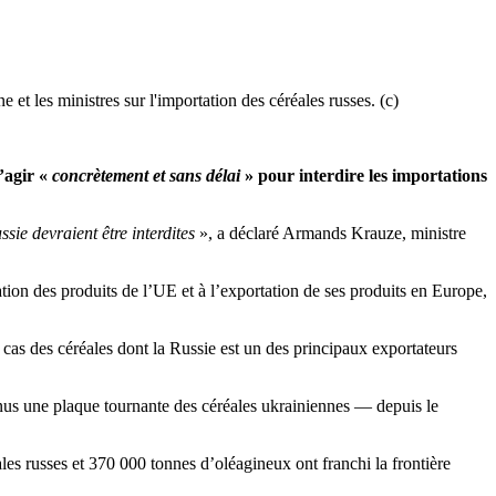
t les ministres sur l'importation des céréales russes. (c)
’agir «
concrètement et sans délai
» pour interdire les importations
ie devraient être interdites
», a déclaré Armands Krauze, ministre
tion des produits de l’UE et à l’exportation de ses produits en Europe,
cas des céréales dont la Russie est un des principaux exportateurs
venus une plaque tournante des céréales ukrainiennes — depuis le
es russes et 370 000 tonnes d’oléagineux ont franchi la frontière