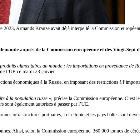
re 2023, Armands Krauze avait déjà interpellé la Commission européenne e
a demande auprès de la Commission européenne et des Vingt-Sept d
roduits alimentaires au monde ; les importations en provenance de Russ
 de l’UE ce mardi 23 janvier.
ctions économiques à la Russie, en imposant des restrictions à l’importa
ire à la population russe
», précise la Commission européenne. C’est le 
rs sont également autorisés à passer par l’UE.
bonnes infrastructures portuaires, la Lettonie et les pays baltes sont de
bonnes. Ainsi, selon la Commission européenne, 360 000 tonnes de céréal