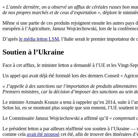
«
L’année dernière, on a observé un afflux de céréales russes bon marc
de nos propres marchés et de ceux d’exportation
», déplore le ministèr
Même si une partie de ces produits rejoignent ensuite les autres pays 
européen à l’Agriculture, Janusz Wojciechowski, lors de la conférence
D’après
le média letton LSM
, l’Italie serait le premier importateur d
Soutien à l’Ukraine
Face à cet afflux, le ministre letton a demandé à l’UE et les Vingt-Sep
Un appel qui avait déjà été formulé lors des derniers Conseil « Agricu
« J’appelle à des sanctions sur l’importation de produits alimentaires
Premiers ministres, car la décision d’imposer des sanctions au sein de
Le ministre Armands Krauze a tenu à rappeler qu’en 2014, suite à l’ann
Selon lui, en se montrant plus souple que son ennemi, l’UE soutient 
Le Commissaire Janusz Wojciechowski a affirmé qu’il «
comprenait c
Le président letton a par ailleurs réaffirmé son soutien à l’Ukraine —
comme cela
avait été proposé
cet été, afin de trouver des itinéraires d