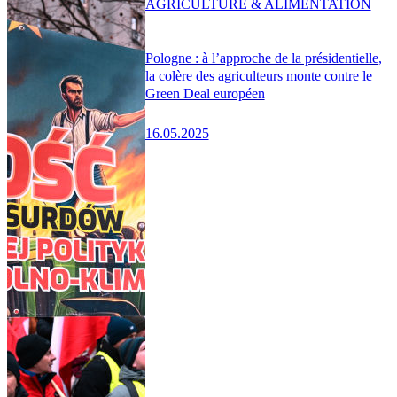
AGRICULTURE & ALIMENTATION
Pologne : à l’approche de la présidentielle,
la colère des agriculteurs monte contre le
Green Deal européen
16.05.2025