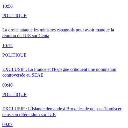
10:56
POLITIQUE
La droite attaque les ministres espagnols pour avoir manqué la
réunion de l'UE sur Ceuta
10:15
POLITIQUE
EXCLUSIF : La France et l'Espagne critiquent une nomination
controversée au SEAE
09:40
POLITIQUE
EXCLUSIF : L'Islande demande à Bruxelles de ne pas s'immiscer
dans son référendum sur l'UE
09:07