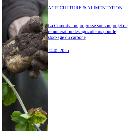
AGRICULTURE & ALIMENTATION
La Commission progresse sur son projet de
rémunération des agriculteurs pour le
stockage du carbone
14.05.2025