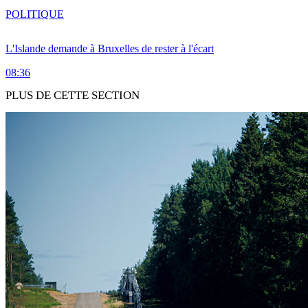
POLITIQUE
L'Islande demande à Bruxelles de rester à l'écart
08:36
PLUS DE CETTE SECTION