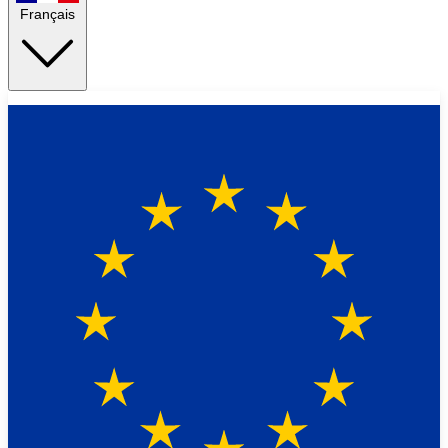
Français