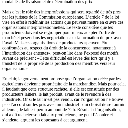
modalités de livraison et de détermination des prix.
Mais c’est le rôle des interprofessions qui sera regardé de très près
par les juristes de la Commission européenne. L’article 7 de la loi
vise en effet à redéfinir les actions que peuvent mettre en œuvre ces
organisations interprofessionnelles. Le texte considère que les
producteurs doivent se regrouper pour mieux adapter l’offre de
marché et peser dans les négociations sur la formation du prix avec
l’aval. Mais ces organisations de producteurs «peuvent être
confrontées au respect du droit de la concurrence, notamment à
l’interdiction des ententes», peut-on lire dans l’exposé des motifs.
Avant de préciser : «Cette difficulté est levée dès lors qu’il y a
transfert de la propriété de la production des membres vers leur
organisation.»
En clair, le gouvernement propose que l’organisation créée par les
agriculteurs devienne propriétaire de la marchandise. Mais pour cela,
il faudrait que cette structure rachète, si elle est constituée par des
producteurs laitiers, le lait produit, avant de le revendre à des
industriels. Or si le lait n’est pas vendu, car l’organisation ne trouve
pas d’accord sur les prix avec un industriel –qui choisit de se fournir
ailleurs–, le lait est perdu au bout de 72h. Résultat : l’organisation,
qui a dû racheter son lait aux producteurs, ne peut l’écouler et
s’endette, arguent les opposants à cet argument.