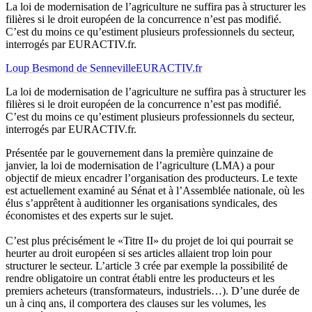
La loi de modernisation de l’agriculture ne suffira pas à structurer les
filières si le droit européen de la concurrence n’est pas modifié.
C’est du moins ce qu’estiment plusieurs professionnels du secteur,
interrogés par EURACTIV.fr.
Loup Besmond de Senneville
EURACTIV.fr
La loi de modernisation de l’agriculture ne suffira pas à structurer les
filières si le droit européen de la concurrence n’est pas modifié.
C’est du moins ce qu’estiment plusieurs professionnels du secteur,
interrogés par EURACTIV.fr.
Présentée par le gouvernement dans la première quinzaine de
janvier, la loi de modernisation de l’agriculture (LMA) a pour
objectif de mieux encadrer l’organisation des producteurs. Le texte
est actuellement examiné au Sénat et à l’Assemblée nationale, où les
élus s’apprêtent à auditionner les organisations syndicales, des
économistes et des experts sur le sujet.
C’est plus précisément le «Titre II» du projet de loi qui pourrait se
heurter au droit européen si ses articles allaient trop loin pour
structurer le secteur. L’article 3 crée par exemple la possibilité de
rendre obligatoire un contrat établi entre les producteurs et les
premiers acheteurs (transformateurs, industriels…). D’une durée de
un à cinq ans, il comportera des clauses sur les volumes, les