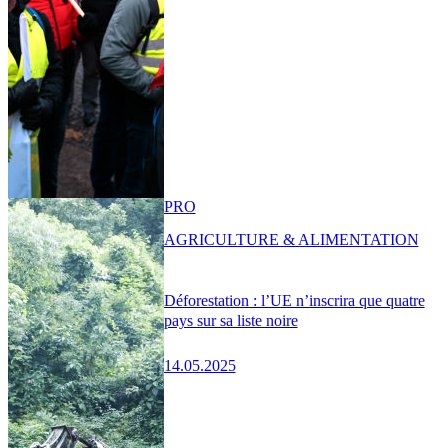
PRO
AGRICULTURE & ALIMENTATION
Déforestation : l’UE n’inscrira que quatre
pays sur sa liste noire
14.05.2025