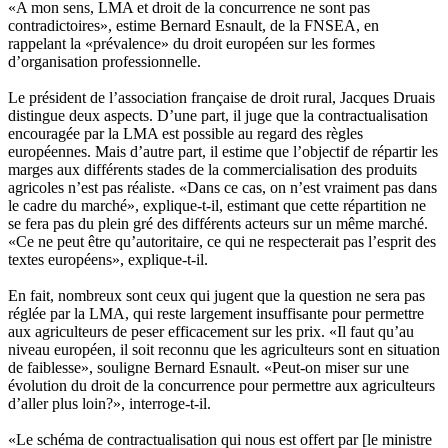
«A mon sens, LMA et droit de la concurrence ne sont pas
contradictoires», estime Bernard Esnault, de la FNSEA, en
rappelant la «prévalence» du droit européen sur les formes
d’organisation professionnelle.
Le président de l’association française de droit rural, Jacques Druais
distingue deux aspects. D’une part, il juge que la contractualisation
encouragée par la LMA est possible au regard des règles
européennes. Mais d’autre part, il estime que l’objectif de répartir les
marges aux différents stades de la commercialisation des produits
agricoles n’est pas réaliste. «Dans ce cas, on n’est vraiment pas dans
le cadre du marché», explique-t-il, estimant que cette répartition ne
se fera pas du plein gré des différents acteurs sur un même marché.
«Ce ne peut être qu’autoritaire, ce qui ne respecterait pas l’esprit des
textes européens», explique-t-il.
En fait, nombreux sont ceux qui jugent que la question ne sera pas
réglée par la LMA, qui reste largement insuffisante pour permettre
aux agriculteurs de peser efficacement sur les prix. «Il faut qu’au
niveau européen, il soit reconnu que les agriculteurs sont en situation
de faiblesse», souligne Bernard Esnault. «Peut-on miser sur une
évolution du droit de la concurrence pour permettre aux agriculteurs
d’aller plus loin?», interroge-t-il.
«Le schéma de contractualisation qui nous est offert par [le ministre