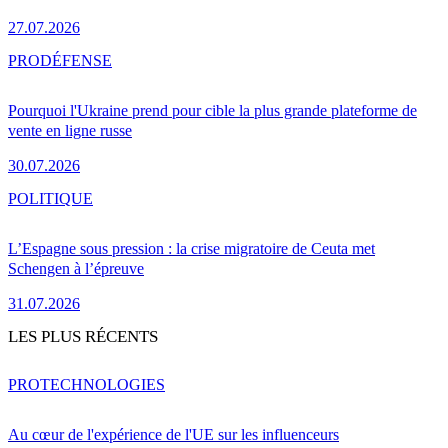
27.07.2026
PRO
DÉFENSE
Pourquoi l'Ukraine prend pour cible la plus grande plateforme de
vente en ligne russe
30.07.2026
POLITIQUE
L’Espagne sous pression : la crise migratoire de Ceuta met
Schengen à l’épreuve
31.07.2026
LES PLUS RÉCENTS
PRO
TECHNOLOGIES
Au cœur de l'expérience de l'UE sur les influenceurs