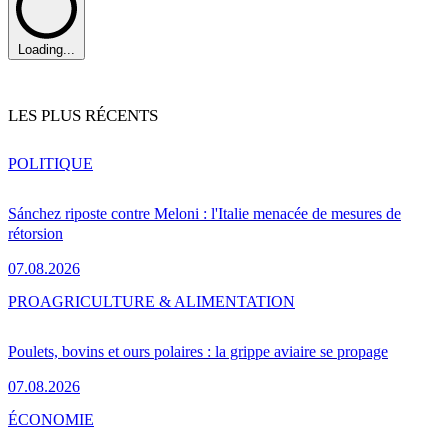
Loading...
LES PLUS RÉCENTS
POLITIQUE
Sánchez riposte contre Meloni : l'Italie menacée de mesures de
rétorsion
07.08.2026
PRO
AGRICULTURE & ALIMENTATION
Poulets, bovins et ours polaires : la grippe aviaire se propage
07.08.2026
ÉCONOMIE