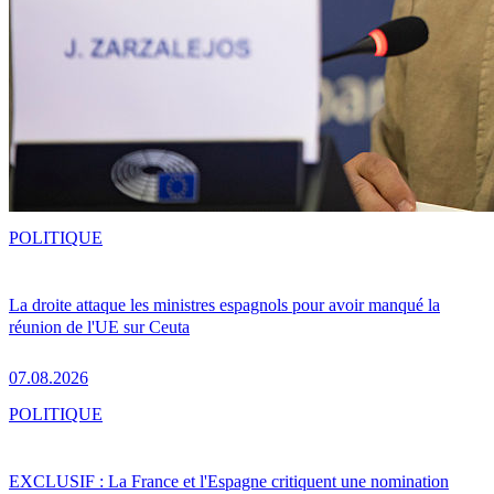
POLITIQUE
La droite attaque les ministres espagnols pour avoir manqué la
réunion de l'UE sur Ceuta
07.08.2026
POLITIQUE
EXCLUSIF : La France et l'Espagne critiquent une nomination