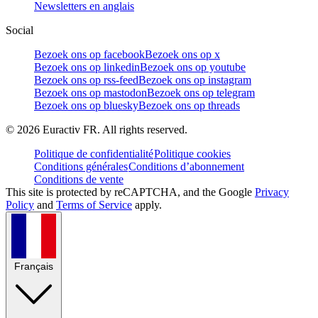
Newsletters en anglais
Social
Bezoek ons op facebook
Bezoek ons op x
Bezoek ons op linkedin
Bezoek ons op youtube
Bezoek ons op rss-feed
Bezoek ons op instagram
Bezoek ons op mastodon
Bezoek ons op telegram
Bezoek ons op bluesky
Bezoek ons op threads
©
2026
Euractiv FR. All rights reserved.
Politique de confidentialité
Politique cookies
Conditions générales
Conditions d’abonnement
Conditions de vente
This site is protected by reCAPTCHA, and the Google
Privacy
Policy
and
Terms of Service
apply.
Français