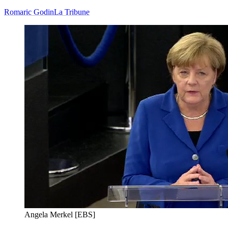
Romaric Godin
La Tribune
Angela Merkel [EBS]