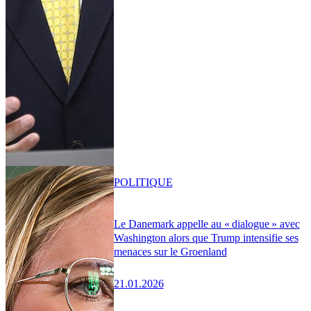
POLITIQUE
Le Danemark appelle au « dialogue » avec
Washington alors que Trump intensifie ses
menaces sur le Groenland
21.01.2026