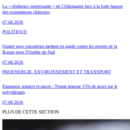
La « résilience surprenante » de l'Allemagne face à la forte hausse
des exportations chinoises
07.08.2026
POLITIQUE
Quatre pays européens mettent en garde contre les projets de la
Russie pour l'Ossétie du Sud
07.08.2026
PRO
ENERGIE, ENVIRONNEMENT ET TRANSPORT
Panneaux solaires et puces : Trump impose 15% de taxes sur le
polysilicium
07.08.2026
PLUS DE CETTE SECTION