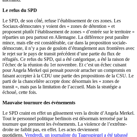
Le refus du SPD
Le SPD, de son côté, refuse l’établissement de ces zones. Les
Sociaux-démocrates y voient des « zones de détention » et
proposent plutôt l’établissement de zones « d’entrée sur le territoire »
réparties un peu partout en Allemagne. La différence peut paraître
mince, mais elle est considérable, car dans la proposition sociale-
démocrate, il n’y a pas de goulots d’étranglement aux frontières avec
le rejet sur le pays de transit précédent d’une partie du flux de
réfugiés. Ce refus du SPD, qui a été catégorique, a été la raison de
l’échec de la réunion du 1er novembre. Et c’est un échec cuisant
pour Angela Merkel qui pensait pouvoir arracher un compromis en
faisant accepter à la CDU une partie des propositions de la CSU. Le
parti de la chancelière accepte donc désormais les « zones de
transit », mais pas la limitation de l’accueil. Mais la stratégie a
échoué, cette fois.
Mauvaise tournure des événements
Le SPD craint en effet un glissement vers la droite d’Angela Merkel.
Tout le personnel politique berlinois est désormais terrorisé par la
tournure que prennent les événements. La violence de l’extrême-
droite ne faiblit pas, en effet. Les actes deviennent
quotidiens.
Vendredi, un journaliste du Tagesspiegel a été tabassé