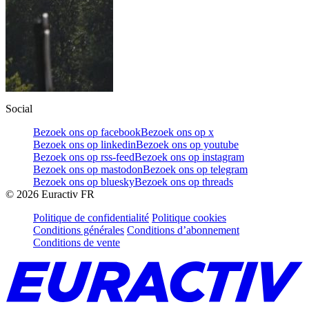
Social
Bezoek ons op facebook
Bezoek ons op x
Bezoek ons op linkedin
Bezoek ons op youtube
Bezoek ons op rss-feed
Bezoek ons op instagram
Bezoek ons op mastodon
Bezoek ons op telegram
Bezoek ons op bluesky
Bezoek ons op threads
©
2026
Euractiv FR
Politique de confidentialité
Politique cookies
Conditions générales
Conditions d’abonnement
Conditions de vente