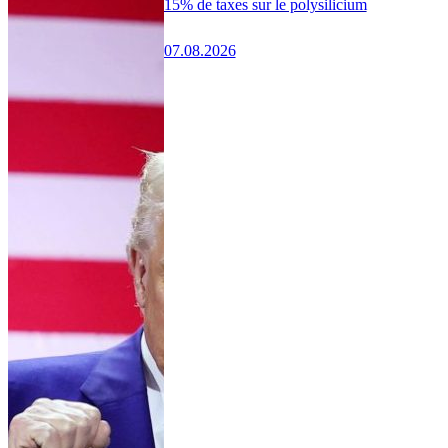
15% de taxes sur le polysilicium
07.08.2026