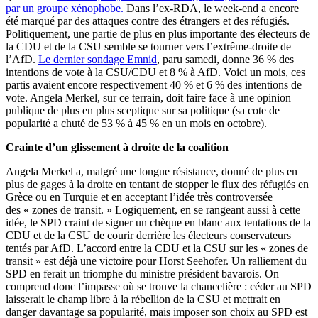
par un groupe xénophobe.
Dans l’ex-RDA, le week-end a encore
été marqué par des attaques contre des étrangers et des réfugiés.
Politiquement, une partie de plus en plus importante des électeurs de
la CDU et de la CSU semble se tourner vers l’extrême-droite de
l’AfD.
Le dernier sondage Emnid
, paru samedi, donne 36 % des
intentions de vote à la CSU/CDU et 8 % à AfD. Voici un mois, ces
partis avaient encore respectivement 40 % et 6 % des intentions de
vote. Angela Merkel, sur ce terrain, doit faire face à une opinion
publique de plus en plus sceptique sur sa politique (sa cote de
popularité a chuté de 53 % à 45 % en un mois en octobre).
Crainte d’un glissement à droite de la coalition
Angela Merkel a, malgré une longue résistance, donné de plus en
plus de gages à la droite en tentant de stopper le flux des réfugiés en
Grèce ou en Turquie et en acceptant l’idée très controversée
des « zones de transit. » Logiquement, en se rangeant aussi à cette
idée, le SPD craint de signer un chèque en blanc aux tentations de la
CDU et de la CSU de courir derrière les électeurs conservateurs
tentés par AfD. L’accord entre la CDU et la CSU sur les « zones de
transit » est déjà une victoire pour Horst Seehofer. Un ralliement du
SPD en ferait un triomphe du ministre président bavarois. On
comprend donc l’impasse où se trouve la chancelière : céder au SPD
laisserait le champ libre à la rébellion de la CSU et mettrait en
danger davantage sa popularité, mais imposer son choix au SPD est