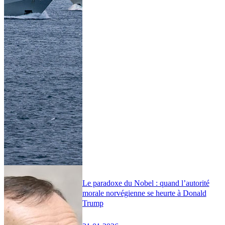
Le paradoxe du Nobel : quand l’autorité
morale norvégienne se heurte à Donald
Trump