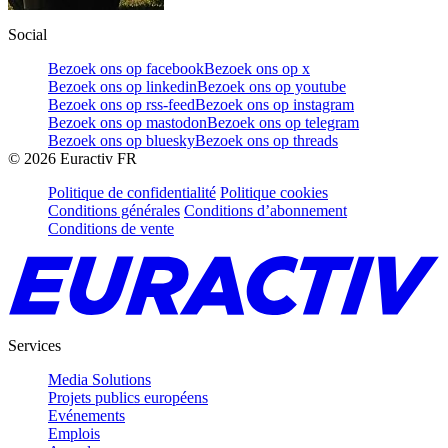
Social
Bezoek ons op facebook
Bezoek ons op x
Bezoek ons op linkedin
Bezoek ons op youtube
Bezoek ons op rss-feed
Bezoek ons op instagram
Bezoek ons op mastodon
Bezoek ons op telegram
Bezoek ons op bluesky
Bezoek ons op threads
©
2026
Euractiv FR
Politique de confidentialité
Politique cookies
Conditions générales
Conditions d’abonnement
Conditions de vente
Services
Media Solutions
Projets publics européens
Evénements
Emplois