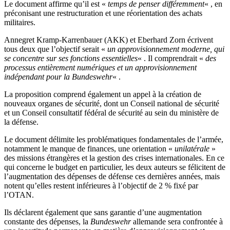
Le document affirme qu’il est «
temps de penser différemment
« , en
préconisant une restructuration et une réorientation des achats
militaires.
Annegret Kramp-Karrenbauer (AKK) et Eberhard Zorn écrivent
tous deux que l’objectif serait «
un approvisionnement moderne, qui
se concentre sur ses fonctions essentielles
« . Il comprendrait «
des
processus entièrement numériques et un approvisionnement
indépendant pour la Bundeswehr
« .
La proposition comprend également un appel à la création de
nouveaux organes de sécurité, dont un Conseil national de sécurité
et un Conseil consultatif fédéral de sécurité au sein du ministère de
la défense.
Le document délimite les problématiques fondamentales de l’armée,
notamment le manque de finances, une orientation «
unilatérale
»
des missions étrangères et la gestion des crises internationales. En ce
qui concerne le budget en particulier, les deux auteurs se félicitent de
l’augmentation des dépenses de défense ces dernières années, mais
notent qu’elles restent inférieures à l’objectif de 2 % fixé par
l’OTAN.
Ils déclarent également que sans garantie d’une augmentation
constante des dépenses, la
Bundeswehr
allemande sera confrontée à