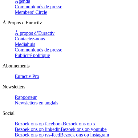
Agenda
Communiqués de presse
Members’ Circle
À Propos d'Euractiv
À propos d’Euractiv
Contactez-nous
Mediahuis
Communiqués de presse
Publicité politique
Abonnements
Euractiv Pro
Newsletters
Rapporteur
Newsletters en anglais
Social
Bezoek ons op facebook
Bezoek ons op x
Bezoek ons op linkedin
Bezoek ons op youtube
Bezoek ons op rss-feed
Bezoek ons op instagram