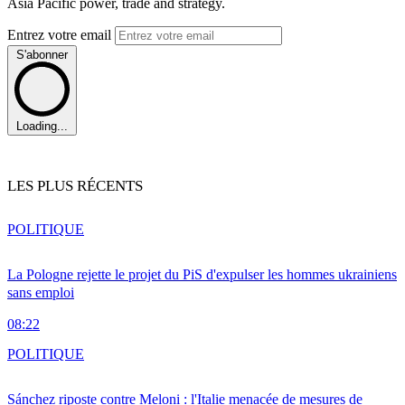
Asia Pacific power, trade and strategy.
Entrez votre email
S'abonner
Loading...
LES PLUS RÉCENTS
POLITIQUE
La Pologne rejette le projet du PiS d'expulser les hommes ukrainiens
sans emploi
08:22
POLITIQUE
Sánchez riposte contre Meloni : l'Italie menacée de mesures de