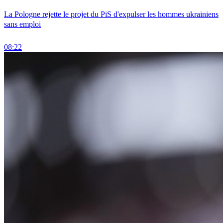
La Pologne rejette le projet du PiS d'expulser les hommes ukrainiens
sans emploi
08:22