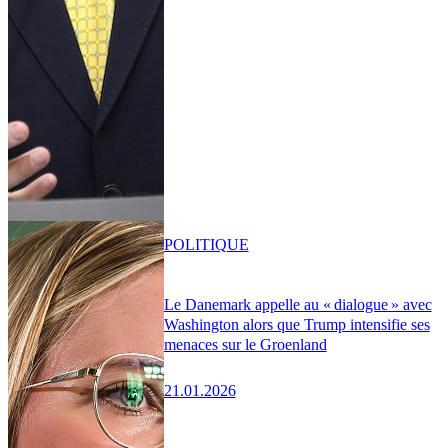
POLITIQUE
Le Danemark appelle au « dialogue » avec
Washington alors que Trump intensifie ses
menaces sur le Groenland
21.01.2026