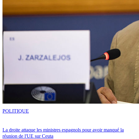
POLITIQUE
La droite attaque les ministres espagnols pour avoir manqué la
réunion de l'UE sur Ceuta