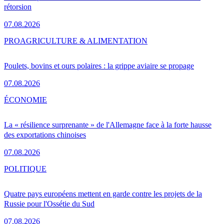
rétorsion
07.08.2026
PRO
AGRICULTURE & ALIMENTATION
Poulets, bovins et ours polaires : la grippe aviaire se propage
07.08.2026
ÉCONOMIE
La « résilience surprenante » de l'Allemagne face à la forte hausse
des exportations chinoises
07.08.2026
POLITIQUE
Quatre pays européens mettent en garde contre les projets de la
Russie pour l'Ossétie du Sud
07.08.2026