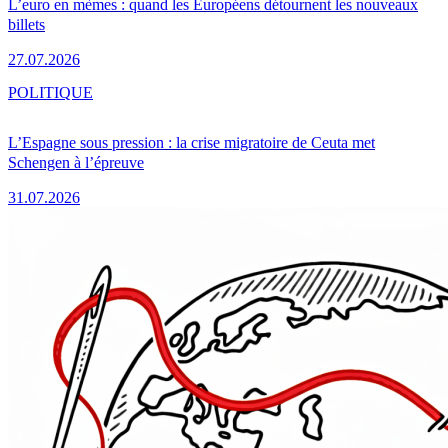
L’euro en mèmes : quand les Européens détournent les nouveaux
billets
27.07.2026
POLITIQUE
L’Espagne sous pression : la crise migratoire de Ceuta met
Schengen à l’épreuve
31.07.2026