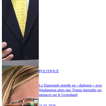
POLITIQUE
Le Danemark appelle au « dialogue » avec
Washington alors que Trump intensifie ses
menaces sur le Groenland
21.01.2026