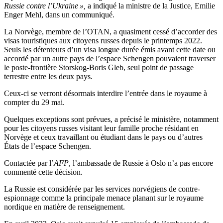
Russie contre l’Ukraine »,
a indiqué la ministre de la Justice, Emilie
Enger Mehl, dans un communiqué.
La Norvège, membre de l’OTAN, a quasiment cessé d’accorder des
visas touristiques aux citoyens russes depuis le printemps 2022.
Seuls les détenteurs d’un visa longue durée émis avant cette date ou
accordé par un autre pays de l’espace Schengen pouvaient traverser
le poste-frontière Storskog-Boris Gleb, seul point de passage
terrestre entre les deux pays.
Ceux-ci se verront désormais interdire l’entrée dans le royaume à
compter du 29 mai.
Quelques exceptions sont prévues, a précisé le ministère, notamment
pour les citoyens russes visitant leur famille proche résidant en
Norvège et ceux travaillant ou étudiant dans le pays ou d’autres
États de l’espace Schengen.
Contactée par l’
AFP
, l’ambassade de Russie à Oslo n’a pas encore
commenté cette décision.
La Russie est considérée par les services norvégiens de contre-
espionnage comme la principale menace planant sur le royaume
nordique en matière de renseignement.