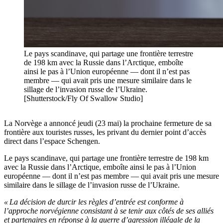
Le pays scandinave, qui partage une frontière terrestre
de 198 km avec la Russie dans l’Arctique, emboîte
ainsi le pas à l’Union européenne — dont il n’est pas
membre — qui avait pris une mesure similaire dans le
sillage de l’invasion russe de l’Ukraine.
[Shutterstock/Fly Of Swallow Studio]
La Norvège a annoncé jeudi (23 mai) la prochaine fermeture de sa
frontière aux touristes russes, les privant du dernier point d’accès
direct dans l’espace Schengen.
Le pays scandinave, qui partage une frontière terrestre de 198 km
avec la Russie dans l’Arctique, emboîte ainsi le pas à l’Union
européenne — dont il n’est pas membre — qui avait pris une mesure
similaire dans le sillage de l’invasion russe de l’Ukraine.
« La décision de durcir les règles d’entrée est conforme à
l’approche norvégienne consistant à se tenir aux côtés de ses alliés
et partenaires en réponse à la guerre d’agression illégale de la