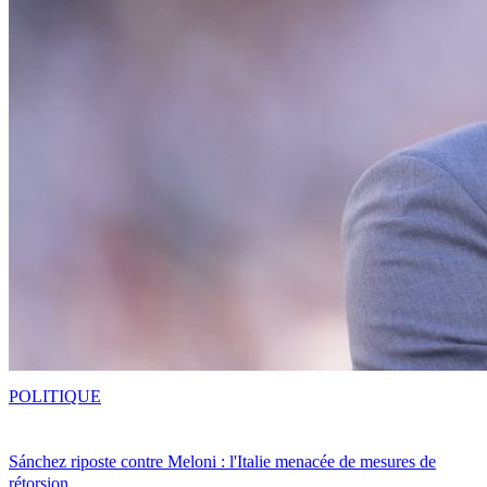
POLITIQUE
Sánchez riposte contre Meloni : l'Italie menacée de mesures de
rétorsion