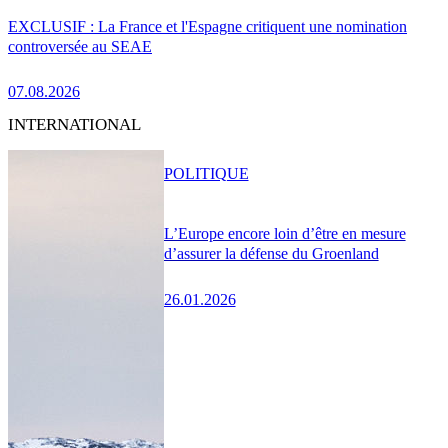
EXCLUSIF : La France et l'Espagne critiquent une nomination
controversée au SEAE
07.08.2026
INTERNATIONAL
POLITIQUE
L’Europe encore loin d’être en mesure
d’assurer la défense du Groenland
26.01.2026