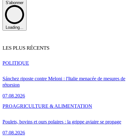
S'abonner
Loading...
LES PLUS RÉCENTS
POLITIQUE
Sánchez riposte contre Meloni : l'Italie menacée de mesures de
rétorsion
07.08.2026
PRO
AGRICULTURE & ALIMENTATION
Poulets, bovins et ours polaires : la grippe aviaire se propage
07.08.2026