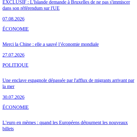
EXCLUSIF : L'Islande demande à Bruxelles de ne pas s'immiscer
dans son référendum sur l'UE
07.08.2026
ÉCONOMIE
Merci la Chine : elle a sauvé l’économie mondiale
27.07.2026
POLITIQUE
Une enclave espagnole dépassée par l'afflux de migrants arrivant par
la mer
30.07.2026
ÉCONOMIE
L’euro en mèmes : quand les Européens détournent les nouveaux
billets