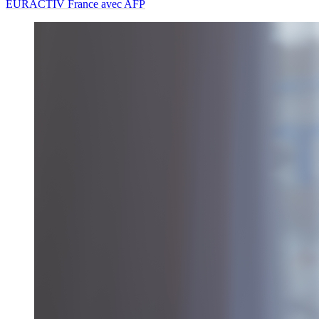
EURACTIV France avec AFP