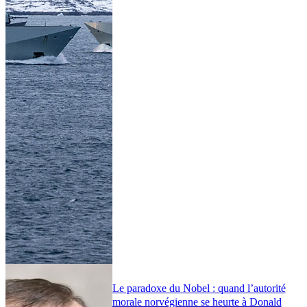
Le paradoxe du Nobel : quand l’autorité
morale norvégienne se heurte à Donald