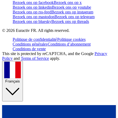
Bezoek ons op facebook
Bezoek ons op x
Bezoek ons op linkedin
Bezoek ons op youtube
Bezoek ons op rss-feed
Bezoek ons op instagram
Bezoek ons op mastodon
Bezoek ons op telegram
Bezoek ons op bluesky
Bezoek ons op threads
©
2026
Euractiv FR. All rights reserved.
Politique de confidentialité
Politique cookies
Conditions générales
Conditions d’abonnement
Conditions de vente
This site is protected by reCAPTCHA, and the Google
Privacy
Policy
and
Terms of Service
apply.
Français