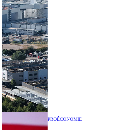
PRO
ÉCONOMIE