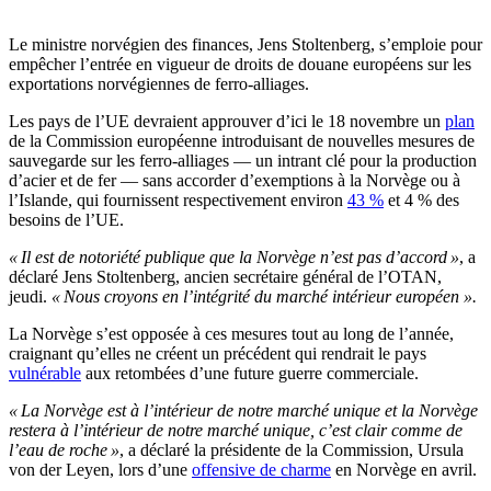
Le ministre norvégien des finances, Jens Stoltenberg, s’emploie pour
empêcher l’entrée en vigueur de droits de douane européens sur les
exportations norvégiennes de ferro-alliages.
Les pays de l’UE devraient approuver d’ici le 18 novembre un
plan
de la Commission européenne introduisant de nouvelles mesures de
sauvegarde sur les ferro-alliages — un intrant clé pour la production
d’acier et de fer — sans accorder d’exemptions à la Norvège ou à
l’Islande, qui fournissent respectivement environ
43 %
et 4 % des
besoins de l’UE.
« Il est de notoriété publique que la Norvège n’est pas d’accord »
, a
déclaré Jens Stoltenberg, ancien secrétaire général de l’OTAN,
jeudi.
« Nous croyons en l’intégrité du marché intérieur européen ».
La Norvège s’est opposée à ces mesures tout au long de l’année,
craignant qu’elles ne créent un précédent qui rendrait le pays
vulnérable
aux retombées d’une future guerre commerciale.
« La Norvège est à l’intérieur de notre marché unique et la Norvège
restera à l’intérieur de notre marché unique, c’est clair comme de
l’eau de roche »
, a déclaré la présidente de la Commission, Ursula
von der Leyen, lors d’une
offensive de charme
en Norvège en avril.