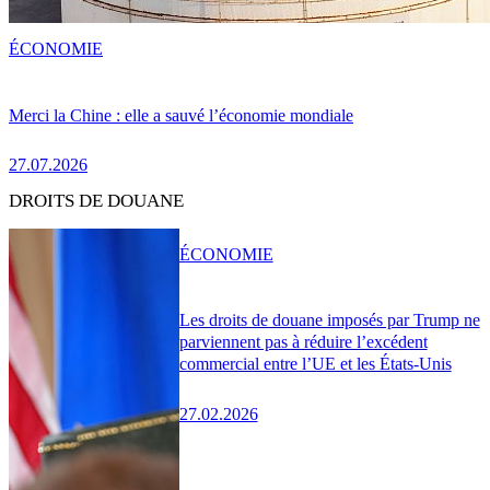
ÉCONOMIE
Merci la Chine : elle a sauvé l’économie mondiale
27.07.2026
DROITS DE DOUANE
ÉCONOMIE
Les droits de douane imposés par Trump ne
parviennent pas à réduire l’excédent
commercial entre l’UE et les États-Unis
27.02.2026