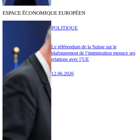
ESPACE ÉCONOMIQUE EUROPÉEN
POLITIQUE
Le référendum de la Suisse sur le
plafonnement de l’immigration menace ses
relations avec l’UE
12.06.2026