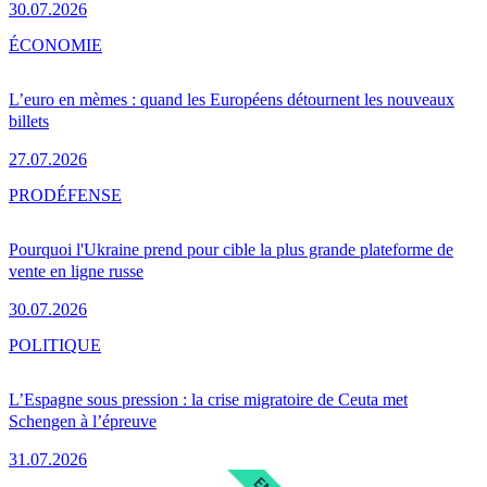
30.07.2026
ÉCONOMIE
L’euro en mèmes : quand les Européens détournent les nouveaux
billets
27.07.2026
PRO
DÉFENSE
Pourquoi l'Ukraine prend pour cible la plus grande plateforme de
vente en ligne russe
30.07.2026
POLITIQUE
L’Espagne sous pression : la crise migratoire de Ceuta met
Schengen à l’épreuve
31.07.2026