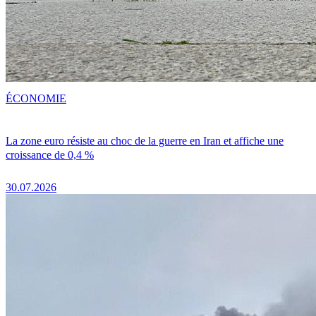
ÉCONOMIE
La zone euro résiste au choc de la guerre en Iran et affiche une
croissance de 0,4 %
30.07.2026