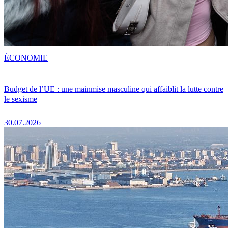
ÉCONOMIE
Budget de l’UE : une mainmise masculine qui affaiblit la lutte contre
le sexisme
30.07.2026