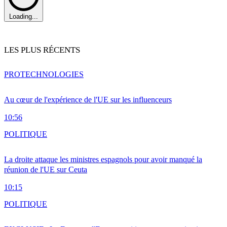
Loading...
LES PLUS RÉCENTS
PRO
TECHNOLOGIES
Au cœur de l'expérience de l'UE sur les influenceurs
10:56
POLITIQUE
La droite attaque les ministres espagnols pour avoir manqué la
réunion de l'UE sur Ceuta
10:15
POLITIQUE