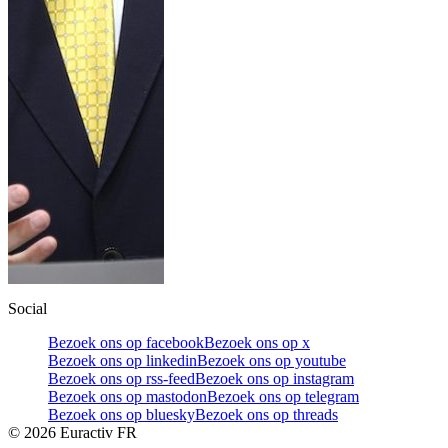
Social
Bezoek ons op facebook
Bezoek ons op x
Bezoek ons op linkedin
Bezoek ons op youtube
Bezoek ons op rss-feed
Bezoek ons op instagram
Bezoek ons op mastodon
Bezoek ons op telegram
Bezoek ons op bluesky
Bezoek ons op threads
©
2026
Euractiv FR