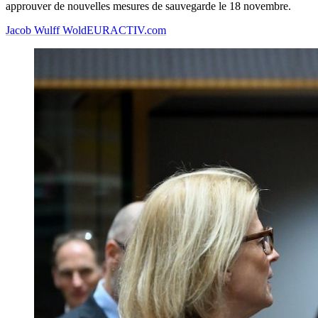
approuver de nouvelles mesures de sauvegarde le 18 novembre.
Jacob Wulff Wold
EURACTIV.com