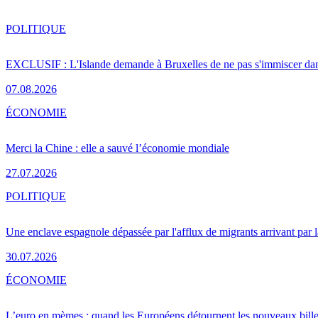
POLITIQUE
EXCLUSIF : L'Islande demande à Bruxelles de ne pas s'immiscer dan
07.08.2026
ÉCONOMIE
Merci la Chine : elle a sauvé l’économie mondiale
27.07.2026
POLITIQUE
Une enclave espagnole dépassée par l'afflux de migrants arrivant par 
30.07.2026
ÉCONOMIE
L’euro en mèmes : quand les Européens détournent les nouveaux bille