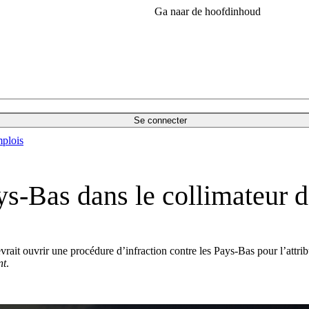
Ga naar de hoofdinhoud
Se connecter
plois
ys-Bas dans le collimateur 
t ouvrir une procédure d’infraction contre les Pays-Bas pour l’attributi
nt
.