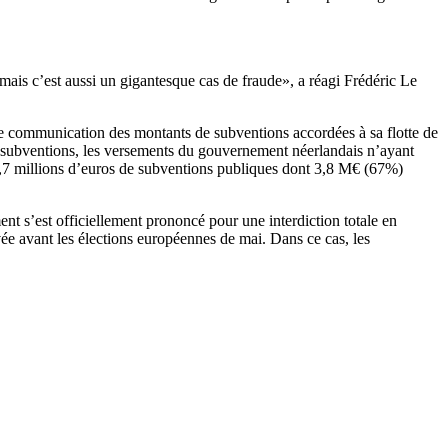
mais c’est aussi un gigantesque cas de fraude», a réagi Frédéric Le
de communication des montants de subventions accordées à sa flotte de
 subventions, les versements du gouvernement néerlandais n’ayant
s 5,7 millions d’euros de subventions publiques dont 3,8 M€ (67%)
ent s’est officiellement prononcé pour une interdiction totale en
uvée avant les élections européennes de mai. Dans ce cas, les