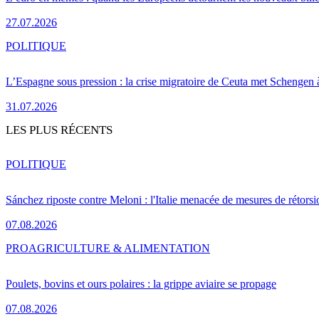
27.07.2026
POLITIQUE
L’Espagne sous pression : la crise migratoire de Ceuta met Schengen 
31.07.2026
LES PLUS RÉCENTS
POLITIQUE
Sánchez riposte contre Meloni : l'Italie menacée de mesures de rétorsi
07.08.2026
PRO
AGRICULTURE & ALIMENTATION
Poulets, bovins et ours polaires : la grippe aviaire se propage
07.08.2026