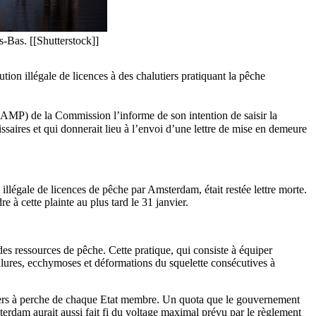
s-Bas. [[Shutterstock]]
on illégale de licences à des chalutiers pratiquant la pêche
DGAMP) de la Commission l’informe de son intention de saisir la
aires et qui donnerait lieu à l’envoi d’une lettre de mise en demeure
 illégale de licences de pêche par Amsterdam, était restée lettre morte.
 à cette plainte au plus tard le 31 janvier.
es ressources de pêche. Cette pratique, qui consiste à équiper
ûlures, ecchymoses et déformations du squelette consécutives à
tiers à perche de chaque Etat membre. Un quota que le gouvernement
terdam aurait aussi fait fi du voltage maximal prévu par le règlement