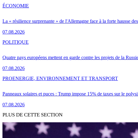
ÉCONOMIE
La « résilience surprenante » de l'Allemagne face à la forte hausse de
07.08.2026
POLITIQUE
Quatre pays européens mettent en garde contre les projets de la Russi
07.08.2026
PRO
ENERGIE, ENVIRONNEMENT ET TRANSPORT
Panneaux solaires et puces : Trump impose 15% de taxes sur le polysi
07.08.2026
PLUS DE CETTE SECTION