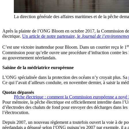
La direction générale des affaires maritimes et de la pêche dem
Après la plainte de l’ONG Bloom en octobre 2017, la Commission devrai
électrique.
Un article de notre partenaire, le
Journal de l’environneme
e
C’est une victoire inattendue pour Bloom. Dans un courrier reçu le 1
Commission pour qu’elle ouvre une procédure d’infraction contre les 
au gouvernement néerlandais.
Saisine de la médriatrice européenne
L’ONG spécialisée dans la protection des océans n’y croyait plus. Sa
Ce qui l’avait d’ailleurs conduite, en novembre dernier, à saisir la méd
Quotas dépassés
Pêche électrique : comment la Commission européenne a noyé 
Pour mémoire, la pêche électrique est officiellement interdite dans l’
d’électrodes des chaluts de fond pour envoyer des décharges dans les 
l’électrocution.
Depuis 2007, un nouveau règlement a toutefois ouvert la voie à de p
néerlandais a dépassé selon l’ONG puisqu’en 2007 par exemple, il a att