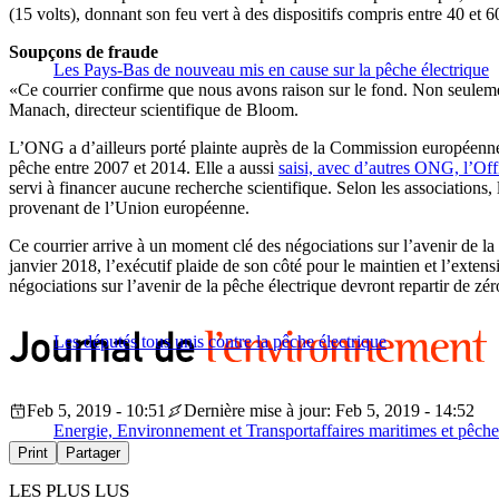
(15 volts), donnant son feu vert à des dispositifs compris entre 40 et 6
Soupçons de fraude
Les Pays-Bas de nouveau mis en cause sur la pêche électrique
«Ce courrier confirme que nous avons raison sur le fond. Non seulemen
Manach, directeur scientifique de Bloom.
L’ONG a d’ailleurs porté plainte auprès de la Commission européenne,
pêche entre 2007 et 2014. Elle a aussi
saisi, avec d’autres ONG, l’Of
servi à financer aucune recherche scientifique. Selon les associations
provenant de l’Union européenne.
Ce courrier arrive à un moment clé des négociations sur l’avenir de la 
janvier 2018, l’exécutif plaide de son côté pour le maintien et l’extens
négociations sur l’avenir de la pêche électrique devront repartir de zér
Les députés tous unis contre la pêche électrique
Feb 5, 2019 - 10:51
Dernière mise à jour: Feb 5, 2019 - 14:52
Energie, Environnement et Transport
affaires maritimes et pêche
Print
Partager
LES PLUS LUS