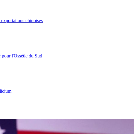
s exportations chinoises
e pour l'Ossétie du Sud
licium