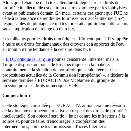
Alors que l'ébauche de la très attendue stratégie sur les droits de
propriété intellectuelle est en train d'être examinée par les lobbyistes
avant sa publication demain (24 mai), certains craignent que l'UE ne
cède à la tendance de rendre les fournisseurs d'accès Internet (ISP)
responsables du piratage, ce qui les forcerait à punir leurs utilisateurs
sans l'implication d'un juge ou d'un jury.
Les militants pour les droits numériques affirment que l'UE s'apprête
à nuire aux droits fondamentaux des citoyens et à apporter de l'eau
au moulin d'une tendance à la censure dans l'UE.
«
L'UE critique la Turquie
pour sa censure de l'Internet, mais la
Turquie dispose au moins de lois spécifiques en la matière,
contrairement à la situation de non-droit qui serait créée par les
propositions actuelles de la Commission [européenne] », a déclaré la
semaine dernière à EURACTIV Joe McNamee du groupe de
pression pour les droits numériques EDRI.
Coopération ?
Cette stratégie, consultée par EURACTIV, annoncera une révision
de la directive européenne relative au respect des droits de propriété
intellectuelle. Son objectif sera de « lutter contre les infractions à la
source et, pour ce faire, d'encourager la coopération des
intermédiaires, comme les fournisseurs d'accès Internet ».