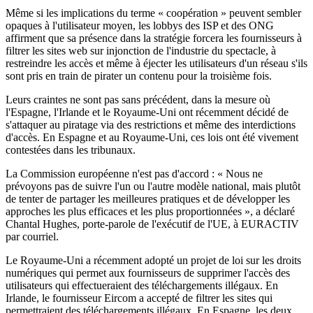
Même si les implications du terme « coopération » peuvent sembler
opaques à l'utilisateur moyen, les lobbys des ISP et des ONG
affirment que sa présence dans la stratégie forcera les fournisseurs à
filtrer les sites web sur injonction de l'industrie du spectacle, à
restreindre les accès et même à éjecter les utilisateurs d'un réseau s'ils
sont pris en train de pirater un contenu pour la troisième fois.
Leurs craintes ne sont pas sans précédent, dans la mesure où
l'Espagne, l'Irlande et le Royaume-Uni ont récemment décidé de
s'attaquer au piratage via des restrictions et même des interdictions
d'accès. En Espagne et au Royaume-Uni, ces lois ont été vivement
contestées dans les tribunaux.
La Commission européenne n'est pas d'accord : « Nous ne
prévoyons pas de suivre l'un ou l'autre modèle national, mais plutôt
de tenter de partager les meilleures pratiques et de développer les
approches les plus efficaces et les plus proportionnées », a déclaré
Chantal Hughes, porte-parole de l'exécutif de l'UE, à EURACTIV
par courriel.
Le Royaume-Uni a récemment adopté un projet de loi sur les droits
numériques qui permet aux fournisseurs de supprimer l'accès des
utilisateurs qui effectueraient des téléchargements illégaux. En
Irlande, le fournisseur Eircom a accepté de filtrer les sites qui
permettraient des téléchargements illégaux. En Espagne, les deux