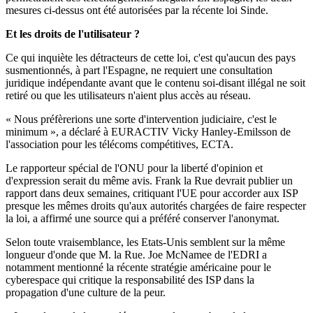
mesures ci-dessus ont été autorisées par la récente loi Sinde.
Et les droits de l'utilisateur ?
Ce qui inquiète les détracteurs de cette loi, c'est qu'aucun des pays
susmentionnés, à part l'Espagne, ne requiert une consultation
juridique indépendante avant que le contenu soi-disant illégal ne soit
retiré ou que les utilisateurs n'aient plus accès au réseau.
« Nous préfèrerions une sorte d'intervention judiciaire, c'est le
minimum », a déclaré à EURACTIV Vicky Hanley-Emilsson de
l'association pour les télécoms compétitives, ECTA.
Le rapporteur spécial de l'ONU pour la liberté d'opinion et
d'expression serait du même avis. Frank la Rue devrait publier un
rapport dans deux semaines, critiquant l'UE pour accorder aux ISP
presque les mêmes droits qu'aux autorités chargées de faire respecter
la loi, a affirmé une source qui a préféré conserver l'anonymat.
Selon toute vraisemblance, les Etats-Unis semblent sur la même
longueur d'onde que M. la Rue. Joe McNamee de l'EDRI a
notamment mentionné la récente stratégie américaine pour le
cyberespace qui critique la responsabilité des ISP dans la
propagation d'une culture de la peur.