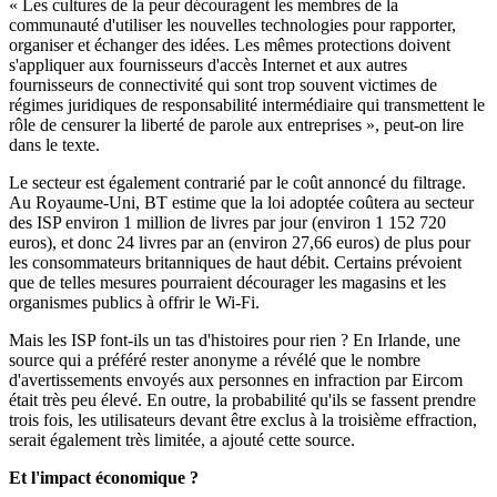
« Les cultures de la peur découragent les membres de la
communauté d'utiliser les nouvelles technologies pour rapporter,
organiser et échanger des idées. Les mêmes protections doivent
s'appliquer aux fournisseurs d'accès Internet et aux autres
fournisseurs de connectivité qui sont trop souvent victimes de
régimes juridiques de responsabilité intermédiaire qui transmettent le
rôle de censurer la liberté de parole aux entreprises », peut-on lire
dans le texte.
Le secteur est également contrarié par le coût annoncé du filtrage.
Au Royaume-Uni, BT estime que la loi adoptée coûtera au secteur
des ISP environ 1 million de livres par jour (environ 1 152 720
euros), et donc 24 livres par an (environ 27,66 euros) de plus pour
les consommateurs britanniques de haut débit. Certains prévoient
que de telles mesures pourraient décourager les magasins et les
organismes publics à offrir le Wi-Fi.
Mais les ISP font-ils un tas d'histoires pour rien ? En Irlande, une
source qui a préféré rester anonyme a révélé que le nombre
d'avertissements envoyés aux personnes en infraction par Eircom
était très peu élevé. En outre, la probabilité qu'ils se fassent prendre
trois fois, les utilisateurs devant être exclus à la troisième effraction,
serait également très limitée, a ajouté cette source.
Et l'impact économique ?