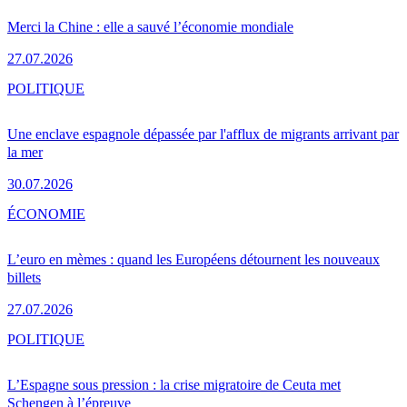
Merci la Chine : elle a sauvé l’économie mondiale
27.07.2026
POLITIQUE
Une enclave espagnole dépassée par l'afflux de migrants arrivant par
la mer
30.07.2026
ÉCONOMIE
L’euro en mèmes : quand les Européens détournent les nouveaux
billets
27.07.2026
POLITIQUE
L’Espagne sous pression : la crise migratoire de Ceuta met
Schengen à l’épreuve