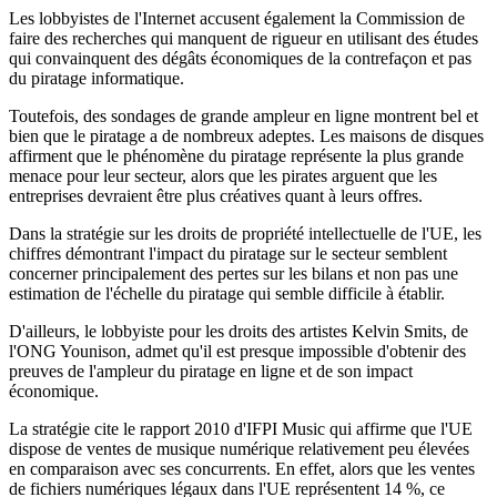
Les lobbyistes de l'Internet accusent également la Commission de
faire des recherches qui manquent de rigueur en utilisant des études
qui convainquent des dégâts économiques de la contrefaçon et pas
du piratage informatique.
Toutefois, des sondages de grande ampleur en ligne montrent bel et
bien que le piratage a de nombreux adeptes. Les maisons de disques
affirment que le phénomène du piratage représente la plus grande
menace pour leur secteur, alors que les pirates arguent que les
entreprises devraient être plus créatives quant à leurs offres.
Dans la stratégie sur les droits de propriété intellectuelle de l'UE, les
chiffres démontrant l'impact du piratage sur le secteur semblent
concerner principalement des pertes sur les bilans et non pas une
estimation de l'échelle du piratage qui semble difficile à établir.
D'ailleurs, le lobbyiste pour les droits des artistes Kelvin Smits, de
l'ONG Younison, admet qu'il est presque impossible d'obtenir des
preuves de l'ampleur du piratage en ligne et de son impact
économique.
La stratégie cite le rapport 2010 d'IFPI Music qui affirme que l'UE
dispose de ventes de musique numérique relativement peu élevées
en comparaison avec ses concurrents. En effet, alors que les ventes
de fichiers numériques légaux dans l'UE représentent 14 %, ce