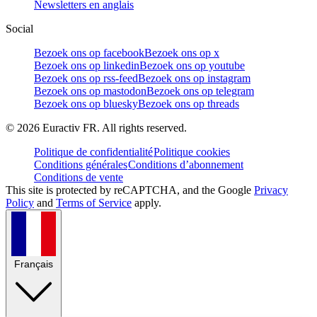
Newsletters en anglais
Social
Bezoek ons op facebook
Bezoek ons op x
Bezoek ons op linkedin
Bezoek ons op youtube
Bezoek ons op rss-feed
Bezoek ons op instagram
Bezoek ons op mastodon
Bezoek ons op telegram
Bezoek ons op bluesky
Bezoek ons op threads
©
2026
Euractiv FR. All rights reserved.
Politique de confidentialité
Politique cookies
Conditions générales
Conditions d’abonnement
Conditions de vente
This site is protected by reCAPTCHA, and the Google
Privacy
Policy
and
Terms of Service
apply.
Français