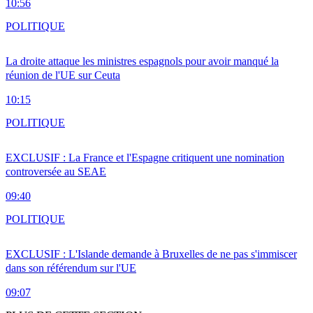
10:56
POLITIQUE
La droite attaque les ministres espagnols pour avoir manqué la
réunion de l'UE sur Ceuta
10:15
POLITIQUE
EXCLUSIF : La France et l'Espagne critiquent une nomination
controversée au SEAE
09:40
POLITIQUE
EXCLUSIF : L'Islande demande à Bruxelles de ne pas s'immiscer
dans son référendum sur l'UE
09:07