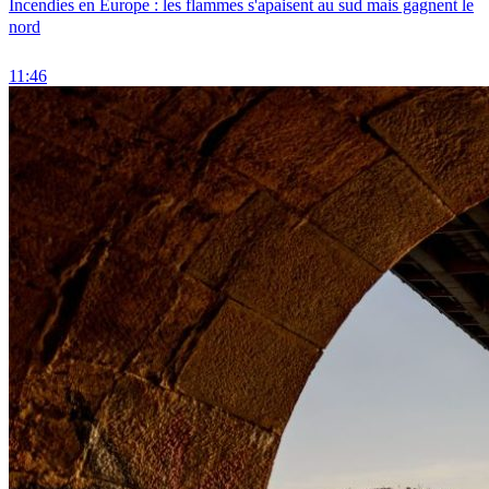
Incendies en Europe : les flammes s'apaisent au sud mais gagnent le
nord
11:46