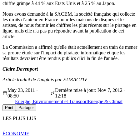
chiffre grimpe à 44 % aux Etats-Unis et à 25 % au Japon.
Nous avons demandé à la SACEM, la société française qui collecte
les droits d’auteur en France pour les maisons de disques et les
artistes, de nous fournir les chiffres les plus récents sur le piratage en
ligne, mais elle n'a pas pu répondre avant la publication de cet
article.
La Commission a affirmé qu'elle était actuellement en train de mener
sa propre étude sur l'impact du piratage informatique et que les
résultats devraient être rendus publics d'ici la fin de l'année.
Claire Davenport
Article traduit de l'anglais par EURACTIV
May 23, 2011 -
Dernière mise à jour: Nov 7, 2012 -
08:50
12:18
Energie, Environnement et Transport
Energie & Climat
Print
Partager
LES PLUS LUS
ÉCONOMIE