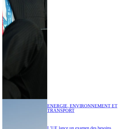
ENERGIE, ENVIRONNEMENT ET
TRANSPORT
L’UE lance un examen des besoins