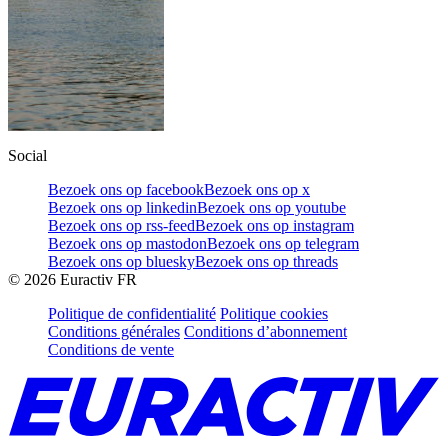
Social
Bezoek ons op facebook
Bezoek ons op x
Bezoek ons op linkedin
Bezoek ons op youtube
Bezoek ons op rss-feed
Bezoek ons op instagram
Bezoek ons op mastodon
Bezoek ons op telegram
Bezoek ons op bluesky
Bezoek ons op threads
©
2026
Euractiv FR
Politique de confidentialité
Politique cookies
Conditions générales
Conditions d’abonnement
Conditions de vente